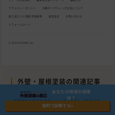
プライバシーポリシー
行動ターゲティング広告について
施工店口コミ情報 評価基準
運営会社
お問い合わせ
リフォームローン
© 2026 DOORS Inc.
外壁・屋根塗装の関連記事
あなたの地域の相場
は？
外壁塗装で価格交渉するコツは？見積もり費用の値
無料で診断する
>
引きを受けるためのポイント