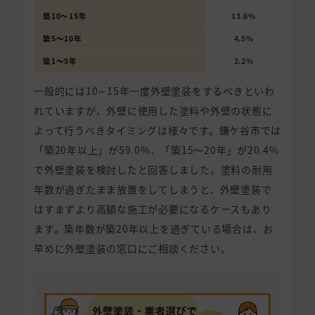
築10〜15年
13.6%
築5〜10年
4.5%
築1〜5年
2.2%
一般的には10∼15年一度外壁塗装をするべきといわ
れていますが、外壁に使用した塗料や外壁の状態に
よって行うべきタイミングは様々です。鎌ケ谷市では
「築20年以上」が59.0%、「築15〜20年」が20.4%
で外壁塗装を検討したと回答しました。塗料の耐用
年数が過ぎたまま放置をしてしまうと、外壁塗装で
はすまずより高額な施工が必要になるケースもあり
ます。築年数が築20年以上を過ぎている場合は、お
早めに外壁塗装の窓口にご相談ください。