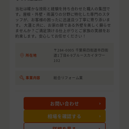
当社は確かな技術と経験を持ち合わせた職人の集団で
す。屋根・外壁・雨漏りの分野に特化した専門のスタ
ッフが、お客様の困ったに迅速且つ丁寧に寄り添いま
す。 大蓮と共に、お家の顔である外壁を美しく蘇らせ
ませんか？ご満足頂ける仕上がりとご家族の笑顔をお
約束します。安心してお任せください！
〒284-0005 千葉県四街道市四街
所在地
道1丁目4-9​ブルースカイタワー
102
事業内容
総合リフォーム業
お問い合わせ
相場を確認する
詳細を見る