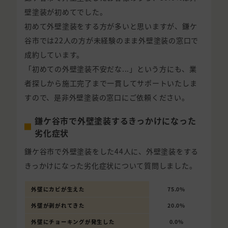
壁塗装が初めてでした。
初めて外壁塗装をする方が多いと思いますが、鎌ケ
谷市では22人の方が未経験のまま外壁塗装の窓口で
成約しています。
「初めての外壁塗装不安だな...」という方にも、業
者探しから施工完了まで一貫してサポートいたしま
すので、是非外壁塗装の窓口にご依頼ください。
鎌ケ谷市で外壁塗装するきっかけになった
劣化症状
鎌ケ谷市で外壁塗装をした44人に、外壁塗装をする
きっかけになった劣化症状について質問しました。
外壁にカビが生えた
75.0%
外壁が剥がれてきた
20.0%
外壁にチョーキングが発生した
0.0%