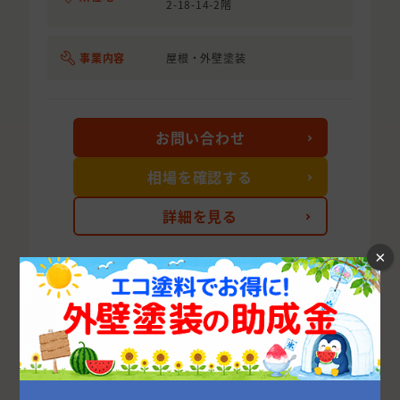
2-18-14-2階
事業内容
屋根・外壁塗装
お問い合わせ
相場を確認する
詳細を見る
×
次の10件を表示する