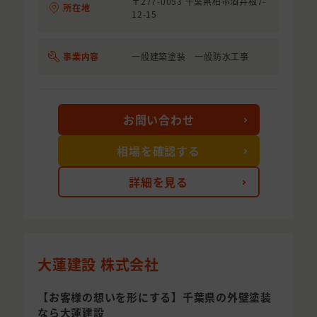
〒277-0053 千葉県柏市酒井根7-
所在地
12-15
事業内容
一般建築塗装 一般防水工事
お問い合わせ
相場を確認する
詳細を見る
大蓮建設 株式会社
【お客様の想いを形にする】千葉県の外壁塗装
なら大蓮建設