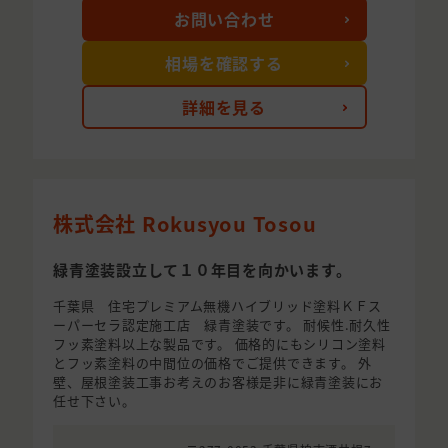
お問い合わせ
相場を確認する
詳細を見る
株式会社 Rokusyou Tosou
緑青塗装設立して１０年目を向かいます。
千葉県 住宅プレミアム無機ハイブリッド塗料ＫＦス
ーパーセラ認定施工店 緑青塗装です。 耐候性.耐久性
フッ素塗料以上な製品です。 価格的にもシリコン塗料
とフッ素塗料の中間位の価格でご提供できます。 外
壁、屋根塗装工事お考えのお客様是非に緑青塗装にお
任せ下さい。