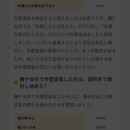
外壁にひび割れができた
0.0%
外壁塗装を検討するに至るきっかけは様々です。鎌ケ
谷市では「外壁にカビが生えた」が75.0%、「外壁
が剥がれてきた」が20.0%で外壁塗装をしたと回答
しました。いづれも放置するとより深刻な劣化に繋
がり、外壁塗装の費用がかさんでしまう可能性がある
ため、気になる劣化症状があらわれている場合は是
非外壁塗装の窓口にお問い合わせください。
鎌ケ谷市で外壁塗装した方は、築何年で検
討し始めた?
鎌ケ谷市で外壁塗装をした44人に、築何年目に外壁
塗装の検討を始めたのかを質問しました。
築20年以上
59.0%
築15〜20年
20.4%