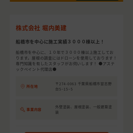
株式会社 堀内美建
船橋市を中心に施工実績３０００棟以上！
船橋市を中心に、１０年で３０００棟以上施工してお
ります。屋根の調査にはドローンを使用しております！
専門知識を有したスタッフがお伺いします！ ●アステ
ックペイント代理店●
〒274-0063 千葉県船橋市習志野
所在地
台5−15−5
外壁塗装、屋根塗装、一般建築塗
事業内容
装