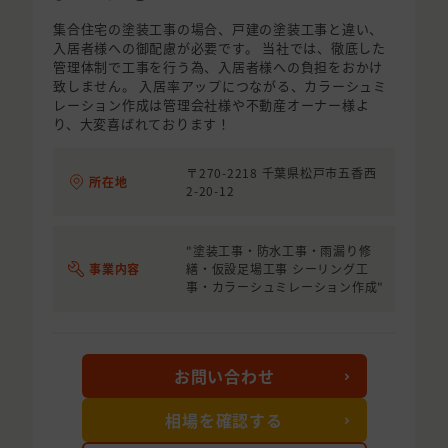
集合住宅の塗装工事の場合、戸建の塗装工事と違い、
入居者様への御配慮が必要です。 当社では、徹底した
管理体制で工事を行う為、入居者様への負担をおかけ
致しません。 入居率アップにつながる、カラーシュミ
レーション作成は管理会社様や不動産オーナー様よ
り、大変喜ばれております！
〒270-2218 千葉県松戸市五香西
所在地
2-20-12
"塗装工事・防水工事・雨漏り修
事業内容
繕・仮設足場工事 シーリング工
事・カラーシュミレーション作成"
お問い合わせ
相場を確認する