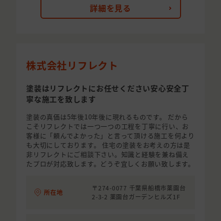
詳細を見る
株式会社リフレクト
塗装はリフレクトにお任せください安心安全丁
寧な施工を致します
塗装の真価は5年後10年後に現れるものです。 だから
こそリフレクトでは一つ一つの工程を丁寧に行い、お
客様に「頼んでよかった」と言って頂ける施工を何より
も大切にしております。 住宅の塗装をお考えの方は是
非リフレクトにご相談下さい。知識と経験を兼ね備え
たプロが対応致します。どうぞ宜しくお願い致します。
〒274-0077 千葉県船橋市薬園台
所在地
2-3-2 薬園台ガーデンヒルズ1F