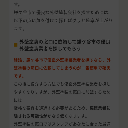
す。
鎌ケ谷市で優良な外壁塗装会社を探すためには、
以下の点に気を付けて探せばグッと確率が上がり
ます。
外壁塗装の窓口に依頼して鎌ケ谷市の優良
外壁塗装業者を探してもらう
結論、鎌ケ谷市で優良外壁塗装業者を探すなら、外
壁塗装の窓口に依頼してしまうのが一番簡単で確実
です。
この後に紹介する方法でも優良外壁塗装業者を探し
やすくなりますが、外壁塗装の窓口に加盟するため
には
厳格な審査を通過する必要があるため、
悪徳業者に
騙される可能性がかなり低く
なります。
外壁塗装の窓口ではスタッフがあなたに合った最適