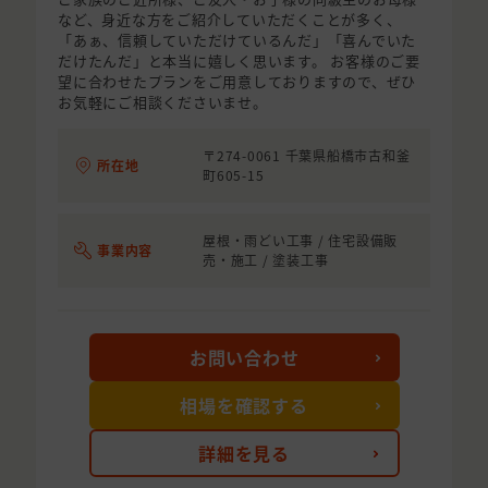
など、身近な方をご紹介していただくことが多く、
「あぁ、信頼していただけているんだ」「喜んでいた
だけたんだ」と本当に嬉しく思います。 お客様のご要
望に合わせたプランをご用意しておりますので、ぜひ
お気軽にご相談くださいませ。
〒274-0061 千葉県船橋市古和釜
所在地
町605-15
屋根・雨どい工事 / 住宅設備販
事業内容
売・施工 / 塗装工事
お問い合わせ
相場を確認する
詳細を見る