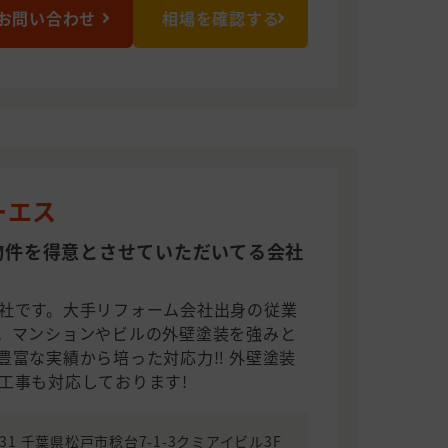
お問い合わせ
相場を確認する
ーエス
物件を得意とさせていただいてる会社
社です。大手リフォーム会社出身の従業
。マンションやビルの外壁塗装を強みと
富な実績から培った対応力‼︎ 外壁塗装
工事も対応しております!
2231 千葉県松戸市稔台7-1-3クミアイビル3F