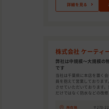
詳細を見る
株式会社 ケーティ
弊社は中規模〜大規模の
です
当社は千葉県に本店を置く会
員を抱えて営業しております
させていただいております。豊
だけではなく防水などの改修
所在地
〒270-