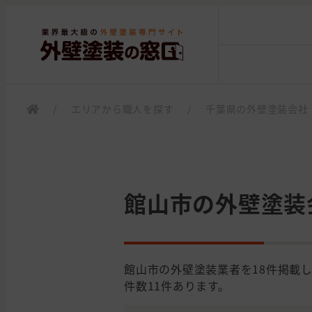
/
エリアから職人を探す
/
千葉県の外壁塗装会社
館山市の外壁塗装
館山市の外壁塗装業者を18件掲載
件数11件あります。