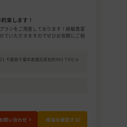
お約束します！
プランをご用意しております！経験豊富
せていただきますのでぜひお気軽にご相
0021 千葉県千葉市若葉区若松町942 T.Oビル
お問い合わせ
相場を確認する