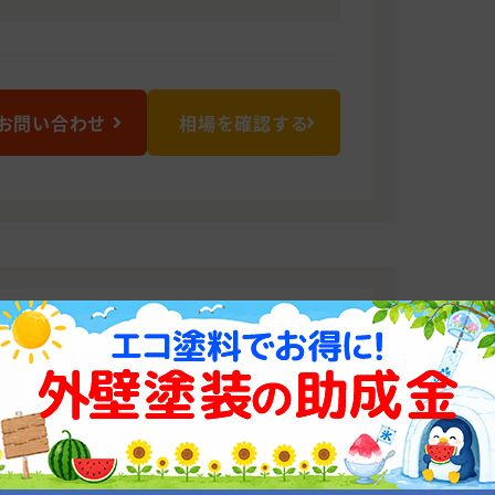
お問い合わせ
相場を確認する
タイル 千葉支店
の品質」「値段」の3つに自信があり
密着した営業担当スタッフ、そして工事
識が豊富な資格取得の工事スタッフの構