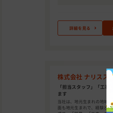
詳細を見る
株式会社 ナリスス
「担当スタッフ」「工事
ます
当社は、地元生まれの地域に
面も地元生まれで、経験と知