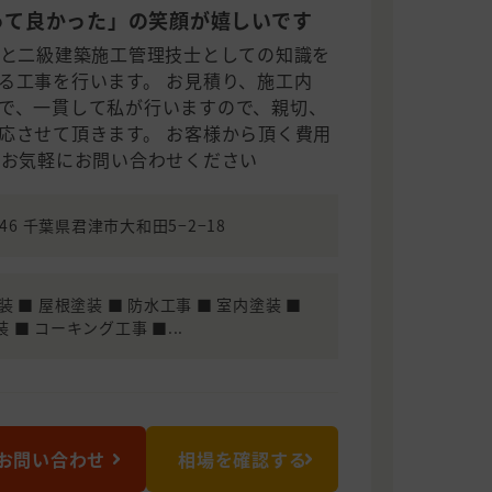
って良かった」の笑顔が嬉しいです
験と二級建築施工管理技士としての知識を
る工事を行います。 お見積り、施工内
で、一貫して私が行いますので、親切、
応させて頂きます。 お客様から頂く費用
 お気軽にお問い合わせください
146 千葉県君津市大和田5−2−18
装 ■ 屋根塗装 ■ 防水工事 ■ 室内塗装 ■
 ■ コーキング工事 ■...
お問い合わせ
相場を確認する