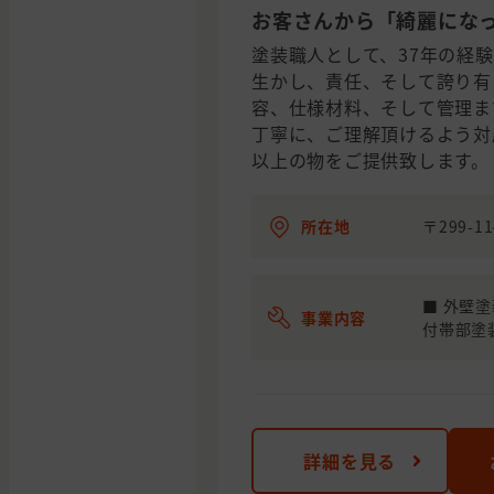
お客さんから「綺麗にな
塗装職人として、37年の経
生かし、責任、そして誇り有
容、仕様材料、そして管理ま
丁寧に、ご理解頂けるよう対
以上の物をご提供致します。
所在地
〒299-1
■ 外壁塗
事業内容
付帯部塗装
詳細を見る