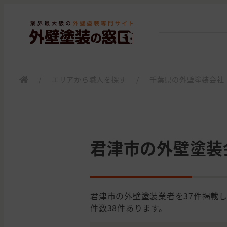
/
エリアから職人を探す
/
千葉県の外壁塗装会社
君津市の外壁塗装
君津市の外壁塗装業者を37件掲載
件数38件あります。