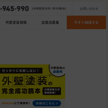
お問い合わせ
外壁塗装相場
加盟店募集
今すぐ相談する