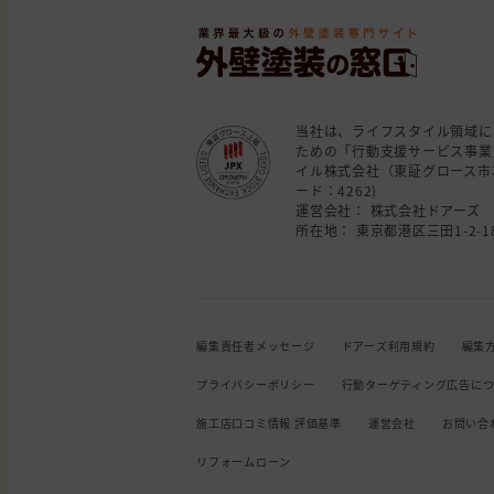
当社は、ライフスタイル領域に
ための「行動支援サービス事業
イル株式会社（東証グロース市
ード：4262)
運営会社： 株式会社ドアーズ
所在地： 東京都港区三田1-2-18
編集責任者メッセージ
ドアーズ利用規約
編集
プライバシーポリシー
行動ターゲティング広告に
施工店口コミ情報 評価基準
運営会社
お問い合
リフォームローン