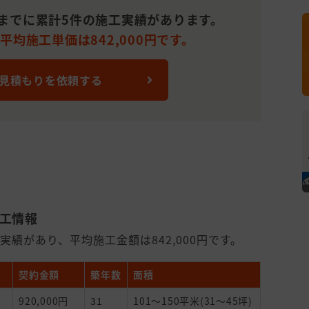
れまでに累計5件の施工実績があります。
平均施工単価は842,000円です。
 見積もりを依頼する
施工情報
実績があり、平均施工金額は842,000円です。
契約金額
築年数
面積
920,000円
31
101～150平米(31～45坪)