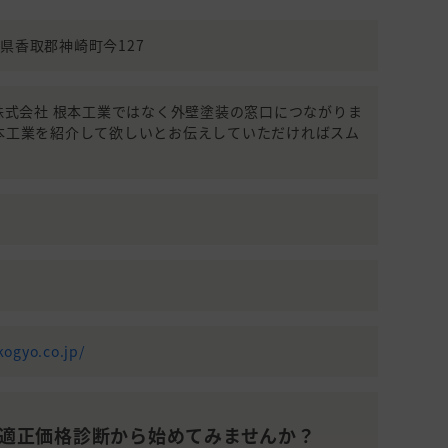
千葉県香取郡神崎町今127
990(株式会社 根本工業ではなく外壁塗装の窓口につながりま
根本工業を紹介して欲しいとお伝えしていただければスム
kogyo.co.jp/
適正価格診断から始めてみませんか？