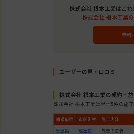
株式会社 根本工業はこ
株式会社 根本工業の
無料
ユーザーの声・口コミ
株式会社 根本工業の成約・
株式会社 根本工業は累計5件の施工
都道府県
市区町村
施工内容
千葉県
成田市
外壁の塗装