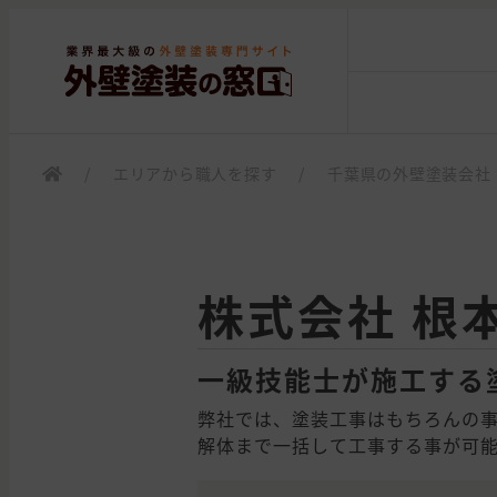
/
エリアから職人を探す
/
千葉県の外壁塗装会社
株式会社 根
一級技能士が施工する
弊社では、塗装工事はもちろんの
解体まで一括して工事する事が可