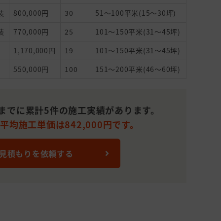
装
800,000円
30
51～100平米(15～30坪)
装
770,000円
25
101～150平米(31～45坪)
1,170,000円
19
101～150平米(31～45坪)
550,000円
100
151～200平米(46～60坪)
れまでに累計5件の施工実績があります。
平均施工単価は842,000円です。
 見積もりを依頼する