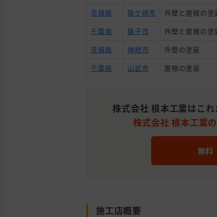
茨城県
龍ケ崎市
外壁と屋根の塗
千葉県
銚子市
外壁と屋根の塗
茨城県
神栖市
外壁の塗装
千葉県
山武市
屋根の塗装
株式会社 根本工業はこ
株式会社 根本工業の
無料
施工店概要