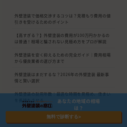
外壁塗装で価格交渉するコツは？見積もり費用の値
引きを受けるためのポイント
【高すぎる？】外壁塗装の費用が100万円かかるの
は普通！相場と騙されない見極め方をプロが解説
外壁塗装を安く抑えるための完全ガイド｜費用相場
から優良業者の選び方まで
外壁塗装はまだするな？2026年の外壁塗装 最新事
情と賢い選択
外壁塗装の耐用年数：最適な時期を見極め、住まい
を長持ちさせる
あなたの地域の相場
は？
外壁塗装では相見積もりが不可欠！費用を抑えて信
無料で診断する
>
頼できる業者を選ぶためのポイント