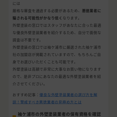
には
厳格な審査を通過する必要があるため、
悪徳業者に
騙される可能性がかなり低く
なります。
外壁塗装の窓口ではスタッフがあなたに合った最適
な優良外壁塗装業者を紹介するため、自分で面倒な
調査は不要です。
外壁塗装の窓口では袖ケ浦市に厳選された袖ケ浦市
社の加盟店が掲載されていますので、もちろんご自
身でお選びいただくことも可能です。
外壁塗装は高額で非常に大事なお買い物になります
ので、是非プロにあなたの最適な外壁塗装業者を紹
介させてください。
おすすめ記事：
優良な外壁塗装業者の選び方を解
説！警戒すべき悪徳業者の見極め方とは
袖ケ浦市の外壁塗装業者の保有資格を確認