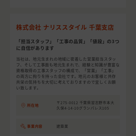
株式会社 ナリススタイル 千葉支店
「担当スタッフ」「工事の品質」「値段」の3つ
に自信があります
当社は、地元生まれの地域に密着した営業担当スタッ
フ、そして工事面も地元生まれで、経験と知識が豊富な
資格取得の工事スタッフの構成で、「営業」「工事」
の両方に拘りを持った会社です。地元のお客様と共存
共栄の気持ちを大切に考えておりますので宜しくお願
い致します。
〒275-0012 千葉県習志野市本大
所在地
久保4-14-10グランパレス105
事業内容
建築業