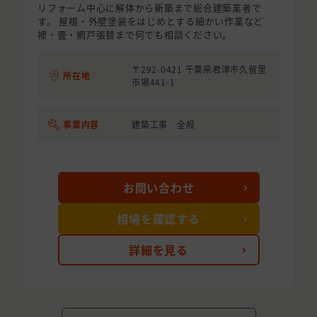
リフォーム中心に解体から新築まで総合建築業者で
す。 屋根・外壁塗装をはじめとする細かい作業など
襖・畳・網戸張替まで何でも相談ください。
〒292-0421 千葉県君津市久留里
所在地
市場441-1
事業内容
建築工事 全般
お問い合わせ
相場を確認する
詳細を見る