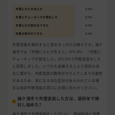
外壁にカビが生えた
0.0%
外壁にチョーキングが発生した
0.0%
外壁にひび割れができた
0.0%
外壁が剥がれてきた
0.0%
外壁塗装を検討するに至るきっかけは様々です。袖ケ
浦市では「外壁にカビが生えた」が0.0%、「外壁に
チョーキングが発生した」が0.0%で外壁塗装をした
と回答しました。いづれも放置するとより深刻な劣
化に繋がり、外壁塗装の費用がかさんでしまう可能性
があるため、気になる劣化症状があらわれている場
合は是非外壁塗装の窓口にお問い合わせください。
袖ケ浦市で外壁塗装した方は、築何年で検
討し始めた?
袖ケ浦市で外壁塗装をした35人に、築何年目に外壁