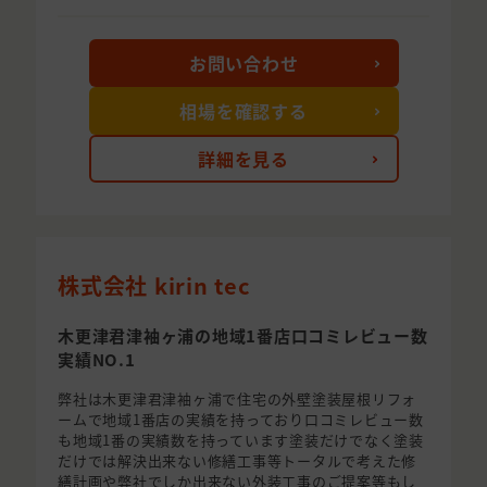
お問い合わせ
相場を確認する
詳細を見る
株式会社 kirin tec
木更津君津袖ヶ浦の地域1番店口コミレビュー数
実績NO.1
弊社は木更津君津袖ヶ浦で住宅の外壁塗装屋根リフォ
ームで地域1番店の実績を持っており口コミレビュー数
も地域1番の実績数を持っています塗装だけでなく塗装
だけでは解決出来ない修繕工事等トータルで考えた修
繕計画や弊社でしか出来ない外装工事のご提案等もし