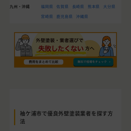
九州・沖縄
福岡県
佐賀県
長崎県
熊本県
大分県
宮崎県
鹿児島県
沖縄県
袖ケ浦市で優良外壁塗装業者を探す方
法