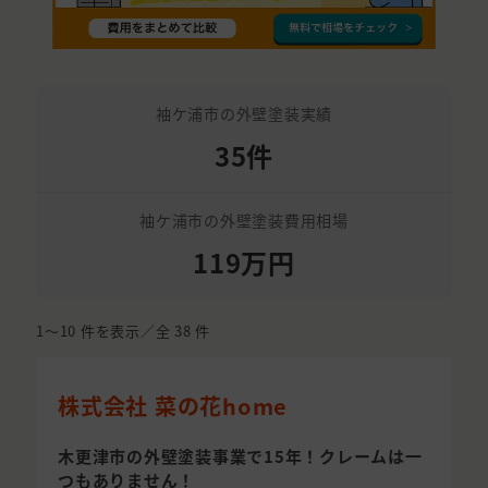
袖ケ浦市の外壁塗装実績
35件
袖ケ浦市の外壁塗装費用相場
119万円
1〜10
件を表示／全
38
件
株式会社 菜の花home
木更津市の外壁塗装事業で15年！クレームは一
つもありません！