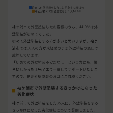
過去に外壁塗装をしたことがある人
55.1%
今回が初めて外壁塗装をした人
44.9%
袖ケ浦市で外壁塗装したお客様のうち、44.9%は外
壁塗装が初めてでした。
初めて外壁塗装をする方が多いと思いますが、袖ケ
浦市では16人の方が未経験のまま外壁塗装の窓口で
成約しています。
「初めての外壁塗装不安だな...」という方にも、業
者探しから施工完了まで一貫してサポートいたしま
すので、是非外壁塗装の窓口にご依頼ください。
袖ケ浦市で外壁塗装するきっかけになった
劣化症状
袖ケ浦市で外壁塗装をした35人に、外壁塗装をする
きっかけになった劣化症状について質問しました。