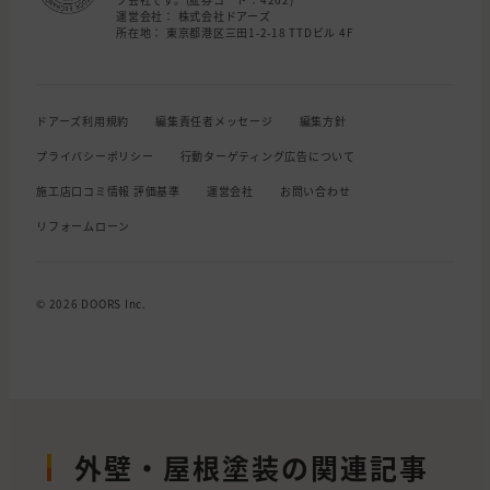
運営会社： 株式会社ドアーズ
所在地： 東京都港区三田1-2-18 TTDビル 4F
ドアーズ利用規約
編集責任者メッセージ
編集方針
プライバシーポリシー
行動ターゲティング広告について
施工店口コミ情報 評価基準
運営会社
お問い合わせ
リフォームローン
© 2026 DOORS Inc.
外壁・屋根塗装の関連記事