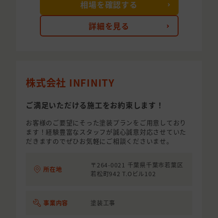
相場を確認する
詳細を見る
株式会社 INFINITY
ご満足いただける施工をお約束します！
お客様のご要望にそった塗装プランをご用意しており
ます！経験豊富なスタッフが誠心誠意対応させていた
だきますのでぜひお気軽にご相談くださいませ。
〒264-0021 千葉県千葉市若葉区
所在地
若松町942 T.Oビル102
事業内容
塗装工事