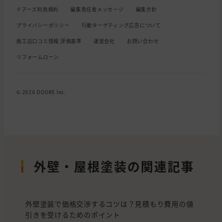
ドアーズ利用規約
編集責任者メッセージ
編集方針
プライバシーポリシー
行動ターゲティング広告について
施工店口コミ情報 評価基準
運営会社
お問い合わせ
リフォームローン
© 2026 DOORS Inc.
外壁・屋根塗装の関連記事
外壁塗装で価格交渉するコツは？見積もり費用の値
引きを受けるためのポイント