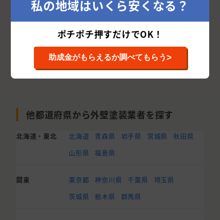
私の地域はいくら安くなる？
ポチポチ押すだけでOK！
>
助成金がもらえるか調べてもらう
他都道府県から外壁塗装業者を探す
北海道・東北
北海道
青森県
岩手県
宮城県
秋田県
山形県
福島県
関東
東京都
神奈川県
千葉県
埼玉県
茨城県
栃木県
群馬県