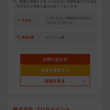
す。豊富な実績から培った対応力‼︎ 外壁塗装だけではな
く防水などの改修工事も対応しております!
〒270-2231 千葉県松戸市稔台7-
所在地
1-3クミアイビル3F
事業内容
リフォーム業
お問い合わせ
相場を確認する
詳細を見る
株式会社 ゴリラペイント