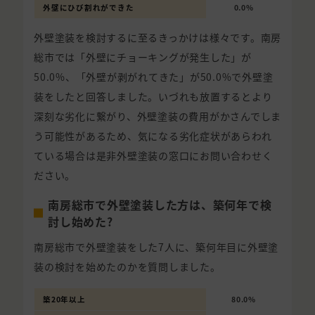
外壁にひび割れができた
0.0%
外壁塗装を検討するに至るきっかけは様々です。南房
総市では「外壁にチョーキングが発生した」が
50.0%、「外壁が剥がれてきた」が50.0%で外壁塗
装をしたと回答しました。いづれも放置するとより
深刻な劣化に繋がり、外壁塗装の費用がかさんでしま
う可能性があるため、気になる劣化症状があらわれ
ている場合は是非外壁塗装の窓口にお問い合わせく
ださい。
南房総市で外壁塗装した方は、築何年で検
討し始めた?
南房総市で外壁塗装をした7人に、築何年目に外壁塗
装の検討を始めたのかを質問しました。
築20年以上
80.0%