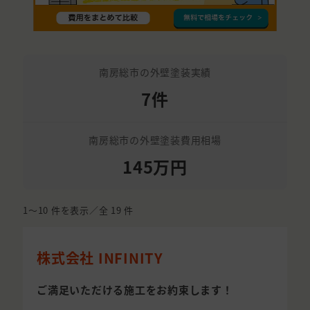
南房総市の外壁塗装実績
7件
南房総市の外壁塗装費用相場
145万円
1〜10
件を表示／全
19
件
株式会社 INFINITY
ご満足いただける施工をお約束します！