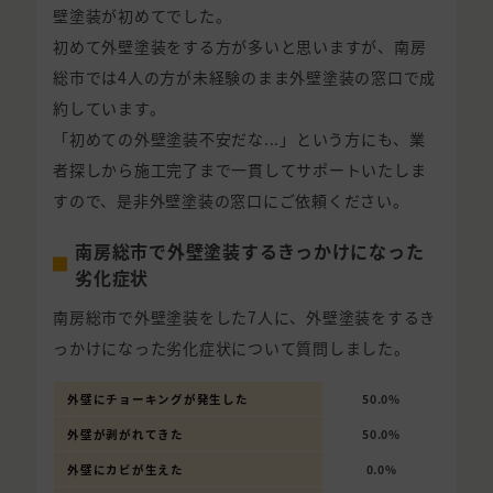
壁塗装が初めてでした。
初めて外壁塗装をする方が多いと思いますが、南房
総市では4人の方が未経験のまま外壁塗装の窓口で成
約しています。
「初めての外壁塗装不安だな...」という方にも、業
者探しから施工完了まで一貫してサポートいたしま
すので、是非外壁塗装の窓口にご依頼ください。
南房総市で外壁塗装するきっかけになった
劣化症状
南房総市で外壁塗装をした7人に、外壁塗装をするき
っかけになった劣化症状について質問しました。
外壁にチョーキングが発生した
50.0%
外壁が剥がれてきた
50.0%
外壁にカビが生えた
0.0%