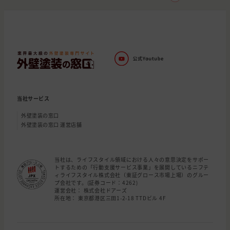
当社サービス
外壁塗装の窓口
外壁塗装の窓口 運営店舗
当社は、ライフスタイル領域における人々の意思決定をサポー
トするための「行動支援サービス事業」を展開しているニフテ
ィライフスタイル株式会社（東証グロース市場上場）のグルー
プ会社です。(証券コード：4262)
運営会社： 株式会社ドアーズ
所在地： 東京都港区三田1-2-18 TTDビル 4F