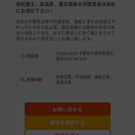
自社施工、高品質、適正価格の外壁塗装は当社
にお任せ下さい！
当社は千葉県全域で外壁塗装、屋根工事を自社施工で
行っているおり高品質、適正価格には絶対の自信があ
ると自負しており、必ずご満足して頂く施工をさせて
頂きますので何卒宜しくお願い致します。
〒264-0028 千葉県千葉市若葉区
所在地
桜木6-22-46-105
外壁工事、防水塗装、屋根工事、
事業内容
足場工事
お問い合わせ
相場を確認する