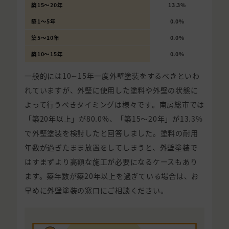
築15〜20年
13.3%
築1〜5年
0.0%
築5〜10年
0.0%
築10〜15年
0.0%
一般的には10∼15年一度外壁塗装をするべきといわ
れていますが、外壁に使用した塗料や外壁の状態に
よって行うべきタイミングは様々です。南房総市では
「築20年以上」が80.0%、「築15〜20年」が13.3%
で外壁塗装を検討したと回答しました。塗料の耐用
年数が過ぎたまま放置をしてしまうと、外壁塗装で
はすまずより高額な施工が必要になるケースもあり
ます。築年数が築20年以上を過ぎている場合は、お
早めに外壁塗装の窓口にご相談ください。