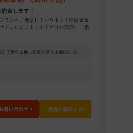
お約束します！
プランをご用意しております！経験豊富
せていただきますのでぜひお気軽にご相
1537 千葉県山武市松尾町借毛本郷688-59
お問い合わせ
相場を確認する