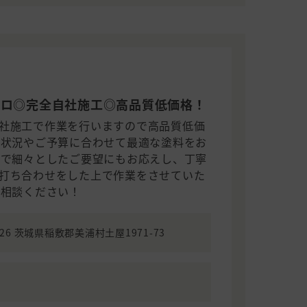
のプロ◎完全自社施工◎高品質低価格！
社施工で作業を行いますので高品質低価
の状況やご予算に合わせて最適な塗料をお
ので細々としたご要望にもお応えし、丁寧
打ち合わせをした上で作業をさせていた
ご相談ください！
0426 茨城県稲敷郡美浦村土屋1971-73