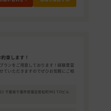
お約束します！
プランをご用意しております！経験豊富
せていただきますのでぜひお気軽にご相
0021 千葉県千葉市若葉区若松町942 T.Oビル