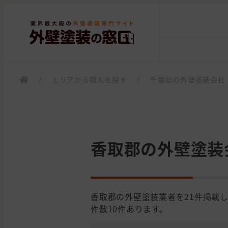
/
エリアから職人を探す
/
千葉県の外壁塗装会社
香取郡の外壁塗装
香取郡の外壁塗装業者を21件掲載
件数10件あります。