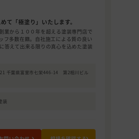
込めて「極塗り」いたします。
創業から１００年を超える塗装専門店で
ッフ多数在籍。自社施工による質の良い
に答えて出来る限りの真心を込めた塗装
0221 千葉県富里市七栄446-14 第2相川ビル
塗装
お問い合わせ
相場を確認する