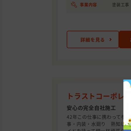
事業内容
塗装工事
詳細を見る
トラストコーポレ
安心の完全自社施工
42年この仕事に携わって参
事・内装・水廻り 熟知した
イドを持って精一杯頑張らせ