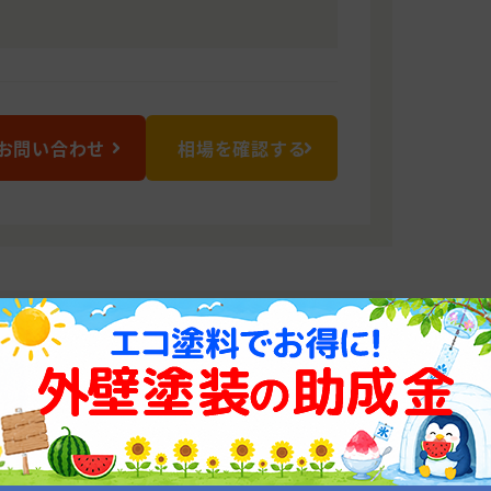
お問い合わせ
相場を確認する
ーション
りました。塗装・防水・外壁・屋根・木工
専門スタッフを構え、職人としてのプラ
て頂きます。