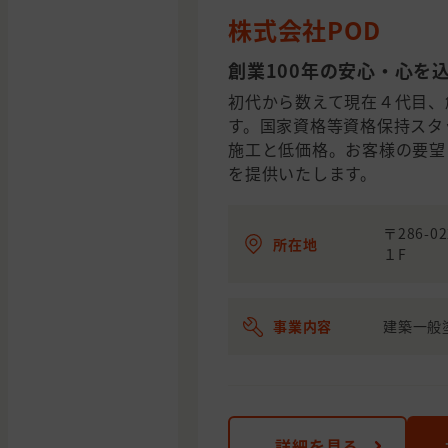
株式会社POD
創業100年の安心・心を
初代から数えて現在４代目、
す。国家資格等資格保持スタ
施工と低価格。お客様の要望
を提供いたします。
〒286-
所在地
１F
事業内容
建築一般
詳細を見る