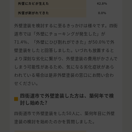
外壁にカビが生えた
42.8%
外壁が剥がれてきた
0.0%
外壁塗装を検討するに至るきっかけは様々です。四街
道市では「外壁にチョーキングが発生した」が
71.4%、「外壁にひび割れができた」が50.0%で外
壁塗装をしたと回答しました。いづれも放置すると
より深刻な劣化に繋がり、外壁塗装の費用がかさんで
しまう可能性があるため、気になる劣化症状があら
われている場合は是非外壁塗装の窓口にお問い合わ
せください。
四街道市で外壁塗装した方は、築何年で検
討し始めた?
四街道市で外壁塗装をした50人に、築何年目に外壁
塗装の検討を始めたのかを質問しました。