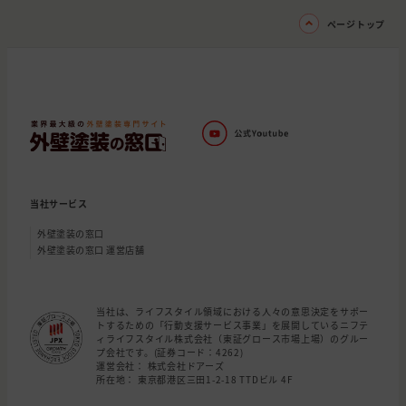
ページトップ
当社サービス
外壁塗装の窓口
外壁塗装の窓口 運営店舗
当社は、ライフスタイル領域における人々の意思決定をサポー
トするための「行動支援サービス事業」を展開しているニフテ
ィライフスタイル株式会社（東証グロース市場上場）のグルー
プ会社です。(証券コード：4262)
運営会社： 株式会社ドアーズ
所在地： 東京都港区三田1-2-18 TTDビル 4F