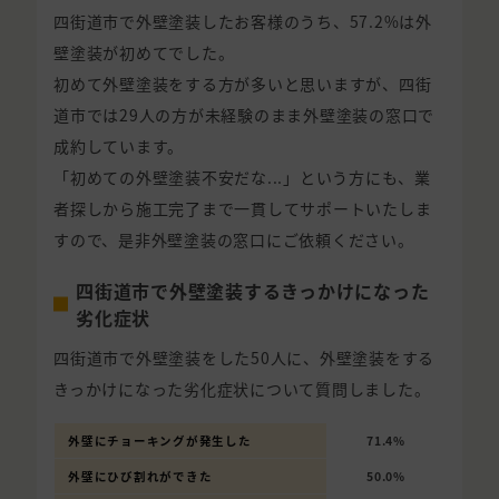
四街道市で外壁塗装したお客様のうち、57.2%は外
壁塗装が初めてでした。
初めて外壁塗装をする方が多いと思いますが、四街
道市では29人の方が未経験のまま外壁塗装の窓口で
成約しています。
「初めての外壁塗装不安だな...」という方にも、業
者探しから施工完了まで一貫してサポートいたしま
すので、是非外壁塗装の窓口にご依頼ください。
四街道市で外壁塗装するきっかけになった
劣化症状
四街道市で外壁塗装をした50人に、外壁塗装をする
きっかけになった劣化症状について質問しました。
外壁にチョーキングが発生した
71.4%
外壁にひび割れができた
50.0%