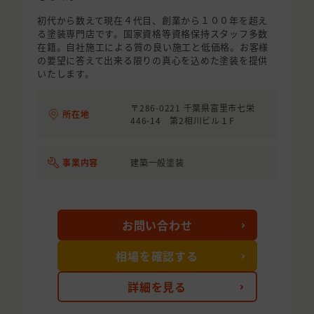
初代から数えて現在４代目、創業から１００年を超え
る塗装専門店です。国家資格等資格保持スタッフ多数
在籍。自社施工による質の良い施工と低価格。お客様
の要望に答えて出来る限りの真心を込めた塗装を提供
いたします。
〒286-0221 千葉県富里市七栄
所在地
446-14 第2相川ビル１F
事業内容
建築一般塗装
お問い合わせ
相場を確認する
詳細を見る