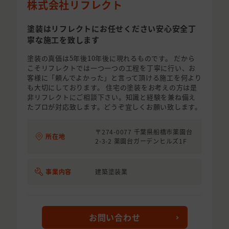
株式会社リフレクト
塗装はリフレクトにお任せください安心安全丁
寧な施工を致します
塗装の真価は5年後10年後に現れるものです。 だから
こそリフレクトでは一つ一つの工程を丁寧に行い、お
客様に「頼んでよかった」と言って頂ける施工を何より
も大切にしております。 住宅の塗装をお考えの方は是
非リフレクトにご相談下さい。知識と経験を兼ね備え
たプロが対応致します。どうぞ宜しくお願い致します。
〒274-0077 千葉県船橋市薬園台
所在地
2-3-2 薬園台ガーデンヒルズ1F
事業内容
建築塗装業
お問い合わせ