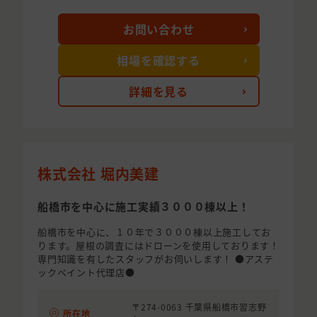
お問い合わせ
相場を確認する
詳細を見る
株式会社 堀内美建
船橋市を中心に施工実績３０００棟以上！
船橋市を中心に、１０年で３０００棟以上施工してお
ります。屋根の調査にはドローンを使用しております！
専門知識を有したスタッフがお伺いします！ ●アステ
ックペイント代理店●
〒274-0063 千葉県船橋市習志野
所在地