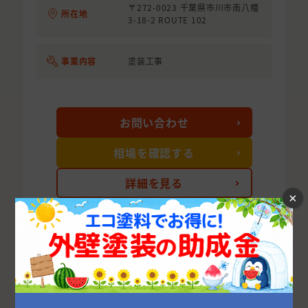
〒272-0023 千葉県市川市南八幡
所在地
3-18-2 ROUTE 102
事業内容
塗装工事
お問い合わせ
相場を確認する
詳細を見る
×
次の10件を表示する