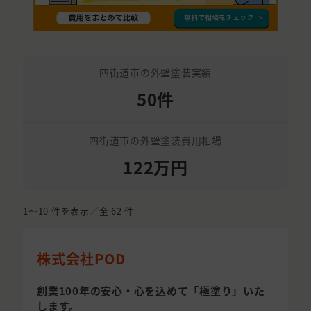
四街道市の外壁塗装実績
50件
四街道市の外壁塗装費用相場
122万円
1〜10
件を表示／全
62
件
株式会社POD
創業100年の安心・心を込めて「極塗り」いた
します。