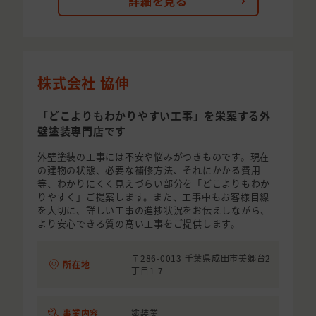
詳細を見る
株式会社 協伸
「どこよりもわかりやすい工事」を栄案する外
壁塗装専門店です
外壁塗装の工事には不安や悩みがつきものです。現在
の建物の状態、必要な補修方法、それにかかる費用
等、わかりにくく見えづらい部分を「どこよりもわか
りやすく」ご提案します。また、工事中もお客様目線
を大切に、詳しい工事の進捗状況をお伝えしながら、
より安心できる質の高い工事をご提供します。
〒286-0013 千葉県成田市美郷台2
所在地
丁目1-7
事業内容
塗装業