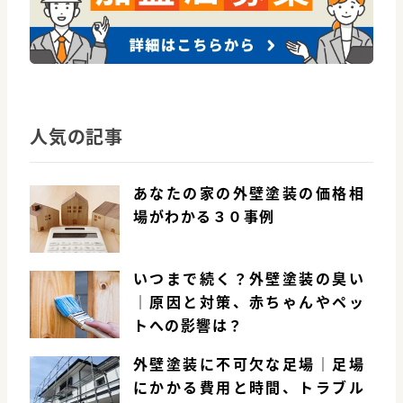
人気の記事
あなたの家の外壁塗装の価格相
場がわかる３０事例
いつまで続く？外壁塗装の臭い
｜原因と対策、赤ちゃんやペッ
トへの影響は？
外壁塗装に不可欠な足場｜足場
にかかる費用と時間、トラブル