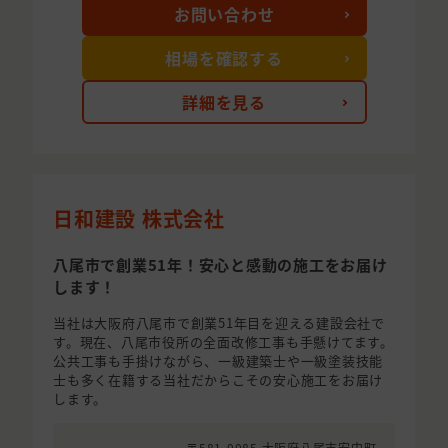
お問い合わせ
相場を確認する
詳細を見る
日和建設 株式会社
八尾市で創業51年！安心と感動の施工をお届け
します！
当社は大阪府八尾市で創業51年目を迎える建設会社で
す。現在、八尾市役所の全面改修工事も手懸けてます。
公共工事も手掛けながら、一級建築士や一級塗装技能
士も多く在籍する当社だからこその安心施工をお届け
します。
〒581-0085 大阪府八尾市安中町