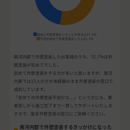
過去に外壁塗装をしたことがある人
47.3%
今回が初めて外壁塗装をした人
52.7%
南河内郡で外壁塗装したお客様のうち、52.7%は外
壁塗装が初めてでした。
初めて外壁塗装をする方が多いと思いますが、南河
内郡では15人の方が未経験のまま外壁塗装の窓口で
成約しています。
「初めての外壁塗装不安だな...」という方にも、業
者探しから施工完了まで一貫してサポートいたしま
すので、是非外壁塗装の窓口にご依頼ください。
南河内郡で外壁塗装するきっかけになった