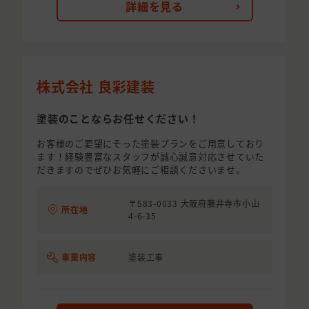
詳細を見る
株式会社 良彩建装
塗装のことならお任せください！
お客様のご要望にそった塗装プランをご用意しており
ます！経験豊富なスタッフが誠心誠意対応させていた
だきますのでぜひお気軽にご相談くださいませ。
〒583-0033 大阪府藤井寺市小山
所在地
4-6-35
事業内容
塗装工事