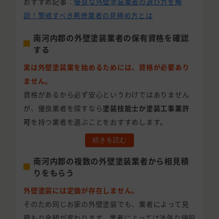
おすすめ記事：
優良な外壁塗装業者の選び方を解
説！警戒すべき悪徳業者の見極め方とは
南河内郡の外壁塗装業者の保有資格を確認
する
実は外壁塗装業を始めるためには、資格が必要あり
ません。
資格があるから必ず安心というわけではありません
が、優良業者を探すなら
塗装技能士か塗装工事業許
可
を持つ業者を選ぶことをおすすめします。
続きを読む
南河内郡の複数の外壁塗装業者から相見積
りをもらう
外壁塗装には定価が存在しません。
そのため同じお家の外壁塗装でも、業者によって見
積もり金額が変わります。業者によっては法外な値段