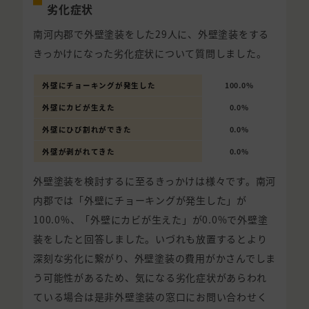
劣化症状
南河内郡で外壁塗装をした29人に、外壁塗装をする
きっかけになった劣化症状について質問しました。
外壁にチョーキングが発生した
100.0%
外壁にカビが生えた
0.0%
外壁にひび割れができた
0.0%
外壁が剥がれてきた
0.0%
外壁塗装を検討するに至るきっかけは様々です。南河
内郡では「外壁にチョーキングが発生した」が
100.0%、「外壁にカビが生えた」が0.0%で外壁塗
装をしたと回答しました。いづれも放置するとより
深刻な劣化に繋がり、外壁塗装の費用がかさんでしま
う可能性があるため、気になる劣化症状があらわれ
ている場合は是非外壁塗装の窓口にお問い合わせく