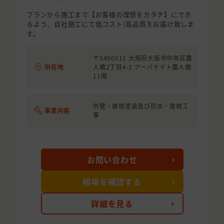
プランから施工まで【お客様の理想をカタチ】にでき
るよう、自社施工にて低コスト/高品質をお届け致しま
す。
〒5400011 大阪府大阪市中央区農
所在地
人橋2丁目4-1 アーバナイト農人橋
11階
外壁・屋根塗装及び防水・屋根工
事業内容
事
お問い合わせ
相場を確認する
詳細を見る