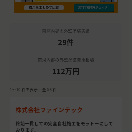
南河内郡の外壁塗装実績
29件
南河内郡の外壁塗装費用相場
112万円
1〜10
件を表示／全
56
件
株式会社ファインテック
終始一貫しての完全自社施工をモットーにして
おります。