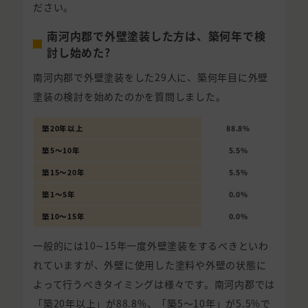
ださい。
南河内郡で外壁塗装した方は、築何年で検
討し始めた?
南河内郡で外壁塗装をした29人に、築何年目に外壁
塗装の検討を始めたのかを質問しました。
築20年以上
88.8%
築5〜10年
5.5%
築15〜20年
5.5%
築1〜5年
0.0%
築10〜15年
0.0%
一般的には10∼15年一度外壁塗装をするべきといわ
れていますが、外壁に使用した塗料や外壁の状態に
よって行うべきタイミングは様々です。南河内郡では
「築20年以上」が88.8%、「築5〜10年」が5.5%で