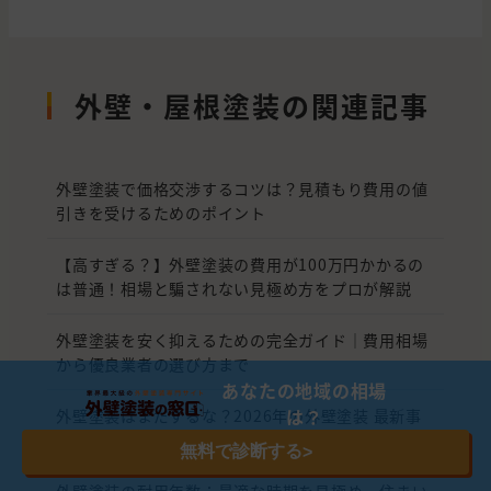
外壁・屋根塗装の関連記事
外壁塗装で価格交渉するコツは？見積もり費用の値
引きを受けるためのポイント
【高すぎる？】外壁塗装の費用が100万円かかるの
は普通！相場と騙されない見極め方をプロが解説
外壁塗装を安く抑えるための完全ガイド｜費用相場
から優良業者の選び方まで
あなたの地域の相場
は？
外壁塗装はまだするな？2026年の外壁塗装 最新事
情と賢い選択
無料で診断する
>