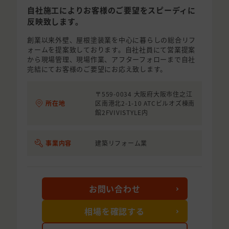
自社施工によりお客様のご要望をスピーディに
反映致します。
創業以来外壁、屋根塗装業を中心に暮らしの総合リフ
ォームを提案致しております。自社社員にて営業提案
から現場管理、現場作業、アフターフォローまで自社
完結にてお客様のご要望にお応え致します。
〒559-0034 大阪府大阪市住之江
所在地
区南港北2-1-10 ATCビルオズ棟南
館2FVIVISTYLE内
事業内容
建築リフォーム業
お問い合わせ
相場を確認する