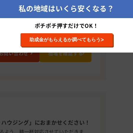
私の地域はいくら安くなる？
フォーム
ポチポチ押すだけでOK！
>
助成金がもらえるか調べてもらう
お問い合わせ
相場を確認する
きハウジング」におまかせください！
るよう、精一杯対応させていただきま