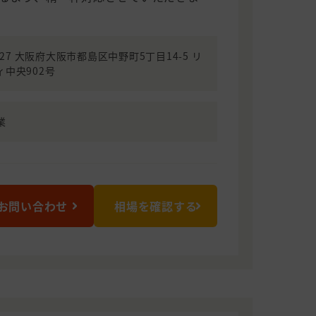
0027 大阪府大阪市都島区中野町5丁目14-5 リ
ィ中央902号
業
お問い合わせ
相場を確認する