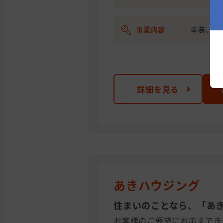
事業内容
塗装、リ
詳細を見る
あきハウジング
住まいのことなら、「あ
お客様のご要望にお応えでき