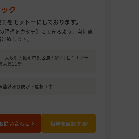
テック
施工をモットーにしております。
の理想をカタチ】にできるよう、自社施
届け致します。
011 大阪府大阪市中央区農人橋2丁目4-1 アー
農人橋11階
根塗装及び防水・屋根工事
お問い合わせ
相場を確認する