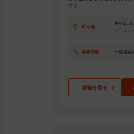
す！
〒534-
所在地
バーシテ
事業内容
一般建築
詳細を見る