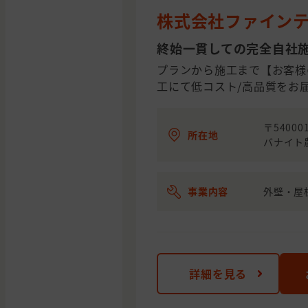
株式会社ファイン
終始一貫しての完全自社
プランから施工まで【お客様
工にて低コスト/高品質をお
〒5400
所在地
バナイト
事業内容
外壁・屋
詳細を見る