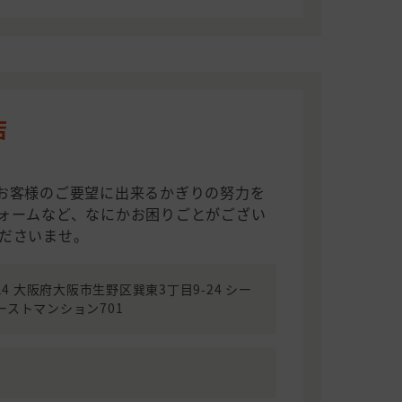
店
お客様のご要望に出来るかぎりの努力を
ォームなど、なにかお困りごとがござい
ださいませ。
014 大阪府大阪市生野区巽東3丁目9-24 シー
ーストマンション701