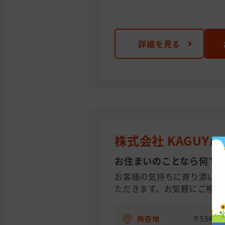
詳細を見る
株式会社 KAGUYA
お住まいのことなら何で
お客様の気持ちに寄り添いな
ただきます。お気軽にご相談
所在地
〒554-