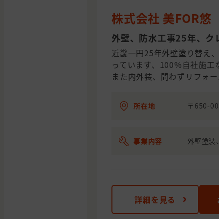
株式会社 美FOR悠
外壁、防水工事25年、ク
近畿一円25年外壁塗り替え
っています、100％自社施
また内外装、問わずリフォー
所在地
〒650-
事業内容
外壁塗装
詳細を見る