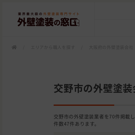
/
エリアから職人を探す
/
大阪府の外壁塗装会社
交野市の外壁塗装
交野市の外壁塗装業者を70件掲載
件数47件あります。