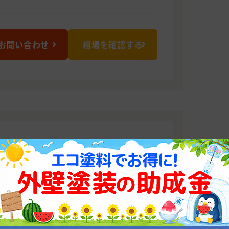
お問い合わせ
相場を確認する
もおまかせください！
がら、スタッフ一同精一杯対応させてい
くださいませ。
0013 大阪府大阪市此花区梅香2-1-19