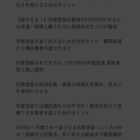
引きを受けるためのポイント
【高すぎる？】外壁塗装の費用が100万円かかるの
は普通！相場と騙されない見極め方をプロが解説
外壁塗装を安く抑えるための完全ガイド｜費用相場
から優良業者の選び方まで
外壁塗装はまだするな？2026年の外壁塗装 最新事
情と賢い選択
外壁塗装の耐用年数：最適な時期を見極め、住まい
を長持ちさせる
外壁塗装では相見積もりが不可欠！費用を抑えて信
頼できる業者を選ぶためのポイント
30坪の一戸建てを一変させる外壁塗装！いくらかか
る？相場から計算式、安く抑える秘訣まで徹底解剖