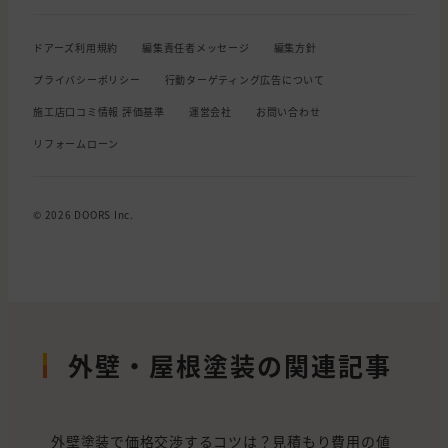
ドアーズ利用規約
編集責任者メッセージ
編集方針
プライバシーポリシー
行動ターゲティング広告について
施工店口コミ情報 評価基準
運営会社
お問い合わせ
リフォームローン
© 2026 DOORS Inc.
外壁・屋根塗装の関連記事
外壁塗装で価格交渉するコツは？見積もり費用の値