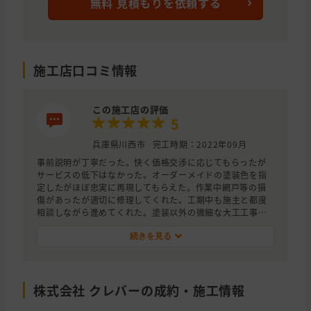
無料 見積もりを依頼する
施工店口コミ情報
この施工店の評価
5
兵庫県川西市
完工時期：2022年09月
事前説明が丁寧だった。快く価格交渉に応じてもらったが
サービスの低下はなかった。オーダーメイドの塗装色を指
定したがほぼ忠実に再現してもらえた。作業中網戸等の損
傷があったが適切に修理してくれた。工期中も施主と都度
相談しながら進めてくれた。塗装以外の微細な大工工事も
ついでに行ってもらえた。
続きを見る
株式会社 クレバーの成約・施工情報