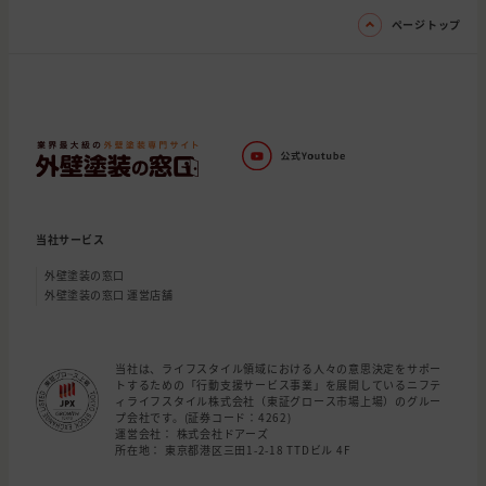
ページトップ
当社サービス
外壁塗装の窓口
外壁塗装の窓口 運営店舗
当社は、ライフスタイル領域における人々の意思決定をサポー
トするための「行動支援サービス事業」を展開しているニフテ
ィライフスタイル株式会社（東証グロース市場上場）のグルー
プ会社です。(証券コード：4262)
運営会社： 株式会社ドアーズ
所在地： 東京都港区三田1-2-18 TTDビル 4F