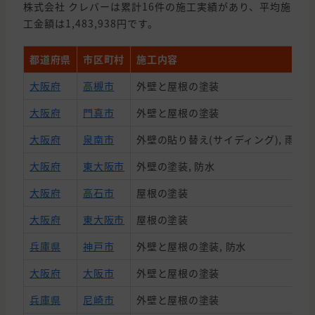
株式会社 クレバーは累計16件の施工実績があり、平均施
工金額は1,483,938円です。
都道府県
市区町村
施工内容
大阪府
高槻市
外壁と屋根の塗装
大阪府
門真市
外壁と屋根の塗装
大阪府
泉南市
外壁の貼り替え(サイディング), 雨漏
大阪府
東大阪市
外壁の塗装, 防水
大阪府
高石市
屋根の塗装
大阪府
東大阪市
屋根の塗装
兵庫県
神戸市
外壁と屋根の塗装, 防水
大阪府
大阪市
外壁と屋根の塗装
兵庫県
尼崎市
外壁と屋根の塗装