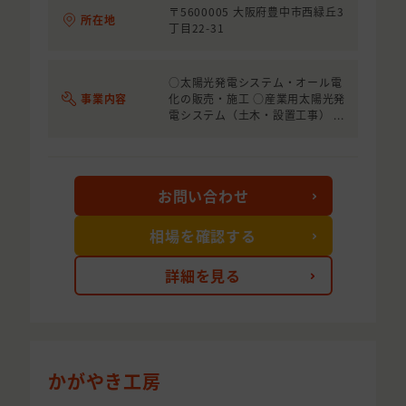
〒5600005 大阪府豊中市西緑丘3
所在地
丁目22-31
○太陽光発電システム・オール電
事業内容
化の販売・施工 ○産業用太陽光発
電システム（土木・設置工事） ...
お問い合わせ
相場を確認する
詳細を見る
かがやき工房