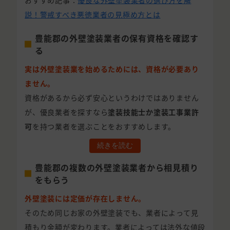
おすすめ記事：
優良な外壁塗装業者の選び方を解
説！警戒すべき悪徳業者の見極め方とは
豊能郡の外壁塗装業者の保有資格を確認す
る
実は外壁塗装業を始めるためには、資格が必要あり
ません。
資格があるから必ず安心というわけではありません
が、優良業者を探すなら
塗装技能士か塗装工事業許
可
を持つ業者を選ぶことをおすすめします。
続きを読む
豊能郡の複数の外壁塗装業者から相見積り
をもらう
外壁塗装には定価が存在しません。
そのため同じお家の外壁塗装でも、業者によって見
積もり金額が変わります。業者によっては法外な値段