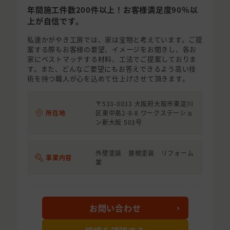
年間施工件数200件以上！お客様満足度90％以
上が自信です。
私達かがやき工房では、家は宝物と考えています。ご提
案する際もお客様の要望、イメージをお聞きし、各お
家にベストマッチする材料、工法でご提案しておりま
す。また、どんなご要望にもお答えできるよう高い技
術を持つ職人が心を込めて仕上げさせて頂きます。
〒533-0033 大阪府大阪市東淀川
所在地
区東中島2-8-8 ワークステーショ
ン新大阪 503号
外壁塗装 屋根塗装 リフォーム
事業内容
業
お問い合わせ