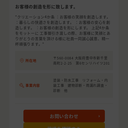
お客様の創造を形に致します。
"クリエーション4か条 ：お客様の笑顔を創造します。
：暮らしの快適さを創造します。 ：お客様の安心を創
造します。 ：お客様の創造を形にします。 上記4か条
をモットーに 工事御引き渡しの際、お客様に笑顔とあ
りがとうの言葉を頂ける様に社員一同誠心誠意、精一
杯頑張ります。"
〒560-0084 大阪府豊中市新千里
所在地
南町2-2-25 第6センリハイツ201
塗装・防水工事 リフォーム・内
事業内容
装工事 建物診断・雨漏れ調査・
診断 他
お問い合わせ