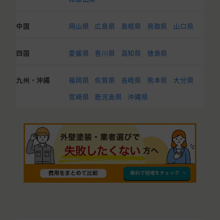
中国
岡山県
広島県
島根県
鳥取県
山口県
四国
愛媛県
香川県
高知県
徳島県
九州・沖縄
福岡県
佐賀県
長崎県
熊本県
大分県
宮崎県
鹿児島県
沖縄県