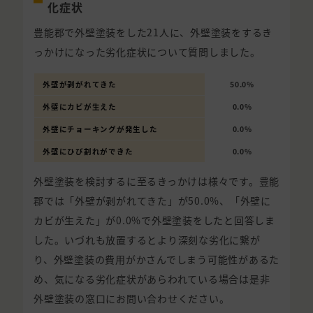
化症状
豊能郡で外壁塗装をした21人に、外壁塗装をするき
っかけになった劣化症状について質問しました。
外壁が剥がれてきた
50.0%
外壁にカビが生えた
0.0%
外壁にチョーキングが発生した
0.0%
外壁にひび割れができた
0.0%
外壁塗装を検討するに至るきっかけは様々です。豊能
郡では「外壁が剥がれてきた」が50.0%、「外壁に
カビが生えた」が0.0%で外壁塗装をしたと回答しま
した。いづれも放置するとより深刻な劣化に繋が
り、外壁塗装の費用がかさんでしまう可能性があるた
め、気になる劣化症状があらわれている場合は是非
外壁塗装の窓口にお問い合わせください。