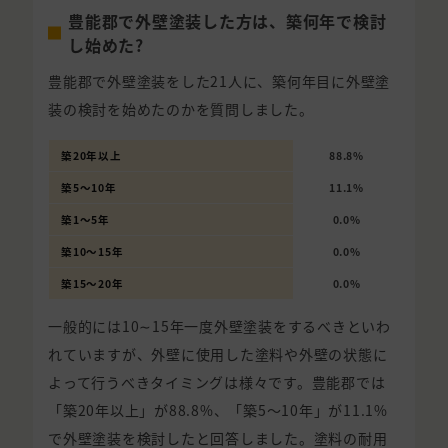
豊能郡で外壁塗装した方は、築何年で検討
し始めた?
豊能郡で外壁塗装をした21人に、築何年目に外壁塗
装の検討を始めたのかを質問しました。
築20年以上
88.8%
築5〜10年
11.1%
築1〜5年
0.0%
築10〜15年
0.0%
築15〜20年
0.0%
一般的には10∼15年一度外壁塗装をするべきといわ
れていますが、外壁に使用した塗料や外壁の状態に
よって行うべきタイミングは様々です。豊能郡では
「築20年以上」が88.8%、「築5〜10年」が11.1%
で外壁塗装を検討したと回答しました。塗料の耐用