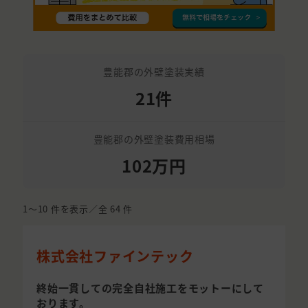
豊能郡の外壁塗装実績
21件
豊能郡の外壁塗装費用相場
102万円
1〜10
件を表示／全
64
件
株式会社ファインテック
終始一貫しての完全自社施工をモットーにして
おります。