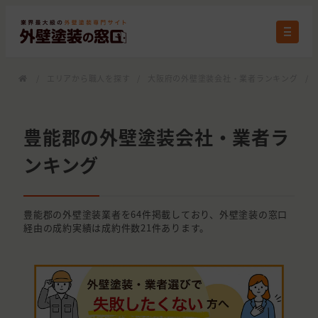
/
エリアから職人を探す
/
大阪府の外壁塗装会社・業者ランキング
/
豊能郡の外壁塗装会社・業者ラ
ンキング
豊能郡の外壁塗装業者を64件掲載しており、外壁塗装の窓口
経由の成約実績は成約件数21件あります。