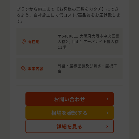
プランから施工まで【お客様の理想をカタチ】にでき
るよう、自社施工にて低コスト/高品質をお届け致しま
す。
〒5400011 大阪府大阪市中央区農
所在地
人橋2丁目4-1 アーバナイト農人橋
11階
外壁・屋根塗装及び防水・屋根工
事業内容
事
お問い合わせ
相場を確認する
詳細を見る