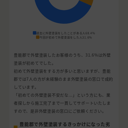
過去に外壁塗装をしたことがある人
68.4%
今回が初めて外壁塗装をした人
31.6%
豊能郡で外壁塗装したお客様のうち、31.6%は外壁
塗装が初めてでした。
初めて外壁塗装をする方が多いと思いますが、豊能
郡では7人の方が未経験のまま外壁塗装の窓口で成約
しています。
「初めての外壁塗装不安だな...」という方にも、業
者探しから施工完了まで一貫してサポートいたしま
すので、是非外壁塗装の窓口にご依頼ください。
豊能郡で外壁塗装するきっかけになった劣