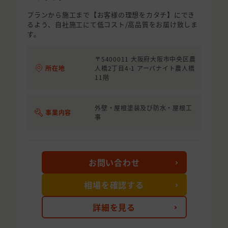
プランから施工まで【お客様の理想をカタチ】にでき
るよう、自社施工にて低コスト/高品質をお届け致しま
す。
〒5400011 大阪府大阪市中央区農
所在地
人橋2丁目4-1 アーバナイト農人橋
11階
外壁・屋根塗装及び防水・屋根工
事業内容
事
お問い合わせ
相場を確認する
詳細を見る