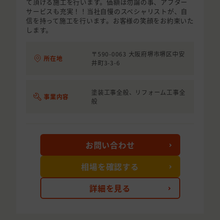
て頂ける施工を行います。価額は勿論の事、アフター
サービスも充実！！当社自慢のスペシャリストが、自
信を持って施工を行います。お客様の笑顔をお約束いた
します。
〒590-0063 大阪府堺市堺区中安
所在地
井町3-3-6
塗装工事全般、リフォーム工事全
事業内容
般
お問い合わせ
相場を確認する
詳細を見る