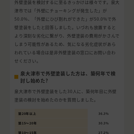
外壁塗装を検討するに至るきっかけは様々です。泉大
津市では「外壁にチョーキングが発生した」が
50.0%、「外壁にひび割れができた」が50.0%で外
壁塗装をしたと回答しました。いづれも放置すると
より深刻な劣化に繋がり、外壁塗装の費用がかさんで
しまう可能性があるため、気になる劣化症状があら
われている場合は是非外壁塗装の窓口にお問い合わ
せください。
泉大津市で外壁塗装した方は、築何年で検
討し始めた?
泉大津市で外壁塗装をした30人に、築何年目に外壁
塗装の検討を始めたのかを質問しました。
築20年以上
36.3%
築15〜20年
30.3%
築10〜15年
27.2%