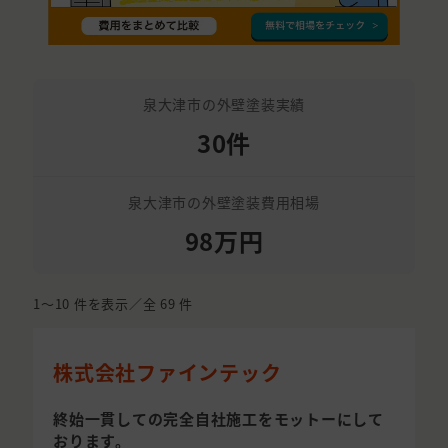
泉大津市の外壁塗装実績
30件
泉大津市の外壁塗装費用相場
98万円
1〜10
件を表示／全
69
件
株式会社ファインテック
終始一貫しての完全自社施工をモットーにして
おります。