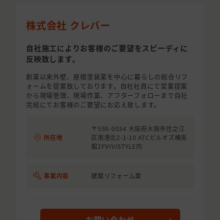
株式会社 クレバー
自社施工によりお客様のご要望をスピーディに
反映致します。
創業以来外壁、屋根塗装業を中心に暮らしの総合リフ
ォームを提案致しております。自社社員にて営業提案
から現場管理、現場作業、アフターフォローまで自社
完結にてお客様のご要望にお応え致します。
〒559-0034 大阪府大阪市住之江
所在地
区南港北2-1-10 ATCビルオズ棟南
館2FVIVISTYLE内
事業内容
建築リフォーム業
お問い合わせ