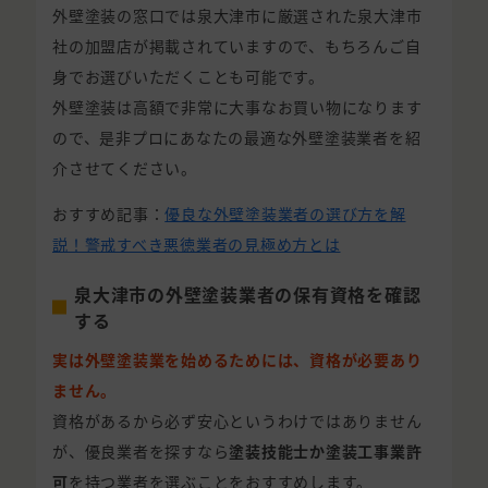
外壁塗装の窓口では泉大津市に厳選された泉大津市
社の加盟店が掲載されていますので、もちろんご自
身でお選びいただくことも可能です。
外壁塗装は高額で非常に大事なお買い物になります
ので、是非プロにあなたの最適な外壁塗装業者を紹
介させてください。
おすすめ記事：
優良な外壁塗装業者の選び方を解
説！警戒すべき悪徳業者の見極め方とは
泉大津市の外壁塗装業者の保有資格を確認
する
実は外壁塗装業を始めるためには、資格が必要あり
ません。
資格があるから必ず安心というわけではありません
が、優良業者を探すなら
塗装技能士か塗装工事業許
可
を持つ業者を選ぶことをおすすめします。