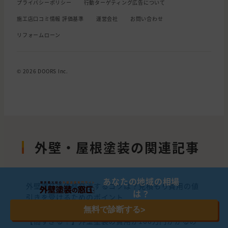
プライバシーポリシー
行動ターゲティング広告について
施工店口コミ情報 評価基準
運営会社
お問い合わせ
リフォームローン
© 2026 DOORS Inc.
外壁・屋根塗装の関連記事
あなたの地域の相場
外壁塗装で価格交渉するコツは？見積もり費用の値
は？
引きを受けるためのポイント
無料で診断する
>
【高すぎる？】外壁塗装の費用が100万円かかるの