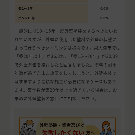
築1〜5年
0.0%
築5〜10年
0.0%
一般的には10∼15年一度外壁塗装をするべきといわ
れていますが、外壁に使用した塗料や外壁の状態に
よって行うべきタイミングは様々です。泉大津市では
「築20年以上」が36.3%、「築15〜20年」が30.3%
で外壁塗装を検討したと回答しました。塗料の耐用
年数が過ぎたまま放置をしてしまうと、外壁塗装で
はすまずより高額な施工が必要になるケースもあり
ます。築年数が築20年以上を過ぎている場合は、お
早めに外壁塗装の窓口にご相談ください。