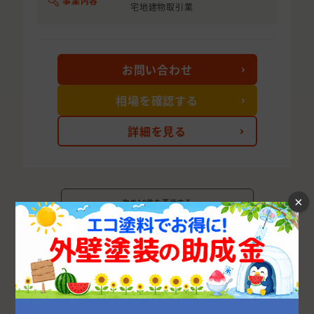
事業内容
宅地建物取引業
お問い合わせ
相場を確認する
詳細を見る
×
次の10件を表示する
大阪府の市区町村から外壁塗装業者を探す