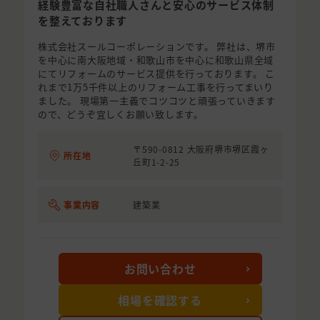
経験豊富な自社職人さんと安心のサービス体制
を整えております
株式会社スールコーポレーションです。 弊社は、堺市
を中心に南大阪地域・和歌山市を中心に和歌山県全域
にてリフォームのサービス提供を行っております。 こ
れまで1万5千件以上のリフォーム工事を行ってまいり
ました。 現場第一主義でコツコツと頑張っていきます
ので、どうぞ宜しくお願い致します。
〒590-0812 大阪府堺市堺区霞ヶ
所在地
丘町1-2-25
事業内容
建築業
お問い合わせ
相場を確認する