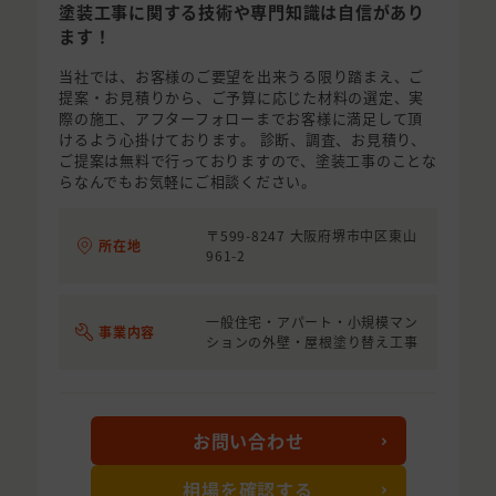
塗装工事に関する技術や専門知識は自信があり
ます！
当社では、お客様のご要望を出来うる限り踏まえ、ご
提案・お見積りから、ご予算に応じた材料の選定、実
際の施工、アフターフォローまでお客様に満足して頂
けるよう心掛けております。 診断、調査、お見積り、
ご提案は無料で行っておりますので、塗装工事のことな
らなんでもお気軽にご相談ください。
〒599-8247 大阪府堺市中区東山
所在地
961-2
一般住宅・アパート・小規模マン
事業内容
ションの外壁・屋根塗り替え工事
お問い合わせ
相場を確認する