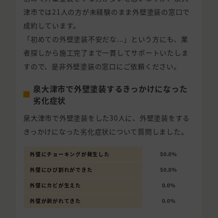
津市では21人の方が未経験のまま外壁塗装の窓口で
成約しています。
「初めての外壁塗装不安だな...」という方にも、業
者探しから施工完了まで一貫してサポートいたしま
すので、是非外壁塗装の窓口にご依頼ください。
泉大津市で外壁塗装するきっかけになった
劣化症状
泉大津市で外壁塗装をした30人に、外壁塗装をする
きっかけになった劣化症状について質問しました。
外壁にチョーキングが発生した
50.0%
外壁にひび割れができた
50.0%
外壁にカビが生えた
0.0%
外壁が剥がれてきた
0.0%