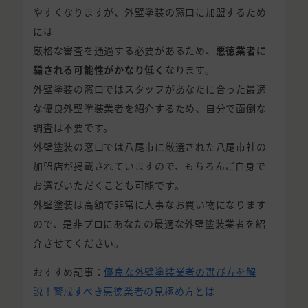
やすくなりますが、外壁塗装の窓口に加盟するため
には
厳格な審査を通過する必要があるため、
悪徳業者に
騙される可能性がかなり低く
なります。
外壁塗装の窓口ではスタッフがあなたに合った最適
な優良外壁塗装業者を紹介するため、自分で面倒な
調査は不要です。
外壁塗装の窓口では八尾市に厳選された八尾市社の
加盟店が掲載されていますので、もちろんご自身で
お選びいただくことも可能です。
外壁塗装は高額で非常に大事なお買い物になります
ので、是非プロにあなたの最適な外壁塗装業者を紹
介させてください。
おすすめ記事：
優良な外壁塗装業者の選び方を解
説！警戒すべき悪徳業者の見極め方とは