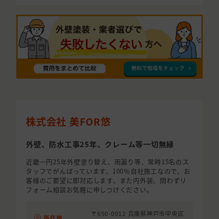
株式会社 美FOR悠
外壁、防水工事25年、クレーム等一切無縁
近畿一円25年外壁塗り替え、雨漏り等、常時15名のス
タッフでがんばっています、100％自社施工なので、お
客様のご要望に即対応します、また内外装、問わずリ
フォーム相談お気軽に申しつけください。
〒650-0012 兵庫県神戸市中央区
所在地