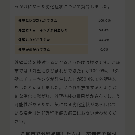
っかけになった劣化症状について質問しました。
外壁にひび割れができた
100.0%
外壁にチョーキングが発生した
50.0%
外壁にカビが生えた
33.3%
外壁が剥がれてきた
0.0%
外壁塗装を検討するに至るきっかけは様々です。八尾
市では「外壁にひび割れができた」が100.0%、「外
壁にチョーキングが発生した」が50.0%で外壁塗装
をしたと回答しました。いづれも放置するとより深
刻な劣化に繋がり、外壁塗装の費用がかさんでしまう
可能性があるため、気になる劣化症状があらわれて
いる場合は是非外壁塗装の窓口にお問い合わせくだ
さい。
八尾市で外壁塗装した方は、築何年で検討