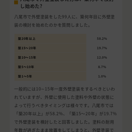
し始めた?
八尾市で外壁塗装をした99人に、築何年目に外壁塗
装の検討を始めたのかを質問しました。
築20年以上
58.2%
築15〜20年
19.7%
築10〜15年
12.0%
築5〜10年
8.7%
築1〜5年
1.0%
一般的には10∼15年一度外壁塗装をするべきといわ
れていますが、外壁に使用した塗料や外壁の状態に
よって行うべきタイミングは様々です。八尾市では
「築20年以上」が58.2%、「築15〜20年」が19.7%
で外壁塗装を検討したと回答しました。塗料の耐用
年数が過ぎたまま放置をしてしまうと、外壁塗装で