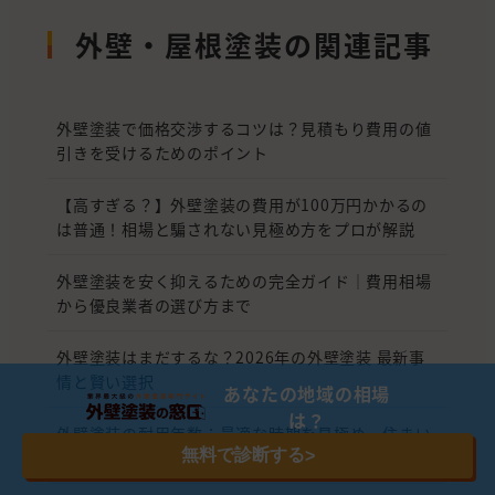
外壁・屋根塗装の関連記事
外壁塗装で価格交渉するコツは？見積もり費用の値
引きを受けるためのポイント
【高すぎる？】外壁塗装の費用が100万円かかるの
は普通！相場と騙されない見極め方をプロが解説
外壁塗装を安く抑えるための完全ガイド｜費用相場
から優良業者の選び方まで
外壁塗装はまだするな？2026年の外壁塗装 最新事
情と賢い選択
あなたの地域の相場
は？
外壁塗装の耐用年数：最適な時期を見極め、住まい
無料で診断する
>
を長持ちさせる