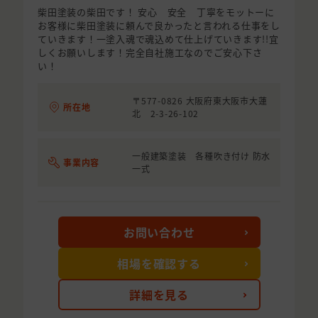
柴田塗装の柴田です！ 安心 安全 丁寧をモットーに
お客様に柴田塗装に頼んで良かったと言われる仕事をし
ていきます！一塗入魂で魂込めて仕上げていきます!!宜
しくお願いします！完全自社施工なのでご安心下さ
い！
〒577-0826 大阪府東大阪市大蓮
所在地
北 2-3-26-102
一般建築塗装 各種吹き付け 防水
事業内容
一式
お問い合わせ
相場を確認する
詳細を見る