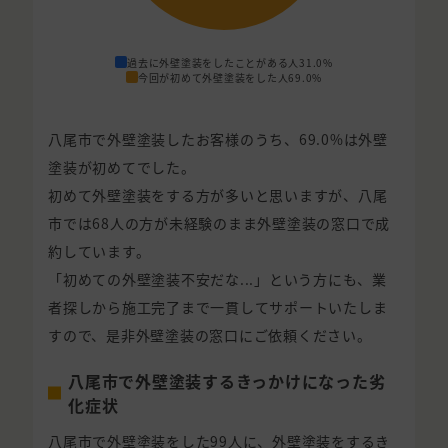
過去に外壁塗装をしたことがある人
31.0%
今回が初めて外壁塗装をした人
69.0%
八尾市で外壁塗装したお客様のうち、69.0%は外壁
塗装が初めてでした。
初めて外壁塗装をする方が多いと思いますが、八尾
市では68人の方が未経験のまま外壁塗装の窓口で成
約しています。
「初めての外壁塗装不安だな...」という方にも、業
者探しから施工完了まで一貫してサポートいたしま
すので、是非外壁塗装の窓口にご依頼ください。
八尾市で外壁塗装するきっかけになった劣
化症状
八尾市で外壁塗装をした99人に、外壁塗装をするき