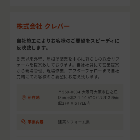
株式会社 クレバー
自社施工によりお客様のご要望をスピーディに
反映致します。
創業以来外壁、屋根塗装業を中心に暮らしの総合リフ
ォームを提案致しております。自社社員にて営業提案
から現場管理、現場作業、アフターフォローまで自社
完結にてお客様のご要望にお応え致します。
〒559-0034 大阪府大阪市住之江
所在地
区南港北2-1-10 ATCビルオズ棟南
館2FVIVISTYLE内
事業内容
建築リフォーム業