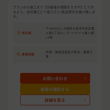
プランから施工まで【お客様の理想をカタチ】にでき
るよう、自社施工にて低コスト/高品質をお届け致しま
す。
〒5400011 大阪府大阪市中央区農
所在地
人橋2丁目4-1 アーバナイト農人橋
11階
外壁・屋根塗装及び防水・屋根工
事業内容
事
お問い合わせ
相場を確認する
詳細を見る