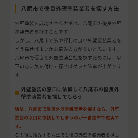
八尾市で優良外壁塗装業者を探す方法
外壁塗装を成功させるカギは、八尾市の優良外壁
塗装業者を探すことです。
しかし、八尾市で腕や評判の良い外壁塗装業者を
どう探せばよいかお悩みの方が多いと思います。
八尾市で優良な外壁塗装会社を探すためには、以
下の点に気を付けて探せばグッと確率が上がりま
す。
外壁塗装の窓口に依頼して八尾市の優良外
壁塗装業者を探してもらう
結論、八尾市で優良外壁塗装業者を探すなら、外壁
塗装の窓口に依頼してしまうのが一番簡単で確実で
す。
この後に紹介する方法でも優良外壁塗装業者を探し