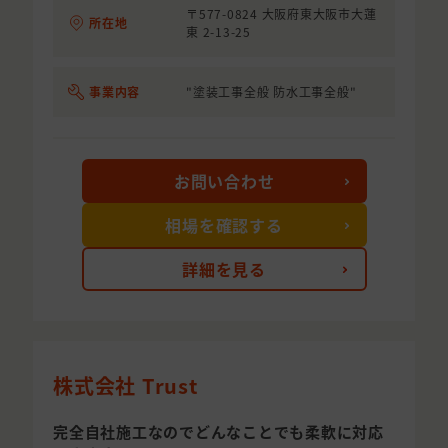
〒577-0824 大阪府東大阪市大蓮
所在地
東 2-13-25
事業内容
"塗装工事全般 防水工事全般"
お問い合わせ
相場を確認する
詳細を見る
株式会社 Trust
完全自社施工なのでどんなことでも柔軟に対応