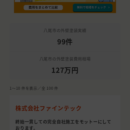
八尾市の外壁塗装実績
99件
八尾市の外壁塗装費用相場
127万円
1〜10
件を表示／全
100
件
株式会社ファインテック
終始一貫しての完全自社施工をモットーにして
おります。