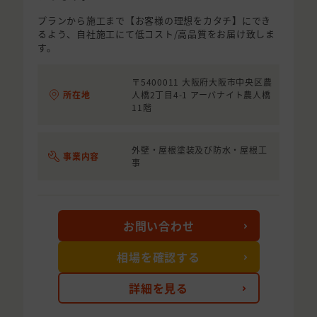
プランから施工まで【お客様の理想をカタチ】にでき
るよう、自社施工にて低コスト/高品質をお届け致しま
す。
〒5400011 大阪府大阪市中央区農
所在地
人橋2丁目4-1 アーバナイト農人橋
11階
外壁・屋根塗装及び防水・屋根工
事業内容
事
お問い合わせ
相場を確認する
詳細を見る