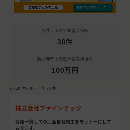
藤井寺市の外壁塗装実績
30件
藤井寺市の外壁塗装費用相場
100万円
1〜10
件を表示／全
85
件
株式会社ファインテック
終始一貫しての完全自社施工をモットーにして
おります。