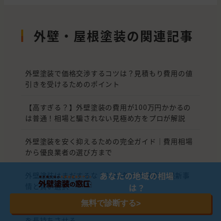
外壁・屋根塗装の関連記事
外壁塗装で価格交渉するコツは？見積もり費用の値
引きを受けるためのポイント
【高すぎる？】外壁塗装の費用が100万円かかるの
は普通！相場と騙されない見極め方をプロが解説
外壁塗装を安く抑えるための完全ガイド｜費用相場
から優良業者の選び方まで
あなたの地域の相場
外壁塗装はまだするな？2026年の外壁塗装 最新事
情と賢い選択
は？
無料で診断する
>
外壁塗装の耐用年数：最適な時期を見極め、住まい
を長持ちさせる