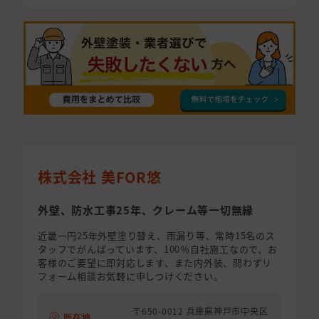
株式会社 美FOR悠
外壁、防水工事25年、クレーム等一切無縁
近畿一円25年外壁塗り替え、雨漏り等、常時15名のス
タッフでがんばっています、100％自社施工なので、お
客様のご要望に即対応します、また内外装、問わずリ
フォーム相談お気軽に申しつけください。
〒650-0012 兵庫県神戸市中央区
所在地