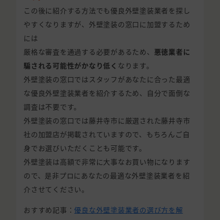
この後に紹介する方法でも優良外壁塗装業者を探し
やすくなりますが、外壁塗装の窓口に加盟するため
には
厳格な審査を通過する必要があるため、
悪徳業者に
騙される可能性がかなり低く
なります。
外壁塗装の窓口ではスタッフがあなたに合った最適
な優良外壁塗装業者を紹介するため、自分で面倒な
調査は不要です。
外壁塗装の窓口では藤井寺市に厳選された藤井寺市
社の加盟店が掲載されていますので、もちろんご自
身でお選びいただくことも可能です。
外壁塗装は高額で非常に大事なお買い物になります
ので、是非プロにあなたの最適な外壁塗装業者を紹
介させてください。
おすすめ記事：
優良な外壁塗装業者の選び方を解