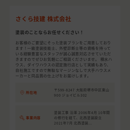
さくら技建 株式会社
塗装のことならお任せください！
お客様のご要望にそった塗装プランをご用意しており
ます！一級塗装技能士、外壁診断士等の資格を持って
いる経験豊富なスタッフが誠心誠意対応させていただ
きますのでぜひお気軽にご相談くださいませ。 積水ハ
ウス、ダイワハウスの認定施行店として実績もあり、
自社施工ですので無駄なマージンなしで大手ハウスメ
ーカーと同品質の仕上げをお届けします。
〒599-8247 大阪府堺市中区東山
所在地
900 ジョイビル302
塗装工事 沿革 2006年4月 10年間
事業内容
の修行を経て、北西塗装設立
2021年7月 北西塗装...