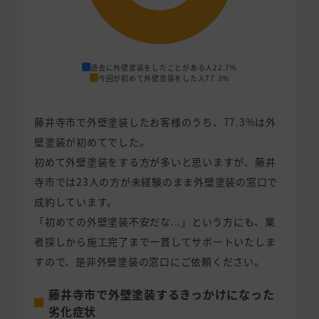
過去に外壁塗装をしたことがある人
22.7%
今回が初めて外壁塗装をした人
77.3%
藤井寺市で外壁塗装したお客様のうち、77.3%は外
壁塗装が初めてでした。
初めて外壁塗装をする方が多いと思いますが、藤井
寺市では23人の方が未経験のまま外壁塗装の窓口で
成約しています。
「初めての外壁塗装不安だな...」という方にも、業
者探しから施工完了まで一貫してサポートいたしま
すので、是非外壁塗装の窓口にご依頼ください。
藤井寺市で外壁塗装するきっかけになった
劣化症状