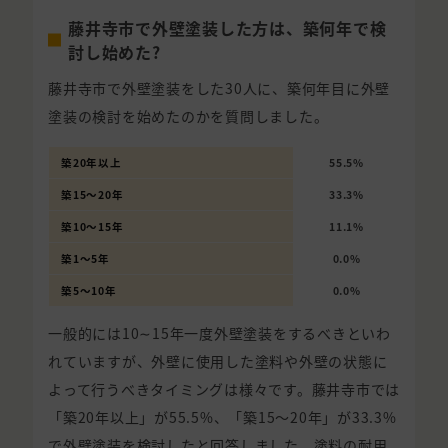
藤井寺市で外壁塗装した方は、築何年で検
討し始めた?
藤井寺市で外壁塗装をした30人に、築何年目に外壁
塗装の検討を始めたのかを質問しました。
築20年以上
55.5%
築15〜20年
33.3%
築10〜15年
11.1%
築1〜5年
0.0%
築5〜10年
0.0%
一般的には10∼15年一度外壁塗装をするべきといわ
れていますが、外壁に使用した塗料や外壁の状態に
よって行うべきタイミングは様々です。藤井寺市では
「築20年以上」が55.5%、「築15〜20年」が33.3%
で外壁塗装を検討したと回答しました。塗料の耐用