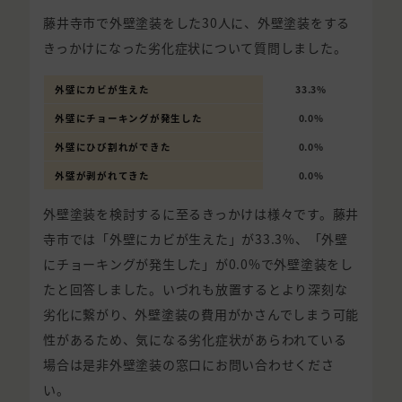
藤井寺市で外壁塗装をした30人に、外壁塗装をする
きっかけになった劣化症状について質問しました。
外壁にカビが生えた
33.3%
外壁にチョーキングが発生した
0.0%
外壁にひび割れができた
0.0%
外壁が剥がれてきた
0.0%
外壁塗装を検討するに至るきっかけは様々です。藤井
寺市では「外壁にカビが生えた」が33.3%、「外壁
にチョーキングが発生した」が0.0%で外壁塗装をし
たと回答しました。いづれも放置するとより深刻な
劣化に繋がり、外壁塗装の費用がかさんでしまう可能
性があるため、気になる劣化症状があらわれている
場合は是非外壁塗装の窓口にお問い合わせくださ
い。