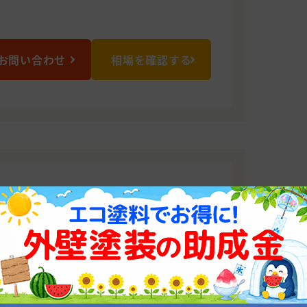
お問い合わせ
相場を確認する
もおまかせください！
がら、スタッフ一同精一杯対応させてい
くださいませ。
0013 大阪府大阪市此花区梅香2-1-19