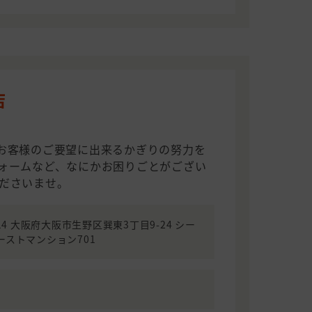
店
お客様のご要望に出来るかぎりの努力を
ォームなど、なにかお困りごとがござい
ださいませ。
014 大阪府大阪市生野区巽東3丁目9-24 シー
ーストマンション701