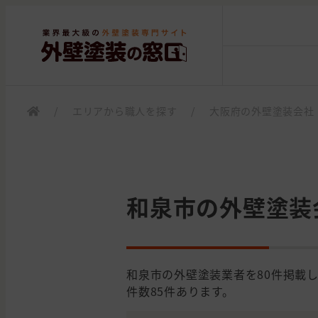
/
エリアから職人を探す
/
大阪府の外壁塗装会社
和泉市の外壁塗装
和泉市の外壁塗装業者を80件掲載
件数85件あります。