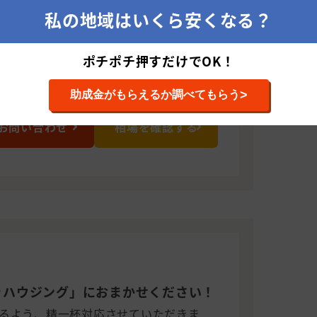
私の地域はいくら安くなる？
フォーム
ポチポチ押すだけでOK！
>
助成金がもらえるか調べてもらう
お問い合わせ
相場を確認する
きハウジング」におまかせください！
るよう、精一杯対応させていただきま