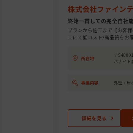
株式会社ファイン
終始一貫しての完全自社
プランから施工まで【お客様
工にて低コスト/高品質をお
〒5400
所在地
バナイト
事業内容
外壁・屋
詳細を見る