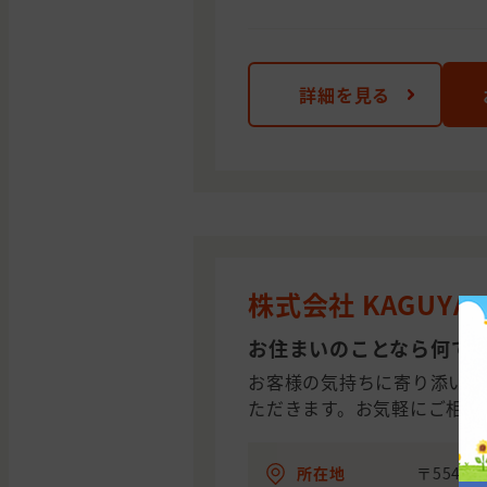
詳細を見る
株式会社 KAGUYA
お住まいのことなら何で
お客様の気持ちに寄り添いな
ただきます。お気軽にご相談
所在地
〒554-