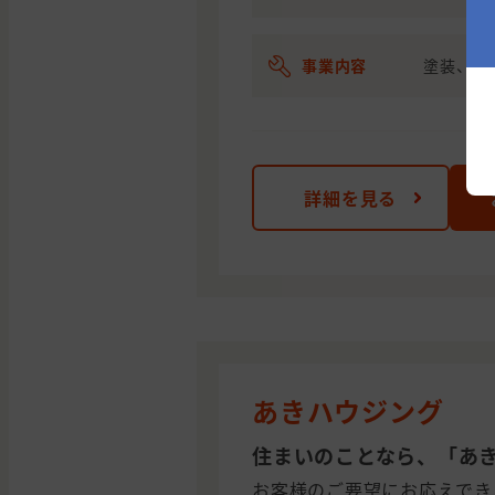
事業内容
塗装、リ
詳細を見る
あきハウジング
住まいのことなら、「あ
お客様のご要望にお応えでき