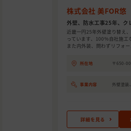
株式会社 美FOR悠
外壁、防水工事25年、ク
近畿一円25年外壁塗り替え
っています、100％自社施
また内外装、問わずリフォー
所在地
〒650-
事業内容
外壁塗装
詳細を見る