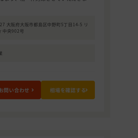
0027 大阪府大阪市都島区中野町5丁目14-5 リ
ィ中央902号
業
お問い合わせ
相場を確認する