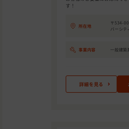
す！
〒534-
所在地
バーシテ
事業内容
一般建築
詳細を見る