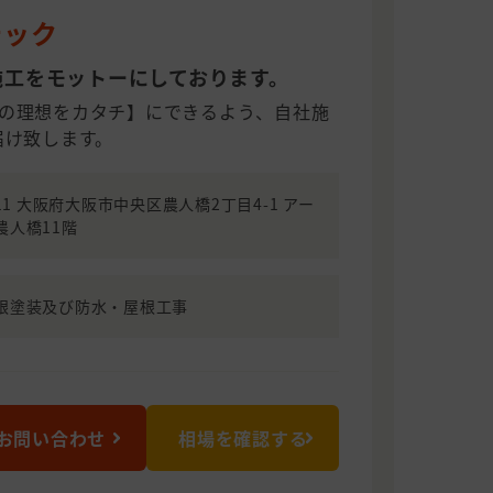
テック
施工をモットーにしております。
の理想をカタチ】にできるよう、自社施
届け致します。
011 大阪府大阪市中央区農人橋2丁目4-1 アー
農人橋11階
根塗装及び防水・屋根工事
お問い合わせ
相場を確認する