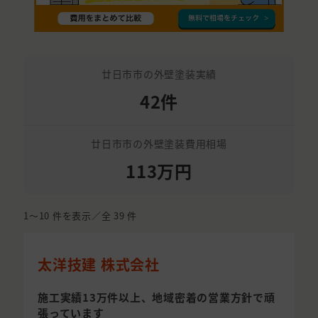
廿日市市の外壁塗装実績
42件
廿日市市の外壁塗装費用相場
113万円
1〜10
件を表示／全
39
件
太洋技建 株式会社
施工実績13万件以上、地域密着の営業方針で頑
張っています