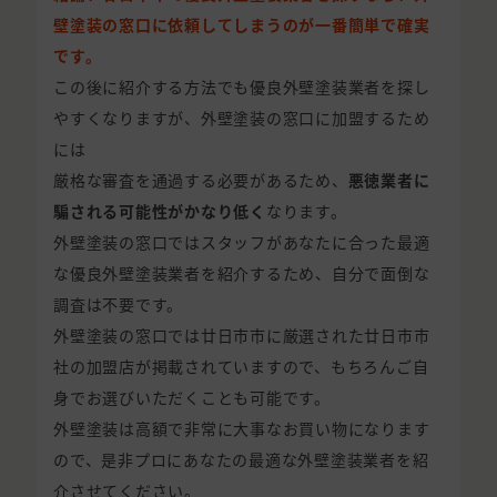
壁塗装の窓口に依頼してしまうのが一番簡単で確実
です。
この後に紹介する方法でも優良外壁塗装業者を探し
やすくなりますが、外壁塗装の窓口に加盟するため
には
厳格な審査を通過する必要があるため、
悪徳業者に
騙される可能性がかなり低く
なります。
外壁塗装の窓口ではスタッフがあなたに合った最適
な優良外壁塗装業者を紹介するため、自分で面倒な
調査は不要です。
外壁塗装の窓口では廿日市市に厳選された廿日市市
社の加盟店が掲載されていますので、もちろんご自
身でお選びいただくことも可能です。
外壁塗装は高額で非常に大事なお買い物になります
ので、是非プロにあなたの最適な外壁塗装業者を紹
介させてください。