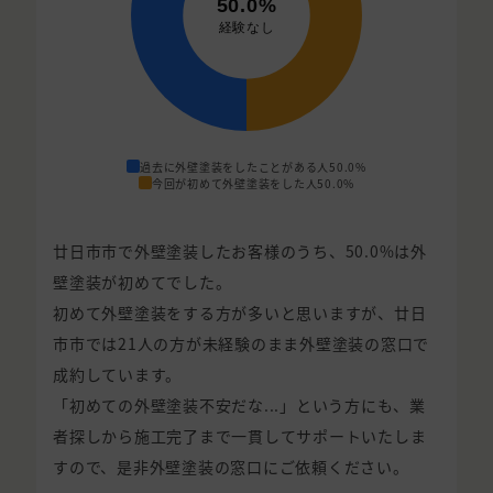
過去に外壁塗装をしたことがある人
50.0%
今回が初めて外壁塗装をした人
50.0%
廿日市市で外壁塗装したお客様のうち、50.0%は外
壁塗装が初めてでした。
初めて外壁塗装をする方が多いと思いますが、廿日
市市では21人の方が未経験のまま外壁塗装の窓口で
成約しています。
「初めての外壁塗装不安だな...」という方にも、業
者探しから施工完了まで一貫してサポートいたしま
すので、是非外壁塗装の窓口にご依頼ください。