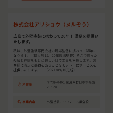
株式会社アリショウ（ヌルぞう）
広島で外壁塗装に携わって20年！ 満足を提供い
たします。
私は、外壁塗装専門会社の現場監督に携わって35年に
なります。（職人歴15、20年現場監督）そこで培った
知識と経験をもとに厳しい目で工事を管理します。お
客様に満足と感動を売ることをモットーにサービスを
提供いたします。 （2021/09/10更新）
〒739-0401 広島県廿日市市福面
所在地
2-7-28
事業内容
外壁塗装、リフォーム業全般