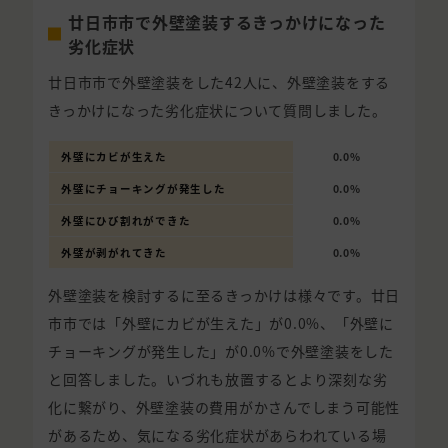
廿日市市で外壁塗装するきっかけになった
劣化症状
廿日市市で外壁塗装をした42人に、外壁塗装をする
きっかけになった劣化症状について質問しました。
外壁にカビが生えた
0.0%
外壁にチョーキングが発生した
0.0%
外壁にひび割れができた
0.0%
外壁が剥がれてきた
0.0%
外壁塗装を検討するに至るきっかけは様々です。廿日
市市では「外壁にカビが生えた」が0.0%、「外壁に
チョーキングが発生した」が0.0%で外壁塗装をした
と回答しました。いづれも放置するとより深刻な劣
化に繋がり、外壁塗装の費用がかさんでしまう可能性
があるため、気になる劣化症状があらわれている場