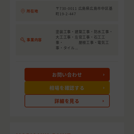
〒730-0011 広島県広島市中区基
所在地
町19-2-447
塗装工事・建築工事・防水工事・
大工工事・左官工事・石工工
事業内容
事・ 屋根工事・電気工
事・タイル...
お問い合わせ
相場を確認する
詳細を見る