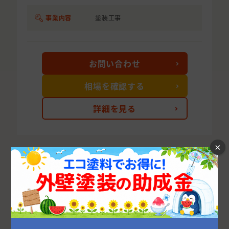
事業内容
塗装工事
お問い合わせ
相場を確認する
詳細を見る
×
次の10件を表示する
広島県の市区町村から外壁塗装業者を探す