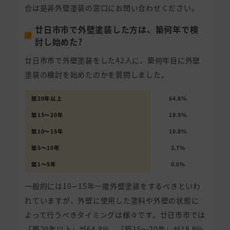
合は是非外壁塗装の窓口にお問い合わせください。
廿日市市で外壁塗装した方は、築何年で検
討し始めた?
廿日市市で外壁塗装をした42人に、築何年目に外壁
塗装の検討を始めたのかを質問しました。
築20年以上
64.8%
築15〜20年
18.9%
築10〜15年
10.8%
築5〜10年
2.7%
築1〜5年
0.0%
一般的には10∼15年一度外壁塗装をするべきといわ
れていますが、外壁に使用した塗料や外壁の状態に
よって行うべきタイミングは様々です。廿日市市では
「築20年以上」が64.8%、「築15〜20年」が18.9%