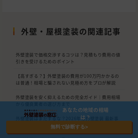
外壁・屋根塗装の関連記事
外壁塗装で価格交渉するコツは？見積もり費用の値
引きを受けるためのポイント
【高すぎる？】外壁塗装の費用が100万円かかるの
は普通！相場と騙されない見極め方をプロが解説
外壁塗装を安く抑えるための完全ガイド｜費用相場
から優良業者の選び方まで
あなたの地域の相場
は？
外壁塗装はまだするな？2026年の外壁塗装 最新事
情と賢い選択
無料で診断する
>