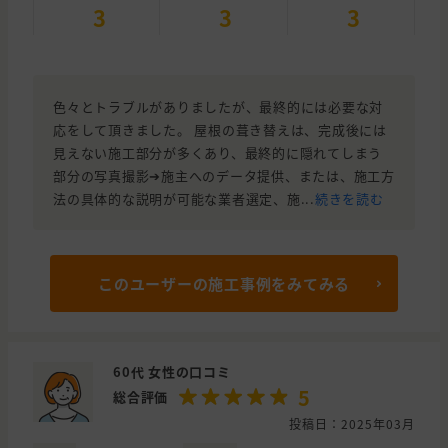
3
3
3
色々とトラブルがありましたが、最終的には必要な対
応をして頂きました。 屋根の葺き替えは、完成後には
見えない施工部分が多くあり、最終的に隠れてしまう
部分の写真撮影➔施主へのデータ提供、または、施工方
法の具体的な説明が可能な業者選定、施...
続きを読む
このユーザーの施工事例をみてみる
60代 女性の口コミ
5
総合評価
投稿日：2025年03月