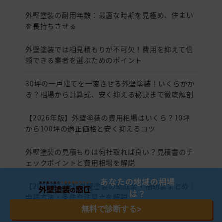
外壁塗装の耐用年数：最適な時期を見極め、住まい
を長持ちさせる
外壁塗装では相見積もりが不可欠！費用を抑えて信
頼できる業者を選ぶためのポイント
30坪の一戸建てを一変させる外壁塗装！いくらかか
る？相場から計算式、安く抑える秘訣まで徹底解剖
【2026年版】外壁塗装の費用相場はいくら？10坪
から100坪の適正価格と安く抑えるコツ
外壁塗装の見積もりは何社取れば良い？見積書のチ
ェックポイントと費用相場を解説
あなたの地域の相場
【2026年最新】外壁塗装の助成金・補助金まとめ｜
は？
申請方法・条件や注意点を解説
無料で診断する
>