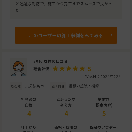
と迅速な対応で、施工から完工までスムーズで良かっ
た。
このユーザーの施工事例をみてみる
50代 女性の口コミ
5
総合評価
投稿日：2024年02月
広島県呉市
屋根の塗装・補修
所在地
施工内容
担当者の
ビジョンや
提案力
印象
考え方
(提案内容)
4
4
5
仕上がり
価格・費用の
保証やアフター