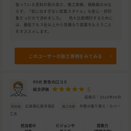
扱っている塗料の質の高さ、施工実績、価格面のみな
らず、「前に出すぎない営業スタイル」も安心・好印
象だっだので決めました。 色々比較検討するために
は、最低でも３社以上から見積もり提案をもらうこと
をオススメします。
このユーザーの施工事例をみてみる
60代 男性の口コミ
5
総合評価
投稿日：2024年09月
広島県広島市南区
外壁の張り替え・カバー
所在地
施工内容
工法
担当者の
ビジョンや
提案力