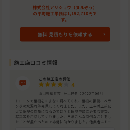
株式会社アリショウ（ヌルぞう）
の平均施工単価は1,192,710円で
す。
無料 見積もりを依頼する
施工店口コミ情報
この施工店の評価
4
山口県柳井市
完工時期：2022年06月
ドローンで屋根をくまなく調べてくれ、屋根の損傷、ベラ
ンダの水漏れ等発見してくれました。また、工事着工前に
火災保険の対象になるのでは？と保険申請に必要な書類、
写真等を用意してくれました、日頃こんな面倒なことをし
たことが無かったので非常に助かりました。他業者はドロ
ーンで調べる様子も無く、目視では見たものの屋根の損傷