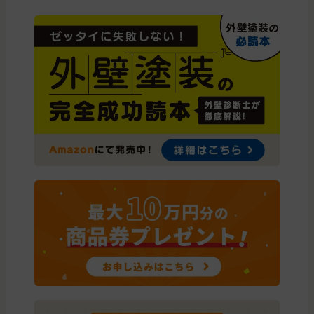
広島県
呉市
外壁の塗装
広島県
広島市
外壁と屋根の塗装
広島県
広島市
外壁と屋根の塗装
広島県
尾道市
外壁の塗装
広島県
東広島市
外壁の塗装
広島県
広島市
外壁の塗装
広島県
廿日市市
外壁と屋根の塗装, わからないので
広島県
廿日市市
外壁の塗装
広島県
呉市
雨漏り・防水
広島県
広島市
外壁の塗装