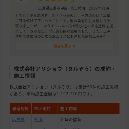
広島県広島市中区
完工時期：2019年11月
とても丁寧な説明をして下さったのと、当方の思いに真摯
に耳を傾けて下さったことです。他の業者にも見積もりを
取りましたが、Tスタイルさんの方が耐久性のある塗料を提
示して下さるなど非常に良心的な価格でした。また、工事
途中で建築時の防水の施工ミスにも適切な追加工事を行っ
ていただきました。
続きを見る
株式会社アリショウ（ヌルぞう）の成約・
施工情報
株式会社アリショウ（ヌルぞう）は累計59件の施工実績
があり、平均施工金額は1,192,710円です。
都道府県
市区町村
施工内容
広島県
呉市
外壁の塗装