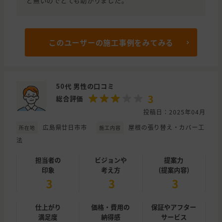
ど無いのでとても助かりました。
このユーザーの施工事例をみてみる
50代 男性の口コミ
3
総合評価
投稿日：2025年04月
広島県廿日市市
屋根の張り替え・カバー工
所在地
施工内容
法
担当者の
ビジョンや
提案力
印象
考え方
(提案内容)
3
3
3
仕上がり
価格・費用の
保証やアフター
満足度
納得感
サービス