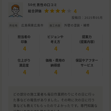
50代 男性の口コミ
4
総合評価
投稿日：2025年05月
広島県東広島市
外壁の塗装・補修
所在地
施工内容
担当者の
ビジョンや
提案力
印象
考え方
(提案内容)
4
4
4
仕上がり
価格・費用の
保証やアフター
満足度
納得感
サービス
4
4
4
どの部分の施工業者も毎日作業終わりにその日に行っ
た事などの報告がありました。その時に次の日に行う
事なども教えてもらったのでよかったです。専門知識な