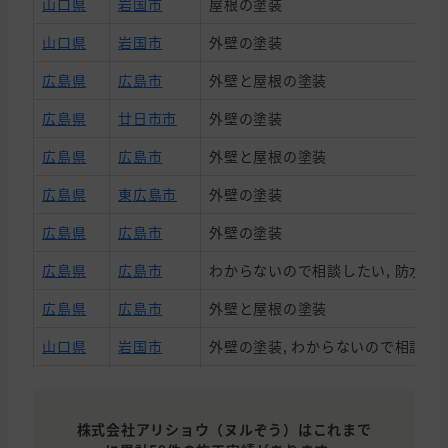
山口県
岩国市
屋根の塗装
山口県
岩国市
外壁の塗装
広島県
広島市
外壁と屋根の塗装
広島県
廿日市市
外壁の塗装
広島県
広島市
外壁と屋根の塗装
広島県
東広島市
外壁の塗装
広島県
広島市
外壁の塗装
広島県
広島市
わからないので相談したい, 防水
広島県
広島市
外壁と屋根の塗装
山口県
岩国市
外壁の塗装, わからないので相談し
山口県
周南市
外壁の塗装
広島県
広島市
外壁と屋根の塗装
株式会社アリショウ（ヌルぞう）はこれまで