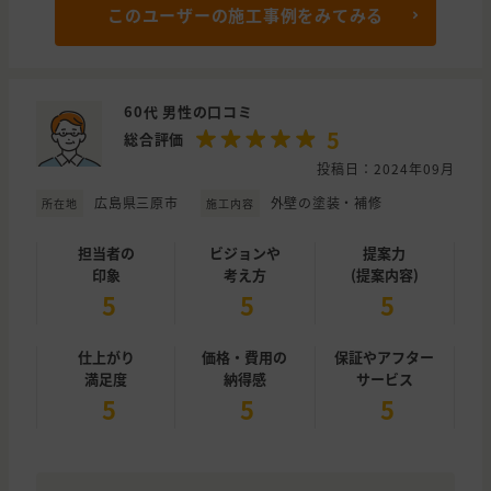
このユーザーの施工事例をみてみる
60代 男性の口コミ
5
総合評価
投稿日：2024年09月
広島県三原市
外壁の塗装・補修
所在地
施工内容
担当者の
ビジョンや
提案力
印象
考え方
(提案内容)
5
5
5
仕上がり
価格・費用の
保証やアフター
満足度
納得感
サービス
5
5
5