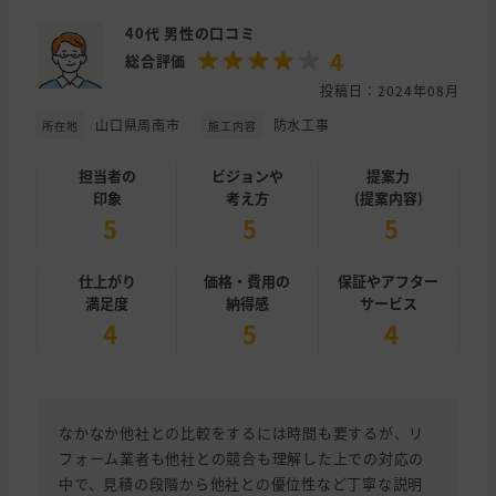
40代 男性の口コミ
4
総合評価
投稿日：2024年08月
山口県周南市
防水工事
所在地
施工内容
担当者の
ビジョンや
提案力
印象
考え方
(提案内容)
5
5
5
仕上がり
価格・費用の
保証やアフター
満足度
納得感
サービス
4
5
4
なかなか他社との比較をするには時間も要するが、リ
フォーム業者も他社との競合も理解した上での対応の
中で、見積の段階から他社との優位性など丁寧な説明