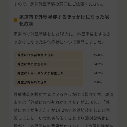
すので、是非外壁塗装の窓口にご依頼ください。
尾道市で外壁塗装するきっかけになった劣
化症状
尾道市で外壁塗装をした18人に、外壁塗装をするき
っかけになった劣化症状について質問しました。
外壁にひび割れができた
25.0%
外壁にカビが生えた
14.2%
外壁にチョーキングが発生した
14.2%
外壁が剥がれてきた
0.0%
外壁塗装を検討するに至るきっかけは様々です。尾道
市では「外壁にひび割れができた」が25.0%、「外
壁にカビが生えた」が14.2%で外壁塗装をしたと回
答しました。いづれも放置するとより深刻な劣化に
繋がり、外壁塗装の費用がかさんでしまう可能性があ