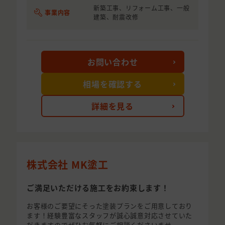
新築工事、リフォーム工事、一般
事業内容
建築、耐震改修
お問い合わせ
相場を確認する
詳細を見る
株式会社 MK塗工
ご満足いただける施工をお約束します！
お客様のご要望にそった塗装プランをご用意しており
ます！経験豊富なスタッフが誠心誠意対応させていた
だきますのでぜひお気軽にご相談くださいませ。