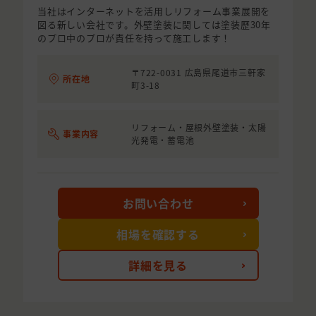
当社はインターネットを活用しリフォーム事業展開を
図る新しい会社です。外壁塗装に関しては塗装歴30年
のプロ中のプロが責任を持って施工します！
〒722-0031 広島県尾道市三軒家
所在地
町3-18
リフォーム・屋根外壁塗装・太陽
事業内容
光発電・蓄電池
お問い合わせ
相場を確認する
詳細を見る