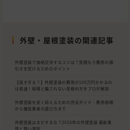
外壁・屋根塗装の関連記事
外壁塗装で価格交渉するコツは？見積もり費用の値
引きを受けるためのポイント
【高すぎる？】外壁塗装の費用が100万円かかるの
は普通！相場と騙されない見極め方をプロが解説
外壁塗装を安く抑えるための完全ガイド｜費用相場
から優良業者の選び方まで
外壁塗装はまだするな？2026年の外壁塗装 最新事
情と賢い選択