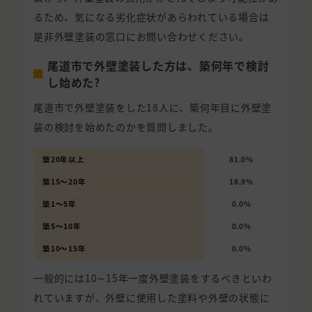
るため、気になる劣化症状があらわれている場合は
是非外壁塗装の窓口にお問い合わせください。
尾道市で外壁塗装した方は、築何年で検討
し始めた?
尾道市で外壁塗装をした18人に、築何年目に外壁塗
装の検討を始めたのかを質問しました。
築20年以上
81.0%
築15〜20年
18.9%
築1〜5年
0.0%
築5〜10年
0.0%
築10〜15年
0.0%
一般的には10∼15年一度外壁塗装をするべきといわ
れていますが、外壁に使用した塗料や外壁の状態に