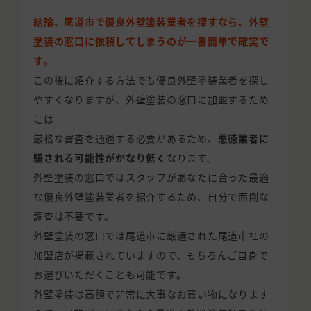
結論、尾道市で優良外壁塗装業者を探すなら、外壁
塗装の窓口に依頼してしまうのが一番簡単で確実で
す。
この後に紹介する方法でも優良外壁塗装業者を探し
やすくなりますが、外壁塗装の窓口に加盟するため
には
厳格な審査を通過する必要があるため、
悪徳業者に
騙される可能性がかなり低く
なります。
外壁塗装の窓口ではスタッフがあなたに合った最適
な優良外壁塗装業者を紹介するため、自分で面倒な
調査は不要です。
外壁塗装の窓口では尾道市に厳選された尾道市社の
加盟店が掲載されていますので、もちろんご自身で
お選びいただくことも可能です。
外壁塗装は高額で非常に大事なお買い物になります