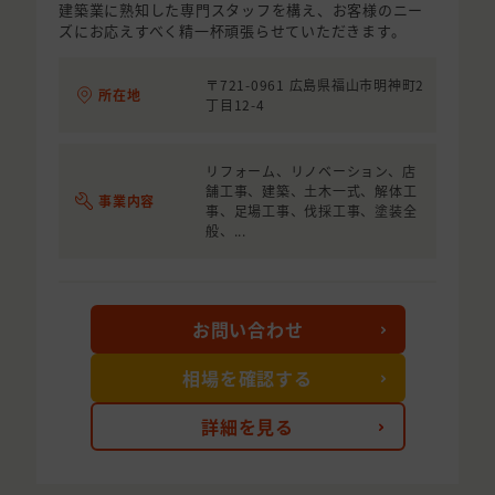
建築業に熟知した専門スタッフを構え、お客様のニー
ズにお応えすべく精一杯頑張らせていただきます。
〒721-0961 広島県福山市明神町2
所在地
丁目12-4
リフォーム、リノベーション、店
舗工事、建築、土木一式、解体工
事業内容
事、足場工事、伐採工事、塗装全
般、...
お問い合わせ
相場を確認する
詳細を見る