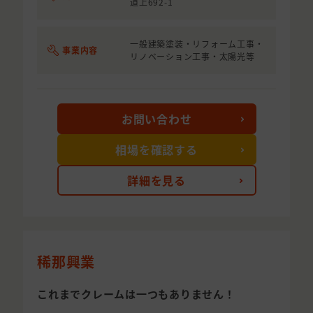
道上692-1
一般建築塗装・リフォーム工事・
事業内容
リノベーション工事・太陽光等
お問い合わせ
相場を確認する
詳細を見る
稀那興業
これまでクレームは一つもありません！