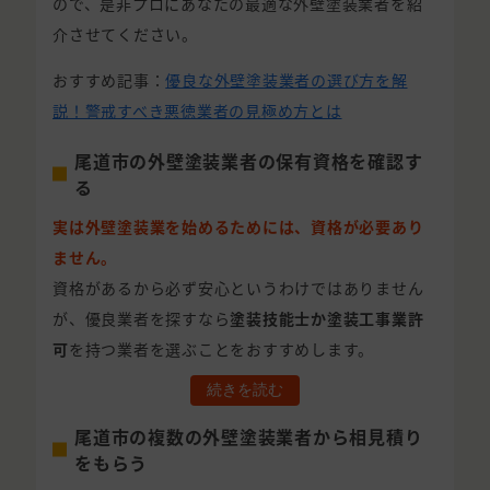
ので、是非プロにあなたの最適な外壁塗装業者を紹
介させてください。
おすすめ記事：
優良な外壁塗装業者の選び方を解
説！警戒すべき悪徳業者の見極め方とは
尾道市の外壁塗装業者の保有資格を確認す
る
実は外壁塗装業を始めるためには、資格が必要あり
ません。
資格があるから必ず安心というわけではありません
が、優良業者を探すなら
塗装技能士か塗装工事業許
可
を持つ業者を選ぶことをおすすめします。
続きを読む
尾道市の複数の外壁塗装業者から相見積り
をもらう