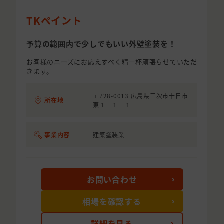
TKペイント
予算の範囲内で少しでもいい外壁塗装を！
お客様のニーズにお応えすべく精一杯頑張らせていただ
きます。
〒728-0013 広島県三次市十日市
所在地
東１－１－１
事業内容
建築塗装業
お問い合わせ
相場を確認する
詳細を見る