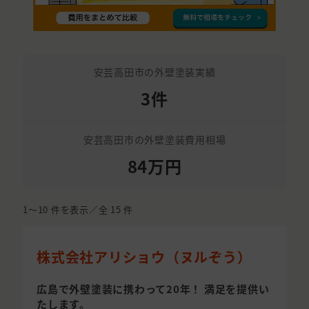
安芸高田市の外壁塗装実績
3件
安芸高田市の外壁塗装費用相場
84万円
1〜10
件を表示／全
15
件
株式会社アリショウ（ヌルぞう）
広島で外壁塗装に携わって20年！ 満足を提供い
たします。