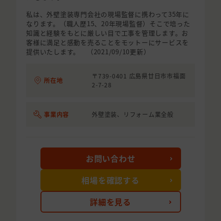
私は、外壁塗装専門会社の現場監督に携わって35年に
なります。（職人歴15、20年現場監督）そこで培った
知識と経験をもとに厳しい目で工事を管理します。お
客様に満足と感動を売ることをモットーにサービスを
提供いたします。 （2021/09/10更新）
〒739-0401 広島県廿日市市福面
所在地
2-7-28
事業内容
外壁塗装、リフォーム業全般
お問い合わせ
相場を確認する
詳細を見る