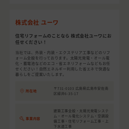
株式会社 ユーワ
住宅リフォームのことなら 株式会社ユーワにお
任せください！
当社では、外装・内装・エクステリア工事などのリフ
ォーム全般を行っております。太陽光発電・オール電
化・蓄電池などのエコ・省エネリフォームなどもお任
せください！自然エネルギー利用した省エネで快適な
暮らしをご提案いたします。
〒731-0103 広島県広島市安佐南
所在地
区緑井6-35-17
建築工事全般・太陽光発電システ
ム・オール電化システム・空調設
事業内容
備工事・住宅リフォーム工事・上
下水道工事