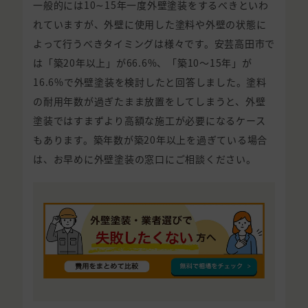
一般的には10∼15年一度外壁塗装をするべきといわ
れていますが、外壁に使用した塗料や外壁の状態に
よって行うべきタイミングは様々です。安芸高田市で
は「築20年以上」が66.6%、「築10〜15年」が
16.6%で外壁塗装を検討したと回答しました。塗料
の耐用年数が過ぎたまま放置をしてしまうと、外壁
塗装ではすまずより高額な施工が必要になるケース
もあります。築年数が築20年以上を過ぎている場合
は、お早めに外壁塗装の窓口にご相談ください。