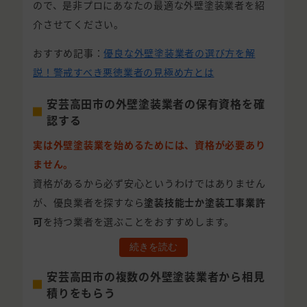
ので、是非プロにあなたの最適な外壁塗装業者を紹
介させてください。
おすすめ記事：
優良な外壁塗装業者の選び方を解
説！警戒すべき悪徳業者の見極め方とは
安芸高田市の外壁塗装業者の保有資格を確
認する
実は外壁塗装業を始めるためには、資格が必要あり
ません。
資格があるから必ず安心というわけではありません
が、優良業者を探すなら
塗装技能士か塗装工事業許
可
を持つ業者を選ぶことをおすすめします。
続きを読む
安芸高田市の複数の外壁塗装業者から相見
積りをもらう