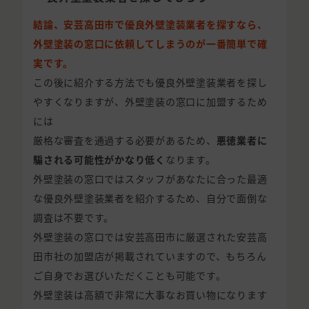
結論、安芸高田市で優良外壁塗装業者を探すなら、
外壁塗装の窓口に依頼してしまうのが一番簡単で確
実です。
この後に紹介する方法でも優良外壁塗装業者を探し
やすくなりますが、外壁塗装の窓口に加盟するため
には
厳格な審査を通過する必要があるため、
悪徳業者に
騙される可能性がかなり低く
なります。
外壁塗装の窓口ではスタッフがあなたに合った最適
な優良外壁塗装業者を紹介するため、自分で面倒な
調査は不要です。
外壁塗装の窓口では安芸高田市に厳選された安芸高
田市社の加盟店が掲載されていますので、もちろん
ご自身でお選びいただくことも可能です。
外壁塗装は高額で非常に大事なお買い物になります