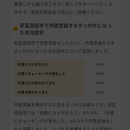
者探しから施工完了まで一貫してサポートいたしま
すので、是非外壁塗装の窓口にご依頼ください。
安芸高田市で外壁塗装するきっかけになっ
た劣化症状
安芸高田市で外壁塗装をした3人に、外壁塗装をする
きっかけになった劣化症状について質問しました。
外壁にカビが生えた
0.0%
外壁にチョーキングが発生した
0.0%
外壁にひび割れができた
0.0%
外壁が剥がれてきた
0.0%
外壁塗装を検討するに至るきっかけは様々です。安芸
高田市では「外壁にカビが生えた」が0.0%、「外壁
にチョーキングが発生した」が0.0%で外壁塗装をし
たと回答しました。いづれも放置するとより深刻な