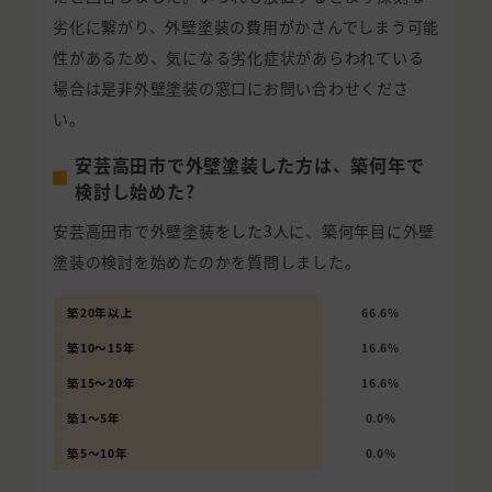
劣化に繋がり、外壁塗装の費用がかさんでしまう可能
性があるため、気になる劣化症状があらわれている
場合は是非外壁塗装の窓口にお問い合わせくださ
い。
安芸高田市で外壁塗装した方は、築何年で
検討し始めた?
安芸高田市で外壁塗装をした3人に、築何年目に外壁
塗装の検討を始めたのかを質問しました。
築20年以上
66.6%
築10〜15年
16.6%
築15〜20年
16.6%
築1〜5年
0.0%
築5〜10年
0.0%