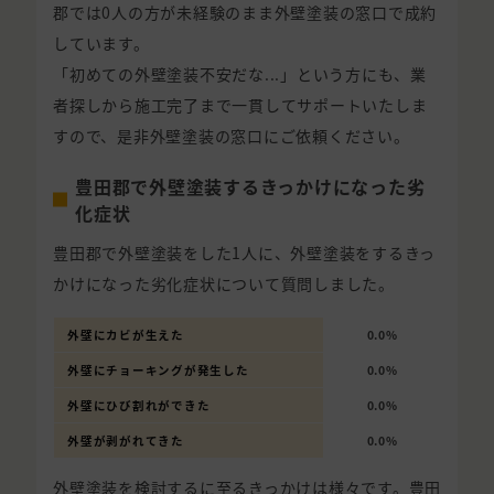
郡では0人の方が未経験のまま外壁塗装の窓口で成約
しています。
「初めての外壁塗装不安だな...」という方にも、業
者探しから施工完了まで一貫してサポートいたしま
すので、是非外壁塗装の窓口にご依頼ください。
豊田郡で外壁塗装するきっかけになった劣
化症状
豊田郡で外壁塗装をした1人に、外壁塗装をするきっ
かけになった劣化症状について質問しました。
外壁にカビが生えた
0.0%
外壁にチョーキングが発生した
0.0%
外壁にひび割れができた
0.0%
外壁が剥がれてきた
0.0%
外壁塗装を検討するに至るきっかけは様々です。豊田