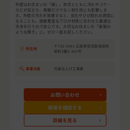
外壁はお住まいの「顔」。年月とともに汚れやコケ・
カビが目立ち、美観だけでなく耐久性にも影響しま
す。外壁の汚れを放置すると、劣化やひび割れの原因に
なることも。経験豊富なプロが材質に合わせた最適な
洗浄を行うので安心です。大切なお住まいを「新築の
ような輝き」に。ぜひ一度お試しください。
〒736-0043 広島県安芸郡海田町
所在地
栄町3番8-305号
事業内容
内装仕上げ工事業
お問い合わせ
相場を確認する
詳細を見る