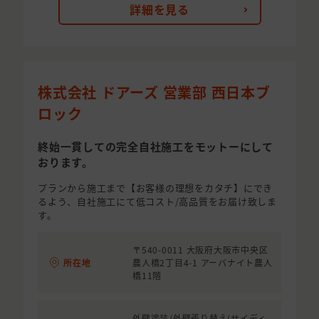
詳細を見る
株式会社 ドアーズ 営業部 西日本ブ
ロック
終始一貫しての完全自社施工をモットーにして
おります。
プランから施工まで【お客様の理想をカタチ】にでき
るよう、自社施工にて低コスト/高品質をお届け致しま
す。
〒540-0011 大阪府大阪市中央区
所在地
農人橋2丁目4-1 アーバナイト農人
橋11階
外壁塗装/外壁張り替え(サイディ