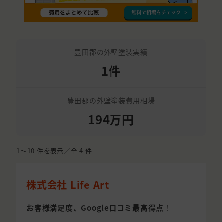
豊田郡の外壁塗装実績
1件
豊田郡の外壁塗装費用相場
194万円
1〜10
件を表示／全
4
件
株式会社 Life Art
お客様満足度、Google口コミ最高得点！