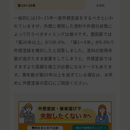
築15〜20年
0.0%
一般的には10∼15年一度外壁塗装をするべきといわ
れていますが、外壁に使用した塗料や外壁の状態に
よって行うべきタイミングは様々です。豊田郡では
「築20年以上」が100.0%、「築1〜5年」が0.0%で
外壁塗装を検討したと回答しました。塗料の耐用年
数が過ぎたまま放置をしてしまうと、外壁塗装では
すまずより高額な施工が必要になるケースもありま
す。築年数が築20年以上を過ぎている場合は、お早
めに外壁塗装の窓口にご相談ください。