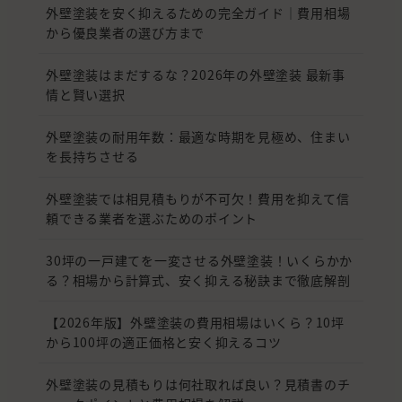
外壁塗装を安く抑えるための完全ガイド｜費用相場
から優良業者の選び方まで
外壁塗装はまだするな？2026年の外壁塗装 最新事
情と賢い選択
外壁塗装の耐用年数：最適な時期を見極め、住まい
を長持ちさせる
外壁塗装では相見積もりが不可欠！費用を抑えて信
頼できる業者を選ぶためのポイント
30坪の一戸建てを一変させる外壁塗装！いくらかか
る？相場から計算式、安く抑える秘訣まで徹底解剖
【2026年版】外壁塗装の費用相場はいくら？10坪
から100坪の適正価格と安く抑えるコツ
外壁塗装の見積もりは何社取れば良い？見積書のチ