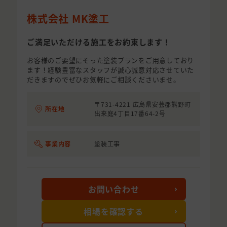
株式会社 MK塗工
ご満足いただける施工をお約束します！
お客様のご要望にそった塗装プランをご用意しており
ます！経験豊富なスタッフが誠心誠意対応させていた
だきますのでぜひお気軽にご相談くださいませ。
〒731-4221 広島県安芸郡熊野町
所在地
出来庭4丁目17番64-2号
事業内容
塗装工事
お問い合わせ
相場を確認する