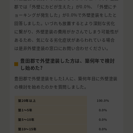
郡では「外壁にカビが生えた」が0.0%、「外壁にチ
ョーキングが発生した」が0.0%で外壁塗装をしたと
回答しました。いづれも放置するとより深刻な劣化
に繋がり、外壁塗装の費用がかさんでしまう可能性が
あるため、気になる劣化症状があらわれている場合
は是非外壁塗装の窓口にお問い合わせください。
豊田郡で外壁塗装した方は、築何年で検討
し始めた?
豊田郡で外壁塗装をした1人に、築何年目に外壁塗装
の検討を始めたのかを質問しました。
築20年以上
100.0%
築1〜5年
0.0%
築5〜10年
0.0%
築10〜15年
0.0%