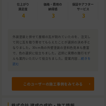
仕上がり
価格・費用の
保証やアフター
満足度
納得感
サービス
4
3
3
外装塗装と併せて屋根の瓦が割れていたのを、注文し
て同じ瓦を取り寄せてもらえたことが選択の決め手と
なりました。30cm角の外壁塗装の塗料色見本も豊富
で、色の選択に役立ちました。近郊に実際の施行モデ
ルも案内いただいて役立ちました。提案内容...
続きを
読む
このユーザーの施工事例をみてみる
株式会社 建成の成約・施工情報