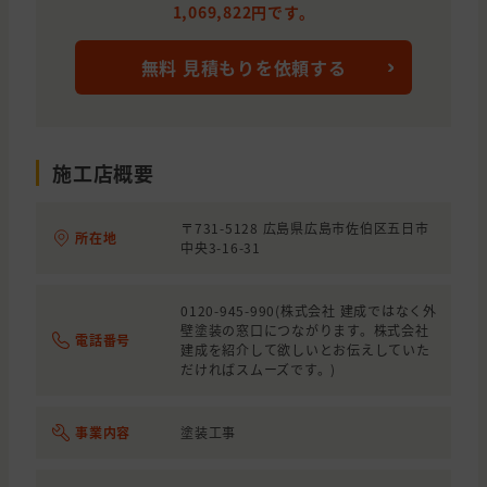
1,069,822円です。
無料 見積もりを依頼する
施工店概要
〒731-5128 広島県広島市佐伯区五日市
所在地
中央3-16-31
0120-945-990(株式会社 建成ではなく外
壁塗装の窓口につながります。株式会社
電話番号
建成を紹介して欲しいとお伝えしていた
だければスムーズです。)
事業内容
塗装工事