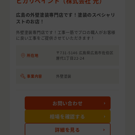
ヒカリペイント（株式会社 光）
広島の外壁塗装専門店です！塗装のスペシャリ
ストのお店！
外壁塗装専門店です！工事一筋でプロの職人がお客様
に良い工事をご提供させていただきます！
〒731-5146 広島県広島市佐伯区
所在地
屋代1丁目22-24
事業内容
外壁塗装
お問い合わせ
相場を確認する
詳細を見る