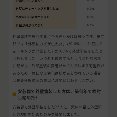
外壁にカビが生えた
0.0%
外壁にチョーキングが発生した
0.0%
外壁にひび割れができた
0.0%
外壁が剥がれてきた
0.0%
外壁塗装を検討するに至るきっかけは様々です。安芸
郡では「外壁にカビが生えた」が0.0%、「外壁にチ
ョーキングが発生した」が0.0%で外壁塗装をしたと
回答しました。いづれも放置するとより深刻な劣化
に繋がり、外壁塗装の費用がかさんでしまう可能性が
あるため、気になる劣化症状があらわれている場合
は是非外壁塗装の窓口にお問い合わせください。
安芸郡で外壁塗装した方は、築何年で検討
し始めた?
安芸郡で外壁塗装をした23人に、築何年目に外壁塗
装の検討を始めたのかを質問しました。