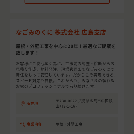
なごみのくに 株式会社 広島支店
屋根・外壁工事を中心に28年！最適なご提案を
致します！
お客様にご安心頂く為に、工事前の調査・診断からお
見積り作成、材料発注、現場管理までなごみのくにで
責任をもって管理しています。だからこそ実現できる、
スピード対応も自慢。これからも、みなさまの頼れる
お家のプロフェッショナルであり続けます。
〒730-0022 広島県広島市中区銀
所在地
山町3-1-16F
事業内容
屋根・外壁工事