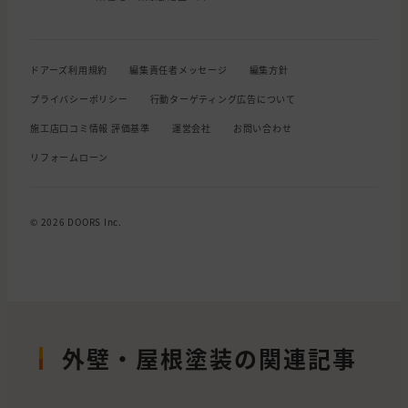
ドアーズ利用規約
編集責任者メッセージ
編集方針
プライバシーポリシー
行動ターゲティング広告について
施工店口コミ情報 評価基準
運営会社
お問い合わせ
リフォームローン
© 2026 DOORS Inc.
外壁・屋根塗装の関連記事