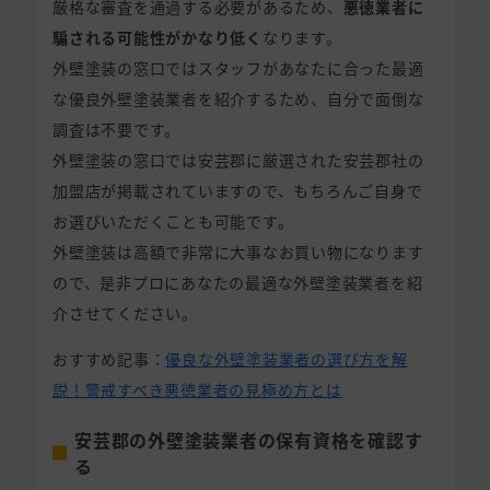
厳格な審査を通過する必要があるため、
悪徳業者に
騙される可能性がかなり低く
なります。
外壁塗装の窓口ではスタッフがあなたに合った最適
な優良外壁塗装業者を紹介するため、自分で面倒な
調査は不要です。
外壁塗装の窓口では安芸郡に厳選された安芸郡社の
加盟店が掲載されていますので、もちろんご自身で
お選びいただくことも可能です。
外壁塗装は高額で非常に大事なお買い物になります
ので、是非プロにあなたの最適な外壁塗装業者を紹
介させてください。
おすすめ記事：
優良な外壁塗装業者の選び方を解
説！警戒すべき悪徳業者の見極め方とは
安芸郡の外壁塗装業者の保有資格を確認す
る