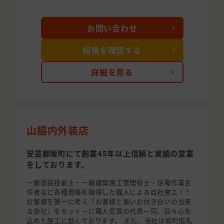
お問い合わせ
相場を確認する
詳細を見る
山脇内外装店
安芸郡坂町にて創業45年以上信頼と実績の営業
をしております。
一級塗装技能士・一級建築施工管理技士・足場作業主
任者など各種資格を取得した職人による自社施工！！
お客様を第一に考え『お客様と長いお付き合いの出来
る会社』をモットーに職人気質の代表一同、日々心を
込めた施工に励んでおります。 また、当社は坂町指名