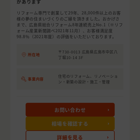
があります
リフォーム専門で創業して29年、28,000件以上のお客
様の夢の住まいづくりのご縁を頂きました。おかげさ
まで、広島県総合リフォーム8年連続売上No.1（※リフ
ォーム産業新聞調べ2021年11月）、お客様満足度
98.8％（2021年度）の評価をいただいております。
〒730-0013 広島県広島市中区八
所在地
丁堀10-14 3F
住宅のリフォーム、リノベーショ
事業内容
ン・新築の設計・施工・管理
お問い合わせ
相場を確認する
詳細を見る