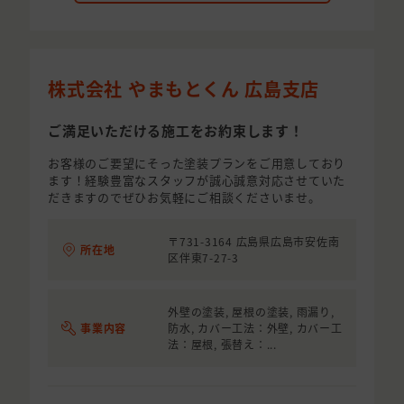
株式会社 やまもとくん 広島支店
ご満足いただける施工をお約束します！
お客様のご要望にそった塗装プランをご用意しており
ます！経験豊富なスタッフが誠心誠意対応させていた
だきますのでぜひお気軽にご相談くださいませ。
〒731-3164 広島県広島市安佐南
所在地
区伴東7-27-3
外壁の塗装, 屋根の塗装, 雨漏り,
事業内容
防水, カバー工法：外壁, カバー工
法：屋根, 張替え：...