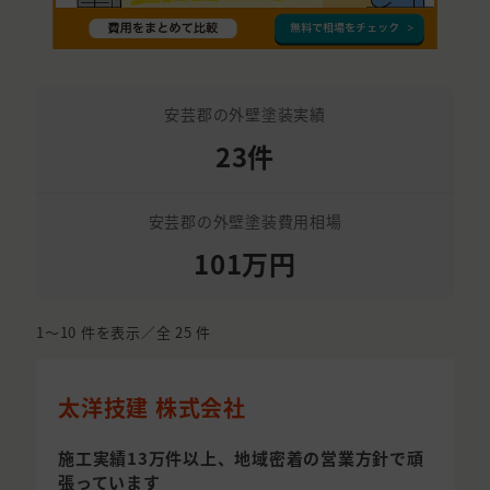
安芸郡の外壁塗装実績
23件
安芸郡の外壁塗装費用相場
101万円
1〜10
件を表示／全
25
件
太洋技建 株式会社
施工実績13万件以上、地域密着の営業方針で頑
張っています