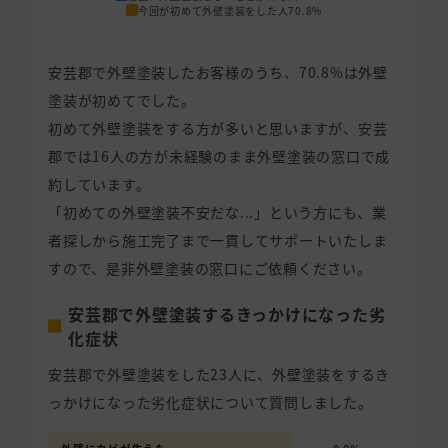
今回が初めて外壁塗装をした人
70.8%
安芸郡で外壁塗装したお客様のうち、70.8%は外壁
塗装が初めてでした。
初めて外壁塗装をする方が多いと思いますが、安芸
郡では16人の方が未経験のまま外壁塗装の窓口で成
約しています。
「初めての外壁塗装不安だな...」という方にも、業
者探しから施工完了まで一貫してサポートいたしま
すので、是非外壁塗装の窓口にご依頼ください。
安芸郡で外壁塗装するきっかけになった劣
化症状
安芸郡で外壁塗装をした23人に、外壁塗装をするき
っかけになった劣化症状について質問しました。