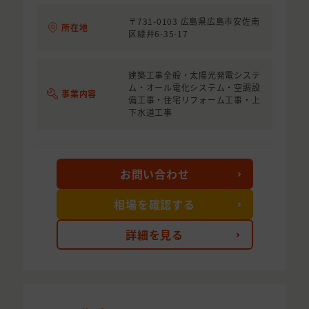
〒731-0103 広島県広島市安佐南
所在地
区緑井6-35-17
建築工事全般・太陽光発電システ
ム・オール電化システム・空調設
事業内容
備工事・住宅リフォーム工事・上
下水道工事
お問い合わせ
相場を確認する
詳細を見る