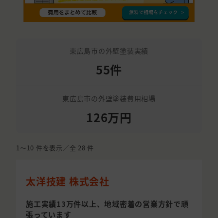
東広島市の外壁塗装実績
55件
東広島市の外壁塗装費用相場
126万円
1〜10
件を表示／全
28
件
太洋技建 株式会社
施工実績13万件以上、地域密着の営業方針で頑
張っています