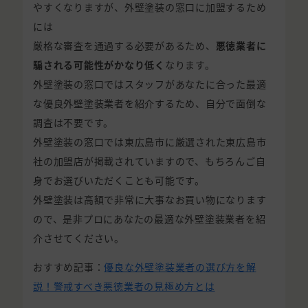
やすくなりますが、外壁塗装の窓口に加盟するため
には
厳格な審査を通過する必要があるため、
悪徳業者に
騙される可能性がかなり低く
なります。
外壁塗装の窓口ではスタッフがあなたに合った最適
な優良外壁塗装業者を紹介するため、自分で面倒な
調査は不要です。
外壁塗装の窓口では東広島市に厳選された東広島市
社の加盟店が掲載されていますので、もちろんご自
身でお選びいただくことも可能です。
外壁塗装は高額で非常に大事なお買い物になります
ので、是非プロにあなたの最適な外壁塗装業者を紹
介させてください。
おすすめ記事：
優良な外壁塗装業者の選び方を解
説！警戒すべき悪徳業者の見極め方とは