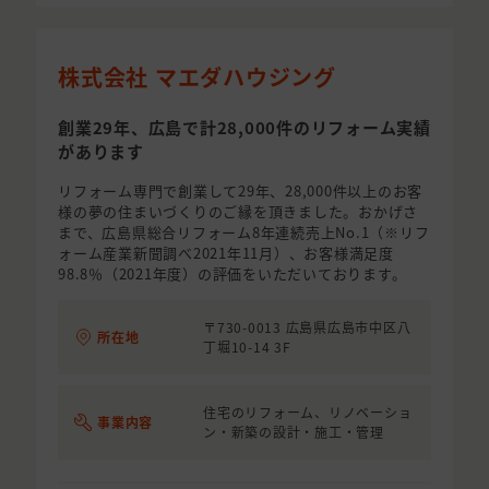
株式会社 マエダハウジング
創業29年、広島で計28,000件のリフォーム実績
があります
リフォーム専門で創業して29年、28,000件以上のお客
様の夢の住まいづくりのご縁を頂きました。おかげさ
まで、広島県総合リフォーム8年連続売上No.1（※リフ
ォーム産業新聞調べ2021年11月）、お客様満足度
98.8％（2021年度）の評価をいただいております。
〒730-0013 広島県広島市中区八
所在地
丁堀10-14 3F
住宅のリフォーム、リノベーショ
事業内容
ン・新築の設計・施工・管理