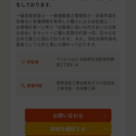
をしております。
一級塗装技能士・一級建築施工管理技士・足場作業主
任者など各種資格を取得した職人による自社施工！！
お客様を第一に考え『お客様と長いお付き合いの出来
る会社』をモットーに職人気質の代表一同、日々心を
込めた施工に励んでおります。 また、当社は坂町指名
業者として公共工事にも携わっております。
〒731-4325 広島県安芸郡坂町鯛
所在地
尾2丁目8-19
建築塗装工事全般及びその他塗装
事業内容
工事全般・他各種工事
お問い合わせ
相場を確認する