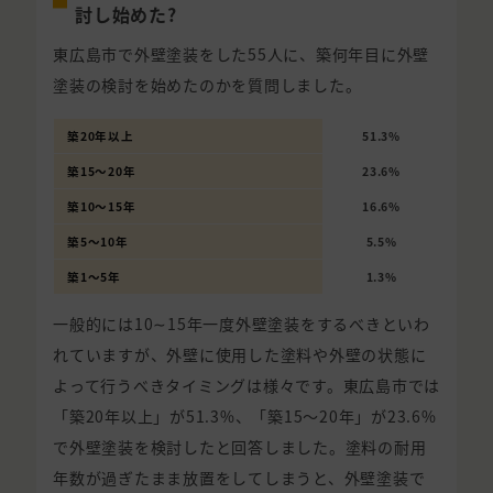
討し始めた?
東広島市で外壁塗装をした55人に、築何年目に外壁
塗装の検討を始めたのかを質問しました。
築20年以上
51.3%
築15〜20年
23.6%
築10〜15年
16.6%
築5〜10年
5.5%
築1〜5年
1.3%
一般的には10∼15年一度外壁塗装をするべきといわ
れていますが、外壁に使用した塗料や外壁の状態に
よって行うべきタイミングは様々です。東広島市では
「築20年以上」が51.3%、「築15〜20年」が23.6%
で外壁塗装を検討したと回答しました。塗料の耐用
年数が過ぎたまま放置をしてしまうと、外壁塗装で