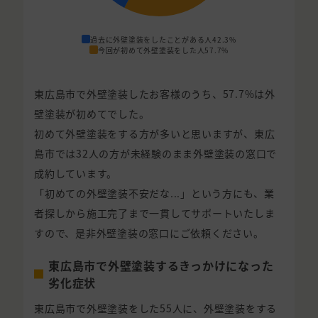
過去に外壁塗装をしたことがある人
42.3%
今回が初めて外壁塗装をした人
57.7%
東広島市で外壁塗装したお客様のうち、57.7%は外
壁塗装が初めてでした。
初めて外壁塗装をする方が多いと思いますが、東広
島市では32人の方が未経験のまま外壁塗装の窓口で
成約しています。
「初めての外壁塗装不安だな...」という方にも、業
者探しから施工完了まで一貫してサポートいたしま
すので、是非外壁塗装の窓口にご依頼ください。
東広島市で外壁塗装するきっかけになった
劣化症状
東広島市で外壁塗装をした55人に、外壁塗装をする