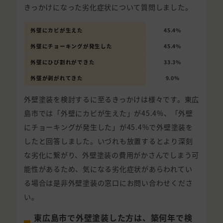
きっかけになった劣化症状について質問しました。
外壁にカビが生えた
45.4%
外壁にチョーキングが発生した
45.4%
外壁にひび割れができた
33.3%
外壁が剥がれてきた
9.0%
外壁塗装を検討するに至るきっかけは様々です。東広
島市では「外壁にカビが生えた」が45.4%、「外壁
にチョーキングが発生した」が45.4%で外壁塗装を
したと回答しました。いづれも放置するとより深刻
な劣化に繋がり、外壁塗装の費用がかさんでしまう可
能性があるため、気になる劣化症状があらわれてい
る場合は是非外壁塗装の窓口にお問い合わせくださ
い。
東広島市で外壁塗装した方は、築何年で検