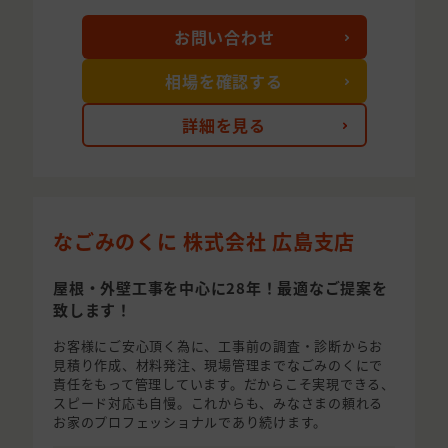
お問い合わせ
相場を確認する
詳細を見る
なごみのくに 株式会社 広島支店
屋根・外壁工事を中心に28年！最適なご提案を
致します！
お客様にご安心頂く為に、工事前の調査・診断からお
見積り作成、材料発注、現場管理までなごみのくにで
責任をもって管理しています。だからこそ実現できる、
スピード対応も自慢。これからも、みなさまの頼れる
お家のプロフェッショナルであり続けます。