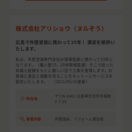
株式会社アリショウ（ヌルぞう）
広島で外壁塗装に携わって20年！ 満足を提供い
たします。
私は、外壁塗装専門会社の現場監督に携わって35年に
なります。（職人歴15、20年現場監督）そこで培った
知識と経験をもとに厳しい目で工事を管理します。お
客様に満足と感動を売ることをモットーにサービスを
提供いたします。 （2021/09/10更新）
〒739-0401 広島県廿日市市福面
所在地
2-7-28
事業内容
外壁塗装、リフォーム業全般