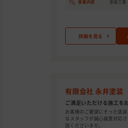
事業内容
塗装工事
詳細を見る
有限会社 永井塗装
ご満足いただける施工を
お客様のご要望にそった塗装
なスタッフが誠心誠意対応さ
談くださいませ。