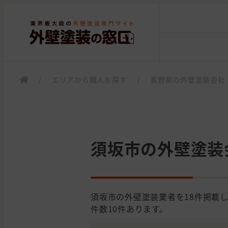
/
エリアから職人を探す
/
長野県の外壁塗装会社
須坂市の外壁塗装
須坂市の外壁塗装業者を18件掲載
件数10件あります。