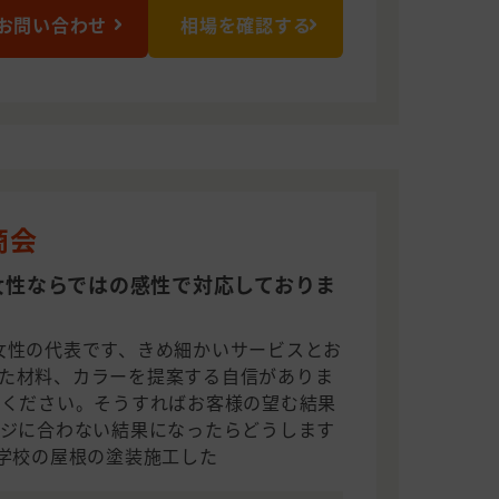
お問い合わせ
相場を確認する
商会
女性ならではの感性で対応しておりま
女性の代表です、きめ細かいサービスとお
た材料、カラーを提案する自信がありま
をください。そうすればお客様の望む結果
ージに合わない結果になったらどうします
小学校の屋根の塗装施工した