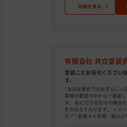
詳細を見る
有限会社 共立塗装
塗装ことお任せください
す。
"当社は業界ではめずらしい
客様の要望の中から一番適し
す。 私に打ち合わせの機会
をかなえてみせます。 イメ
か？" 創業４０年程 飯山