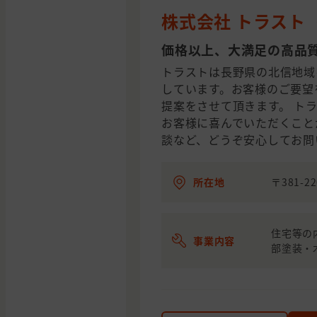
株式会社 トラスト
価格以上、大満足の高品
トラストは長野県の北信地域
しています。お客様のご要望
提案をさせて頂きます。 ト
お客様に喜んでいただくこと
談など、どうぞ安心してお問
所在地
〒381-
住宅等の
事業内容
部塗装・木