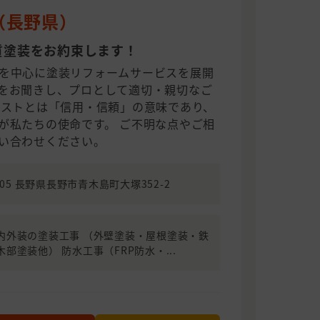
（長野県）
質塗装をお約束します！
を中心に塗装リフォームサービスを展開
をお聞きし、プロとして適切・親切なご
ラストとは「信用・信頼」の意味であり、
が私たちの使命です。 ご不明な点やご相
い合わせください。
2205 長野県長野市青木島町大塚352-2
内外装の塗装工事 （外壁塗装・屋根塗装・鉄
部塗装他） 防水工事（FRP防水・...