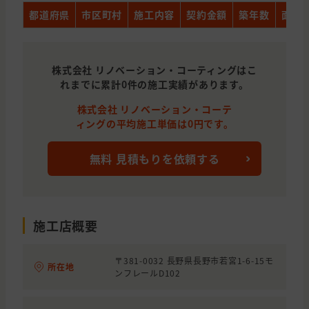
都道府県
市区町村
施工内容
契約金額
築年数
面積
株式会社 リノベーション・コーティングはこ
れまでに累計0件の施工実績があります。
株式会社 リノベーション・コーテ
ィングの平均施工単価は0円です。
無料 見積もりを依頼する
施工店概要
〒381-0032 長野県長野市若宮1-6-15モ
所在地
ンフレールD102