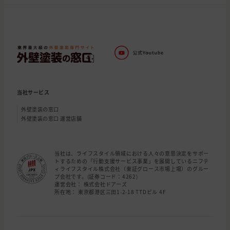
当社サービス
外壁塗装の窓口
外壁塗装の窓口 運営店舗
当社は、ライフスタイル領域における人々の意思決定をサポー
トするための「行動支援サービス事業」を展開しているニフテ
ィライフスタイル株式会社（東証グロース市場上場）のグルー
プ会社です。(証券コード：4262)
運営会社： 株式会社ドアーズ
所在地： 東京都港区三田1-2-18 TTDビル 4F