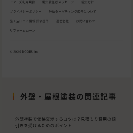
ドアーズ利用規約
編集責任者メッセージ
編集方針
プライバシーポリシー
行動ターゲティング広告について
施工店口コミ情報 評価基準
運営会社
お問い合わせ
リフォームローン
© 2026 DOORS Inc.
外壁・屋根塗装の関連記事
外壁塗装で価格交渉するコツは？見積もり費用の値
引きを受けるためのポイント