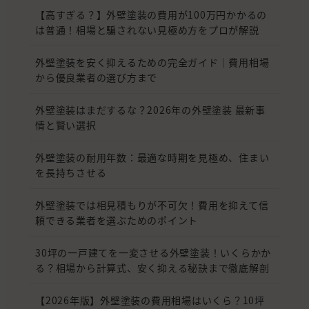
【高すぎる？】外壁塗装の費用が100万円かかるの
は普通！相場と騙されない見極め方をプロが解説
外壁塗装を安く抑えるための完全ガイド｜費用相場
から優良業者の選び方まで
外壁塗装はまだするな？2026年の外壁塗装 最新事
情と賢い選択
外壁塗装の耐用年数：最適な時期を見極め、住まい
を長持ちさせる
外壁塗装では相見積もりが不可欠！費用を抑えて信
頼できる業者を選ぶためのポイント
30坪の一戸建てを一変させる外壁塗装！いくらかか
る？相場から計算式、安く抑える秘訣まで徹底解剖
【2026年版】外壁塗装の費用相場はいくら？10坪