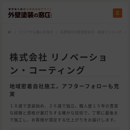
/
エリアから職人を探す
/
長野県の外壁塗装会社・業者ランキング
/
株式会社 リノベーショ
ン・コーティング
地域密着自社施工。アフターフォローも充
実
１８歳で塗装始め、２６歳で独立。職人歴１５年の豊富
な経験と資格が裏打ちする確かな技術で、丁寧に最後ま
で施工し、お客様が満足する仕上がりをお届けします。