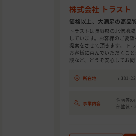
株式会社 トラスト
価格以上、大満足の高品
トラストは長野県の北信地域
しています。お客様のご要望
提案をさせて頂きます。 ト
お客様に喜んでいただくこと
談など、どうぞ安心してお問
所在地
〒381-
住宅等の
事業内容
部塗装・木