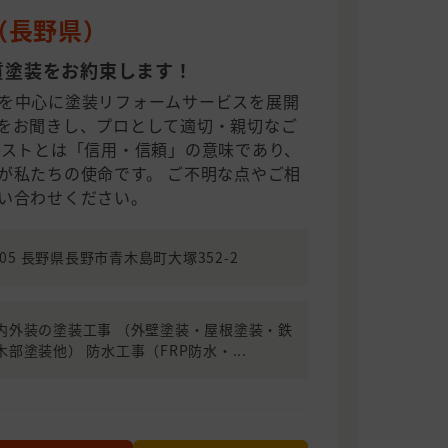
（長野県）
質塗装をお約束します！
を中心に塗装リフォームサービスを展開
をお聞きし、プロとして適切・親切なご
ラストとは「信用・信頼」の意味であり、
が私たちの使命です。 ご不明な点やご相
い合わせください。
2205 長野県長野市青木島町大塚352-2
内外装の塗装工事 （外壁塗装・屋根塗装・鉄
部塗装他） 防水工事（FRP防水・...