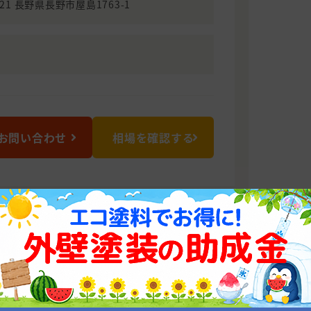
021 長野県長野市屋島1763-1
お問い合わせ
相場を確認する
タイル 長野支店
の品質」「値段」の3つに自信があり