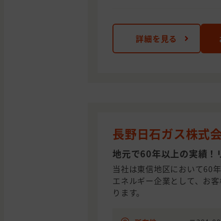
詳細を見る
長野日石ガス株式
地元で60年以上の実績！
当社は東信地区において60
エネルギー企業として、お客
ります。