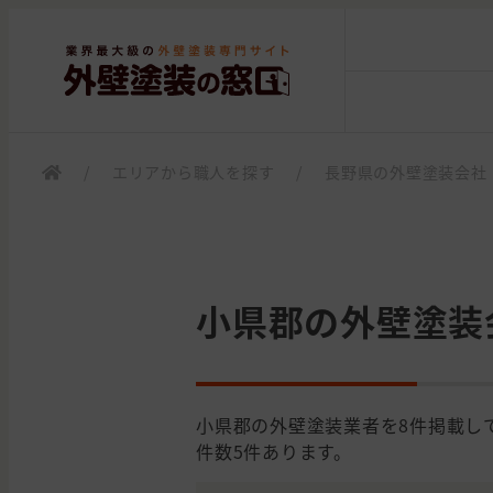
/
エリアから職人を探す
/
長野県の外壁塗装会社
小県郡の外壁塗装
小県郡の外壁塗装業者を8件掲載し
件数5件あります。