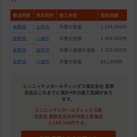
都道府県
市区町村
施工内容
契約金額
築
長野県
上田市
外壁の塗装
1,144,000円
3
長野県
小諸市
外壁の塗装
1,496,000円
1
長野県
塩尻市
外壁と屋根の塗装
1,320,000円
2
長野県
小諸市
外壁の塗装
682,000円
3
シンニッケンホールディングス株式会社 長野
支店はこれまでに累計4件の施工実績があり
ます。
シンニッケンホールディングス株
式会社 長野支店の平均施工単価は
1,160,500円です。