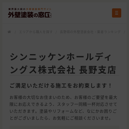
/
エリアから職人を探す
/
長野県の外壁塗装会社・業者ランキング
/
シンニッケンホールディ
ングス株式会社 長野支店
ご満足いただける施工をお約束します！
お客様の大切なお住まいのため、お客様のご要望を最大
限にお応えできるよう、スタッフ一同精一杯対応させて
いただきます。塗装やリフォームなど、なにかお困りご
とがございましたら、お気軽にご相談くださいませ。