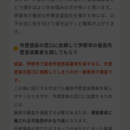
どう探せばよいかお悩みの方が多いと思います。
伊那市で優良な外壁塗装会社を探すためには、以
下の点に気を付けて探せばグッと確率が上がりま
す。
外壁塗装の窓口に依頼して伊那市の優良外
壁塗装業者を探してもらう
結論、伊那市で優良外壁塗装業者を探すなら、外壁
塗装の窓口に依頼してしまうのが一番簡単で確実で
す。
この後に紹介する方法でも優良外壁塗装業者を探し
やすくなりますが、外壁塗装の窓口に加盟するため
には
厳格な審査を通過する必要があるため、
悪徳業者に
騙される可能性がかなり低く
なります。
外壁塗装の窓口ではスタッフがあなたに合った最適