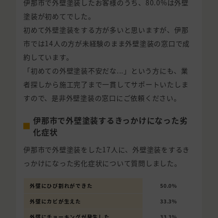
伊那市で外壁塗装したお客様のうち、80.0%は外壁
塗装が初めてでした。
初めて外壁塗装をする方が多いと思いますが、伊那
市では14人の方が未経験のまま外壁塗装の窓口で成
約しています。
「初めての外壁塗装不安だな...」という方にも、業
者探しから施工完了まで一貫してサポートいたしま
すので、是非外壁塗装の窓口にご依頼ください。
伊那市で外壁塗装するきっかけになった劣
化症状
伊那市で外壁塗装をした17人に、外壁塗装をするき
っかけになった劣化症状について質問しました。
外壁にひび割れができた
50.0%
外壁にカビが生えた
33.3%
外壁にチョーキングが発生した
33.3%