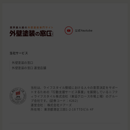
当社サービス
外壁塗装の窓口
外壁塗装の窓口 運営店舗
当社は、ライフスタイル領域における人々の意思決定をサポー
トするための「行動支援サービス事業」を展開しているニフテ
ィライフスタイル株式会社（東証グロース市場上場）のグルー
プ会社です。(証券コード：4262)
運営会社： 株式会社ドアーズ
所在地： 東京都港区三田1-2-18 TTDビル 4F