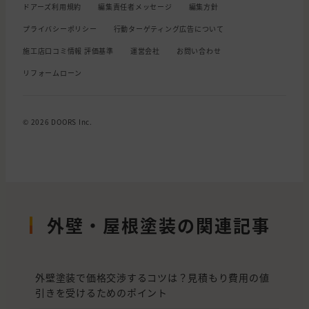
ドアーズ利用規約
編集責任者メッセージ
編集方針
プライバシーポリシー
行動ターゲティング広告について
施工店口コミ情報 評価基準
運営会社
お問い合わせ
リフォームローン
© 2026 DOORS Inc.
外壁・屋根塗装の関連記事
外壁塗装で価格交渉するコツは？見積もり費用の値
引きを受けるためのポイント