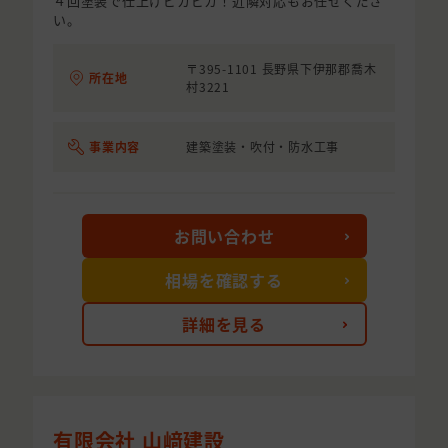
４回塗装で仕上げピカピカ！近隣対応もお任せくださ
い。
〒395-1101 長野県下伊那郡喬木
所在地
村3221
事業内容
建築塗装・吹付・防水工事
お問い合わせ
相場を確認する
詳細を見る
有限会社 山﨑建設