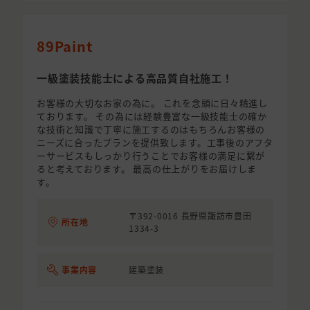
89Paint
一級塗装技能士による高品質自社施工！
お客様の大切なお家の為に。 これを念頭に日々精進し
ております。 その為には経験豊富な一級技能士の確か
な技術と知識で丁寧に施工するのはもちろんお客様の
ニーズに合ったプランを提供致します。工事後のアフタ
ーサービスもしっかり行うことでお客様の満足に繋が
ると考えております。 最高の仕上がりをお届けしま
す。
〒392-0016 長野県諏訪市豊田
所在地
1334-3
事業内容
建築塗装