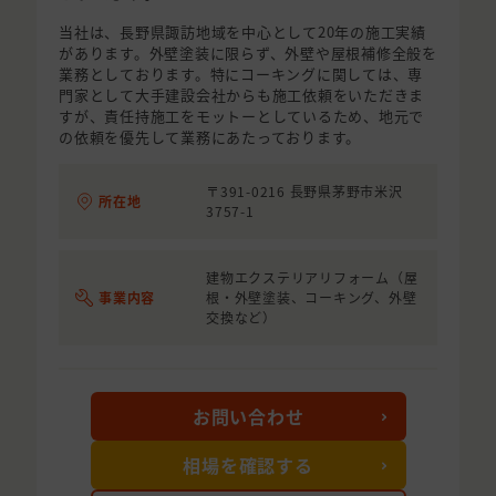
当社は、長野県諏訪地域を中心として20年の施工実績
があります。外壁塗装に限らず、外壁や屋根補修全般を
業務としております。特にコーキングに関しては、専
門家として大手建設会社からも施工依頼をいただきま
すが、責任持施工をモットーとしているため、地元で
の依頼を優先して業務にあたっております。
〒391-0216 長野県茅野市米沢
所在地
3757-1
建物エクステリアリフォーム（屋
事業内容
根・外壁塗装、コーキング、外壁
交換など）
お問い合わせ
相場を確認する