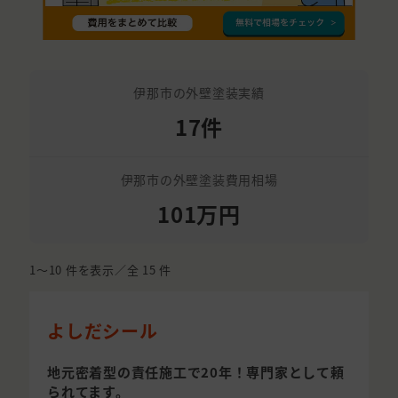
伊那市の外壁塗装実績
17件
伊那市の外壁塗装費用相場
101万円
1〜10
件を表示／全
15
件
よしだシール
地元密着型の責任施工で20年！専門家として頼
られてます。