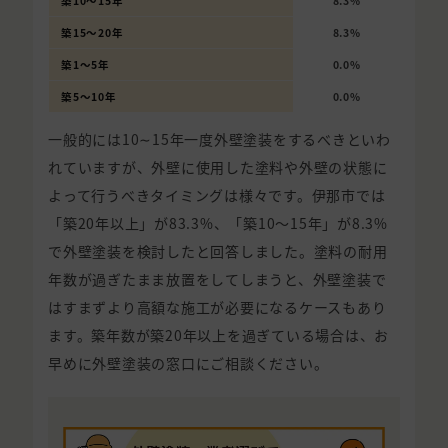
築10〜15年
8.3%
築15〜20年
8.3%
築1〜5年
0.0%
築5〜10年
0.0%
一般的には10∼15年一度外壁塗装をするべきといわ
れていますが、外壁に使用した塗料や外壁の状態に
よって行うべきタイミングは様々です。伊那市では
「築20年以上」が83.3%、「築10〜15年」が8.3%
で外壁塗装を検討したと回答しました。塗料の耐用
年数が過ぎたまま放置をしてしまうと、外壁塗装で
はすまずより高額な施工が必要になるケースもあり
ます。築年数が築20年以上を過ぎている場合は、お
早めに外壁塗装の窓口にご相談ください。