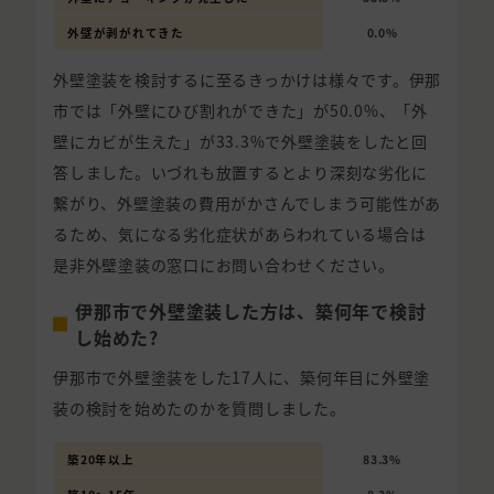
外壁が剥がれてきた
0.0%
外壁塗装を検討するに至るきっかけは様々です。伊那
市では「外壁にひび割れができた」が50.0%、「外
壁にカビが生えた」が33.3%で外壁塗装をしたと回
答しました。いづれも放置するとより深刻な劣化に
繋がり、外壁塗装の費用がかさんでしまう可能性があ
るため、気になる劣化症状があらわれている場合は
是非外壁塗装の窓口にお問い合わせください。
伊那市で外壁塗装した方は、築何年で検討
し始めた?
伊那市で外壁塗装をした17人に、築何年目に外壁塗
装の検討を始めたのかを質問しました。
築20年以上
83.3%