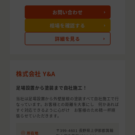
お問い合わせ
相場を確認する
詳細を見る
株式会社 Y&A
足場設置から塗装まで自社施工！
当社は足場設置から外壁屋根の塗装すべて自社施工で行
なっています。お客様との距離を大事にし 何かあれば
すぐ対応できるように心がけ お客様のため精一杯頑
張らせていただきます。
〒399-4601 長野県上伊那郡箕輪
所在地