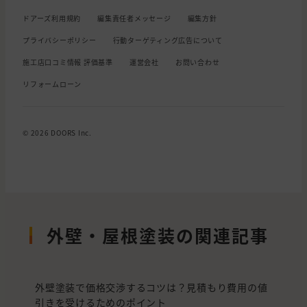
ドアーズ利用規約
編集責任者メッセージ
編集方針
プライバシーポリシー
行動ターゲティング広告について
施工店口コミ情報 評価基準
運営会社
お問い合わせ
リフォームローン
© 2026 DOORS Inc.
外壁・屋根塗装の関連記事
外壁塗装で価格交渉するコツは？見積もり費用の値
引きを受けるためのポイント