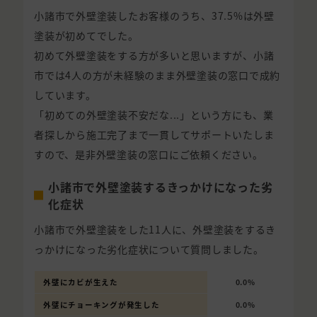
小諸市で外壁塗装したお客様のうち、37.5%は外壁
塗装が初めてでした。
初めて外壁塗装をする方が多いと思いますが、小諸
市では4人の方が未経験のまま外壁塗装の窓口で成約
しています。
「初めての外壁塗装不安だな...」という方にも、業
者探しから施工完了まで一貫してサポートいたしま
すので、是非外壁塗装の窓口にご依頼ください。
小諸市で外壁塗装するきっかけになった劣
化症状
小諸市で外壁塗装をした11人に、外壁塗装をするき
っかけになった劣化症状について質問しました。
外壁にカビが生えた
0.0%
外壁にチョーキングが発生した
0.0%