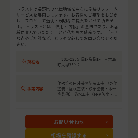
トラストは長野県の北信地域を中心に塗装リフォーム
サービスを展開しています。お客様のご要望をお聞き
し、プロとして適切・親切なご提案をさせて頂きま
す。 トラストとは「信用・信頼」の意味であり、お客
様に喜んでいただくことが私たちの使命です。 ご不明
な点やご相談など、どうぞ安心してお問い合わせくだ
さい。
〒381-2205 長野県長野市青木島
所在地
町大塚352-2
住宅等の内外装の塗装工事 （外壁
事業内容
塗装・屋根塗装・鉄部塗装・木部
塗装他） 防水工事（FRP防水・...
お問い合わせ
相場を確認する