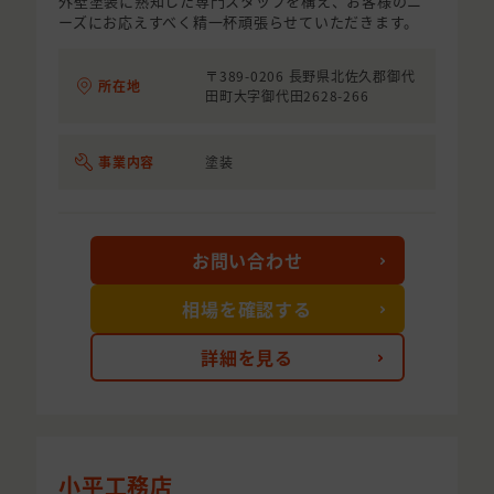
外壁塗装に熟知した専門スタッフを構え、お客様のニ
ーズにお応えすべく精一杯頑張らせていただきます。
〒389-0206 長野県北佐久郡御代
所在地
田町大字御代田2628-266
事業内容
塗装
お問い合わせ
相場を確認する
詳細を見る
小平工務店