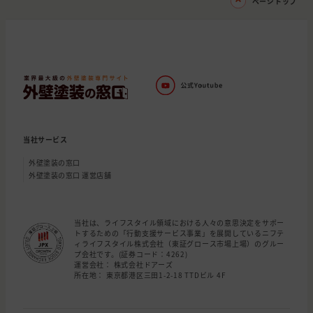
ページトップ
当社サービス
外壁塗装の窓口
外壁塗装の窓口 運営店舗
当社は、ライフスタイル領域における人々の意思決定をサポー
トするための「行動支援サービス事業」を展開しているニフテ
ィライフスタイル株式会社（東証グロース市場上場）のグルー
プ会社です。(証券コード：4262)
運営会社： 株式会社ドアーズ
所在地： 東京都港区三田1-2-18 TTDビル 4F