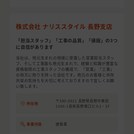
株式会社 ナリススタイル 長野支店
「担当スタッフ」「工事の品質」「値段」の3つ
に自信があります
当社は、地元生まれの地域に密着した営業担当スタッ
フ、そして工事面も地元生まれで、経験と知識が豊富な
資格取得の工事スタッフの構成で、「営業」「工事」
の両方に拘りを持った会社です。地元のお客様と共存
共栄の気持ちを大切に考えておりますので宜しくお願
い致します。
〒380-0921 長野県長野市栗田
所在地
1000-1長栄長野東口ビル1・2F
事業内容
建築業