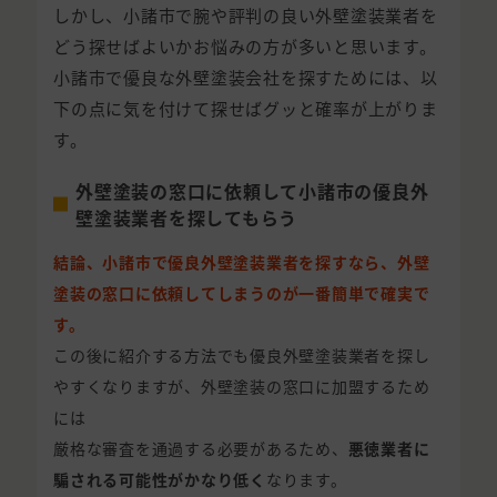
しかし、小諸市で腕や評判の良い外壁塗装業者を
どう探せばよいかお悩みの方が多いと思います。
小諸市で優良な外壁塗装会社を探すためには、以
下の点に気を付けて探せばグッと確率が上がりま
す。
外壁塗装の窓口に依頼して小諸市の優良外
壁塗装業者を探してもらう
結論、小諸市で優良外壁塗装業者を探すなら、外壁
塗装の窓口に依頼してしまうのが一番簡単で確実で
す。
この後に紹介する方法でも優良外壁塗装業者を探し
やすくなりますが、外壁塗装の窓口に加盟するため
には
厳格な審査を通過する必要があるため、
悪徳業者に
騙される可能性がかなり低く
なります。