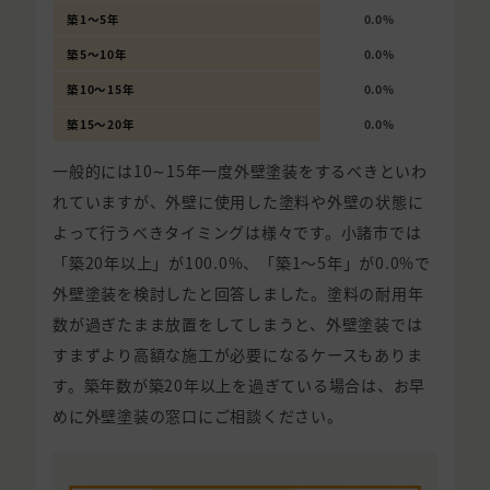
築1〜5年
0.0%
築5〜10年
0.0%
築10〜15年
0.0%
築15〜20年
0.0%
一般的には10∼15年一度外壁塗装をするべきといわ
れていますが、外壁に使用した塗料や外壁の状態に
よって行うべきタイミングは様々です。小諸市では
「築20年以上」が100.0%、「築1〜5年」が0.0%で
外壁塗装を検討したと回答しました。塗料の耐用年
数が過ぎたまま放置をしてしまうと、外壁塗装では
すまずより高額な施工が必要になるケースもありま
す。築年数が築20年以上を過ぎている場合は、お早
めに外壁塗装の窓口にご相談ください。