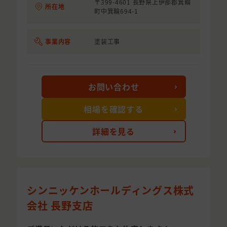
〒399-4601 長野県上伊那郡箕輪
所在地
町中箕輪694-1
事業内容
塗装工事
お問い合わせ
相場を確認する
詳細を見る
シンニッケンホールディングス株式
会社 長野支店