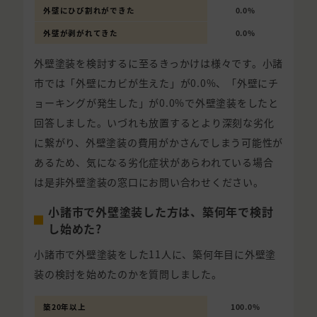
外壁にひび割れができた
0.0%
外壁が剥がれてきた
0.0%
外壁塗装を検討するに至るきっかけは様々です。小諸
市では「外壁にカビが生えた」が0.0%、「外壁にチ
ョーキングが発生した」が0.0%で外壁塗装をしたと
回答しました。いづれも放置するとより深刻な劣化
に繋がり、外壁塗装の費用がかさんでしまう可能性が
あるため、気になる劣化症状があらわれている場合
は是非外壁塗装の窓口にお問い合わせください。
小諸市で外壁塗装した方は、築何年で検討
し始めた?
小諸市で外壁塗装をした11人に、築何年目に外壁塗
装の検討を始めたのかを質問しました。
築20年以上
100.0%