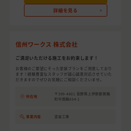
詳細を見る
信州ワークス 株式会社
ご満足いただける施工をお約束します！
お客様のご要望にそった塗装プランをご用意しており
ます！経験豊富なスタッフが誠心誠意対応させていた
だきますのでぜひお気軽にご相談くださいませ。
〒399-4601 長野県上伊那郡箕輪
所在地
町中箕輪694-1
事業内容
塗装工事