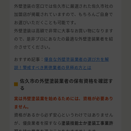
外壁塗装の窓口では佐久市に厳選された佐久市社の
加盟店が掲載されていますので、もちろんご自身で
お選びいただくことも可能です。
外壁塗装は高額で非常に大事なお買い物になります
ので、是非プロにあなたの最適な外壁塗装業者を紹
介させてください。
おすすめ記事：
優良な外壁塗装業者の選び方を解
説！警戒すべき悪徳業者の見極め方とは
佐久市の外壁塗装業者の保有資格を確認す
る
実は外壁塗装業を始めるためには、資格が必要あり
ません。
資格があるから必ず安心というわけではありません
が、優良業者を探すなら
塗装技能士か塗装工事業許