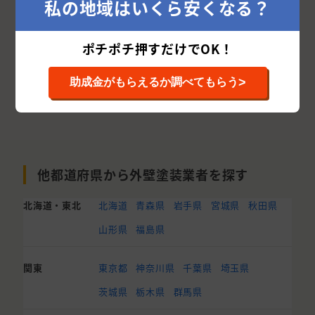
私の地域はいくら安くなる？
ポチポチ押すだけでOK！
>
助成金がもらえるか調べてもらう
他都道府県から外壁塗装業者を探す
北海道・東北
北海道
青森県
岩手県
宮城県
秋田県
山形県
福島県
関東
東京都
神奈川県
千葉県
埼玉県
茨城県
栃木県
群馬県