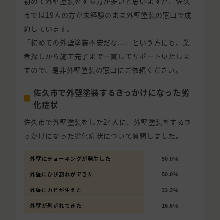
初めて外壁塗装をする方が多いと思いますが、佐久
市では19人の方が未経験のまま外壁塗装の窓口で成
約しています。
「初めての外壁塗装不安だな...」という方にも、業
者探しから施工完了まで一貫してサポートいたしま
すので、是非外壁塗装の窓口にご依頼ください。
佐久市で外壁塗装するきっかけになった劣
化症状
佐久市で外壁塗装をした24人に、外壁塗装をするき
っかけになった劣化症状について質問しました。
外壁にチョーキングが発生した
50.0%
外壁にひび割れができた
50.0%
外壁にカビが生えた
33.3%
外壁が剥がれてきた
16.6%