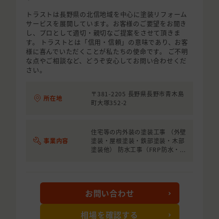
トラストは長野県の北信地域を中心に塗装リフォーム
サービスを展開しています。お客様のご要望をお聞き
し、プロとして適切・親切なご提案をさせて頂きま
す。 トラストとは「信用・信頼」の意味であり、お客
様に喜んでいただくことが私たちの使命です。 ご不明
な点やご相談など、どうぞ安心してお問い合わせくだ
さい。
〒381-2205 長野県長野市青木島
所在地
町大塚352-2
住宅等の内外装の塗装工事 （外壁
事業内容
塗装・屋根塗装・鉄部塗装・木部
塗装他） 防水工事（FRP防水・...
お問い合わせ
相場を確認する