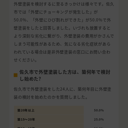
外壁塗装を検討するに至るきっかけは様々です。佐久
市では「外壁にチョーキングが発生した」が
50.0%、「外壁にひび割れができた」が50.0%で外
壁塗装をしたと回答しました。いづれも放置すると
より深刻な劣化に繋がり、外壁塗装の費用がかさんで
しまう可能性があるため、気になる劣化症状があら
われている場合は是非外壁塗装の窓口にお問い合わ
せください。
佐久市で外壁塗装した方は、築何年で検討
し始めた?
佐久市で外壁塗装をした24人に、築何年目に外壁塗
装の検討を始めたのかを質問しました。
築20年以上
50.0%
築15〜20年
25.0%