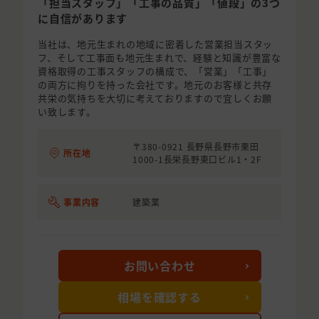
「担当スタッフ」「工事の品質」「値段」の3つ
に自信があります
当社は、地元生まれの地域に密着した営業担当スタッ
フ、そして工事面も地元生まれで、経験と知識が豊富な
資格取得の工事スタッフの構成で、「営業」「工事」
の両方に拘りを持った会社です。地元のお客様と共存
共栄の気持ちを大切に考えておりますので宜しくお願
い致します。
〒380-0921 長野県長野市栗田
所在地
1000-1長栄長野東口ビル1・2F
事業内容
建築業
お問い合わせ
相場を確認する