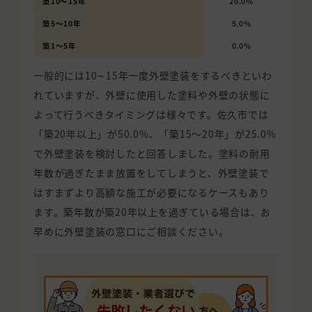
築10〜15年
20.0%
築5〜10年
5.0%
築1〜5年
0.0%
一般的には10∼15年一度外壁塗装をするべきといわ
れていますが、外壁に使用した塗料や外壁の状態に
よって行うべきタイミングは様々です。佐久市では
「築20年以上」が50.0%、「築15〜20年」が25.0%
で外壁塗装を検討したと回答しました。塗料の耐用
年数が過ぎたまま放置をしてしまうと、外壁塗装で
はすまずより高額な施工が必要になるケースもあり
ます。築年数が築20年以上を過ぎている場合は、お
早めに外壁塗装の窓口にご相談ください。