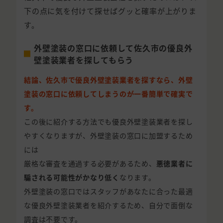
下の点に気を付けて探せばグッと確率が上がりま
す。
外壁塗装の窓口に依頼して佐久市の優良外
壁塗装業者を探してもらう
結論、佐久市で優良外壁塗装業者を探すなら、外壁
塗装の窓口に依頼してしまうのが一番簡単で確実で
す。
この後に紹介する方法でも優良外壁塗装業者を探し
やすくなりますが、外壁塗装の窓口に加盟するため
には
厳格な審査を通過する必要があるため、
悪徳業者に
騙される可能性がかなり低く
なります。
外壁塗装の窓口ではスタッフがあなたに合った最適
な優良外壁塗装業者を紹介するため、自分で面倒な
調査は不要です。