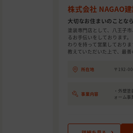
株式会社 NAGAO
大切なお住まいのことな
塗装専門店として、八王子市
るお手伝いをしております。
わりを持って営業しておりま
教えていただいた上で、最善
所在地
〒192-0
・外壁塗
事業内容
ォーム事
詳細を見る