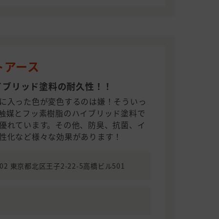
トアース
イブリッド塗料の耐久性！！
に入った色が変色するのは嫌！そういっ
触媒とフッ素樹脂のハイブリッド塗料で
優れています。その他、防臭、抗菌、イ
性化など様々な効果があります！
002 東京都北区王子2-22-5高橋ビル501