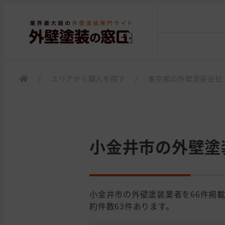
/
エリアから職人を探す
/
東京都の外壁塗装会社
小金井市の外壁塗
小金井市の外壁塗装業者を66件掲
約件数63件あります。