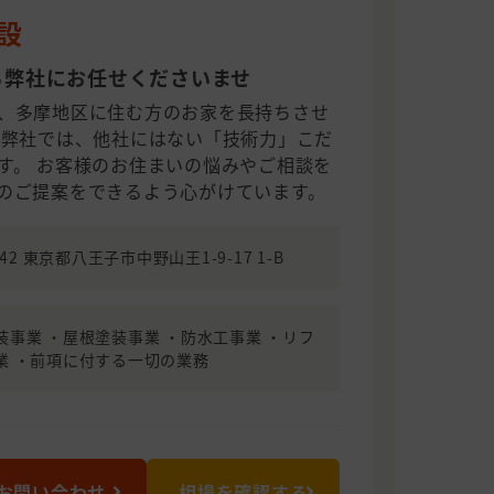
建設
ら弊社にお任せくださいませ
、多摩地区に住む方のお家を長持ちさせ
 弊社では、他社にはない「技術力」こだ
す。 お客様のお住まいの悩みやご相談を
のご提案をできるよう心がけています。
042 東京都八王子市中野山王1-9-17 1-B
装事業 ・屋根塗装事業 ・防水工事業 ・リフ
業 ・前項に付する一切の業務
お問い合わせ
相場を確認する