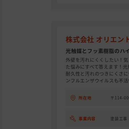
株式会社 オリエン
光触媒とフッ素樹脂のハ
外壁を汚れにくくしたい！気
た悩みにすべて答えます！光
耐久性と汚れのつきにくさに
ンフルエンザウイルスも不活
所在地
〒114-0
事業内容
塗装工事