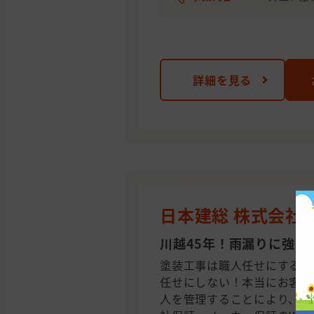
詳細を見る
日本建総 株式会社
川越45年！雨漏りに強く
塗装工事は職人任せにする業
任せにしない！本当にお客様
人を管理することにより、メ