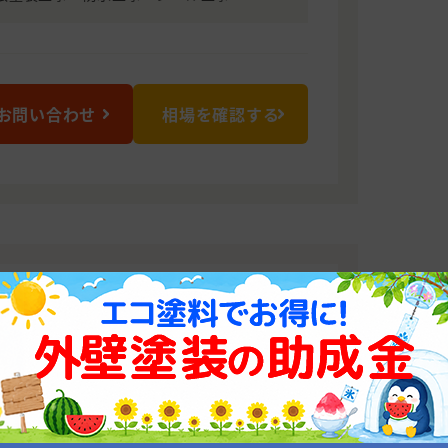
お問い合わせ
相場を確認する
、職人任せににしない塗装専門店
者ばかりで丸投げが多く、当社は、職人
が感動する喜ばれる工事をするには、職
ーカーからの保証付きです！当社では自