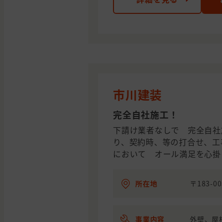
市川建装
完全自社施工！
下請け業者なしで 完全自社
り、契約時、等の打合せ、工
において オール満足を心
所在地
〒183-0
事業内容
外壁、屋