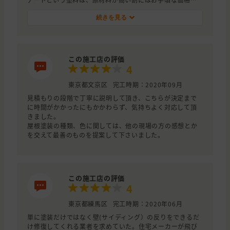
施工していただいて、とても良かったです。またいろいろ
なオプションをつけていただいて、ありがとうございまし
続きを見る
た。
この施工店の評価
4
東京都文京区
完工時期：2020年09月
見積もりの段階で丁寧に説明して頂き、こちらが決定まで
に時間がかかったにもかかわらず、気持ちよく対応して頂
きました。
屋根塗装の種類、色に関しては、他の現場の方の感想とか
を交えて最善のものを提案して下さいました。
この施工店の評価
4
東京都練馬区
完工時期：2020年06月
単に塗装だけではなく壁(サイディング）の反りをできるだ
け修復してくれる業者を求めていた。住宅メーカーが飛び