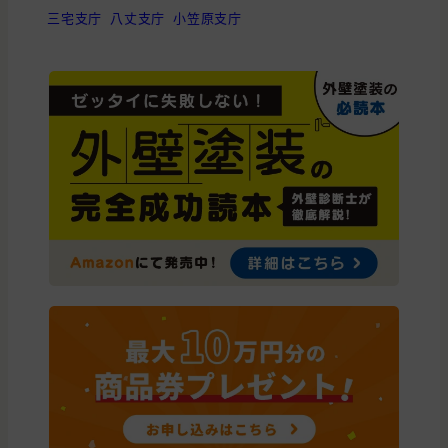
三宅支庁
八丈支庁
小笠原支庁