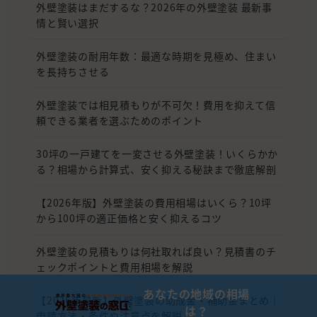
外壁塗装はまだするな？2026年の外壁塗装 最新事
情と賢い選択
外壁塗装の耐用年数：最適な時期を見極め、住まい
を長持ちさせる
外壁塗装では相見積もりが不可欠！費用を抑えて信
頼できる業者を選ぶためのポイント
30坪の一戸建てを一変させる外壁塗装！いくらかか
る？相場から計算式、安く抑える秘訣まで徹底解剖
【2026年版】外壁塗装の費用相場はいくら？10坪
から100坪の適正価格と安く抑えるコツ
外壁塗装の見積もりは何社取れば良い？見積書のチ
ェックポイントと費用相場を解説
あなたの地域の相場
【2026年最新】外壁塗装の助成金・補助金まとめ｜
は？
申請方法・条件や注意点を解説