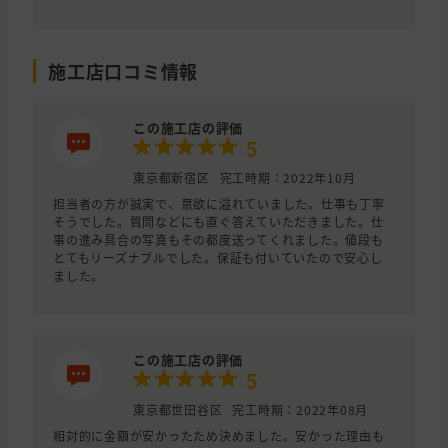
施工店口コミ情報
この施工店の評価
5
東京都新宿区
完工時期：2022年10月
担当者の方が誠実で、意欲に溢れていました。仕事も丁寧
そうでした。質問などにも直ぐ答えていただきました。仕
事の進み具合の写真もその都度送ってくれました。値段も
とてもリーズナブルでした。保証も付いていたので安心し
ました。
この施工店の評価
5
東京都世田谷区
完工時期：2022年08月
相対的に金額が安かったため決めました。安かった理由も