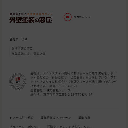
当社サービス
外壁塗装の窓口
外壁塗装の窓口 運営店舗
当社は、ライフスタイル領域における人々の意思決定をサポー
トするための「行動支援サービス事業」を展開しているニフテ
ィライフスタイル株式会社（東証グロース市場上場）のグルー
プ会社です。(証券コード：4262)
運営会社： 株式会社ドアーズ
所在地： 東京都港区三田1-2-18 TTDビル 4F
ドアーズ利用規約
編集責任者メッセージ
編集方針
プライバシーポリシー
行動ターゲティング広告について