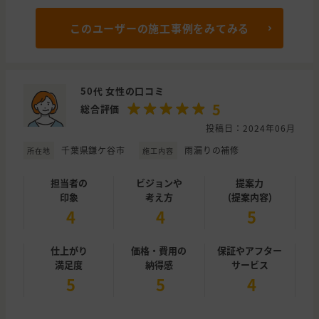
このユーザーの施工事例をみてみる
50代 女性の口コミ
5
総合評価
投稿日：2024年06月
千葉県鎌ケ谷市
雨漏りの補修
所在地
施工内容
担当者の
ビジョンや
提案力
印象
考え方
(提案内容)
4
4
5
仕上がり
価格・費用の
保証やアフター
満足度
納得感
サービス
5
5
4