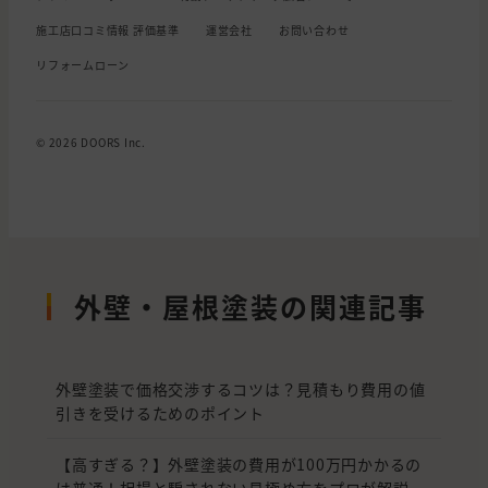
施工店口コミ情報 評価基準
運営会社
お問い合わせ
リフォームローン
© 2026 DOORS Inc.
外壁・屋根塗装の関連記事
外壁塗装で価格交渉するコツは？見積もり費用の値
引きを受けるためのポイント
【高すぎる？】外壁塗装の費用が100万円かかるの
は普通！相場と騙されない見極め方をプロが解説