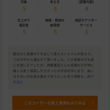
印象
考え方
(提案内容)
5
5
4
仕上がり
価格・費用の
保証やアフター
満足度
納得感
サービス
5
5
5
数社から見積もりを出して貰えるシステムが安心で、
３社の中から選ばせて貰いました。どの業者の方も感
じの良い方でしたが、伊藤建設さんの営業の方が特に
親しみ安く相談しやすかったのが決め手になり、長い
付き合いが出来る業社でありたいと言う姿勢も...
続き
を読む
このユーザーの施工事例をみてみる