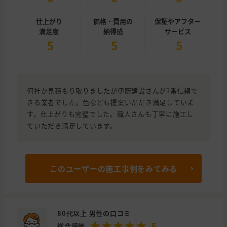
仕上がり
価格・費用の
保証やアフター
満足度
納得感
サービス
5
5
5
何社か見積もり取りましたが伊藤建設さんが1番信頼で
きる業者でした。色なども提案いだだき満足していま
す。仕上がりも完璧でした。職人さんも丁寧に施工し
ていただき満足しています。
このユーザーの施工事例をみてみる
80代以上 男性の口コミ
5
総合評価