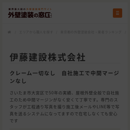
/
エリアから職人を探す
/
東京都の外壁塗装会社・業者ランキング
/
伊藤建設株式会社
クレーム一切なし 自社施工で中間マージ
ンなし
さいたま市大宮区で50年の実績、屋根外壁全般で自社施
工のため中間マージンがなく安くて丁寧です。専門のス
タッフが工程通り写真を撮り施工後メールやLINE等で写
真を送るシステムになってますので在宅しなくても安心
です