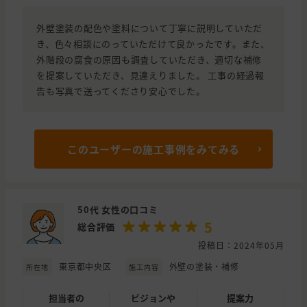
外壁塗装の配色や塗料について丁寧に説明していただ
き、色々相談にのっていただけて良かったです。また、
外階段の腐食の原因も調査していただき、適切な補修
を提案していただき、見違えりました。 工事の経過報
告も写真で送ってくださり安心でした。
このユーザーの施工事例をみてみる
50代 女性の口コミ
5
総合評価
投稿日：2024年05月
東京都中央区
外壁の塗装・補修
所在地
施工内容
担当者の
ビジョンや
提案力