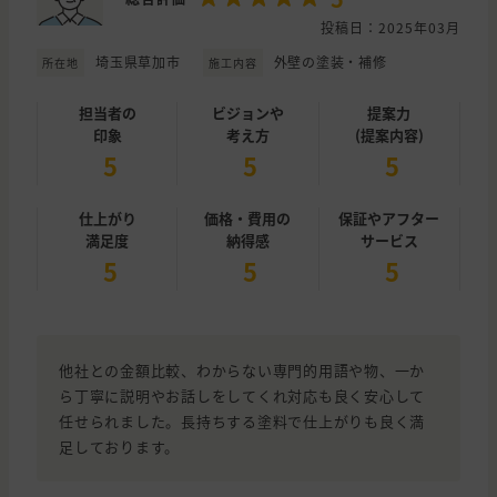
投稿日：2025年03月
埼玉県草加市
外壁の塗装・補修
所在地
施工内容
担当者の
ビジョンや
提案力
印象
考え方
(提案内容)
5
5
5
仕上がり
価格・費用の
保証やアフター
満足度
納得感
サービス
5
5
5
他社との金額比較、わからない専門的用語や物、一か
ら丁寧に説明やお話しをしてくれ対応も良く安心して
任せられました。長持ちする塗料で仕上がりも良く満
足しております。