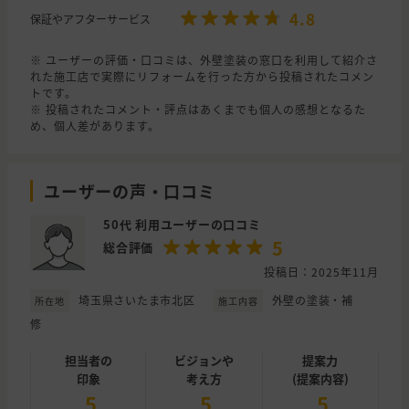
4.8
保証やアフターサービス
※ ユーザーの評価・口コミは、外壁塗装の窓口を利用して紹介さ
れた施工店で実際にリフォームを行った方から投稿されたコメン
トです。
※ 投稿されたコメント・評点はあくまでも個人の感想となるた
め、個人差があります。
ユーザーの声・口コミ
50代 利用ユーザーの口コミ
5
総合評価
投稿日：2025年11月
埼玉県さいたま市北区
外壁の塗装・補
所在地
施工内容
修
担当者の
ビジョンや
提案力
印象
考え方
(提案内容)
5
5
5