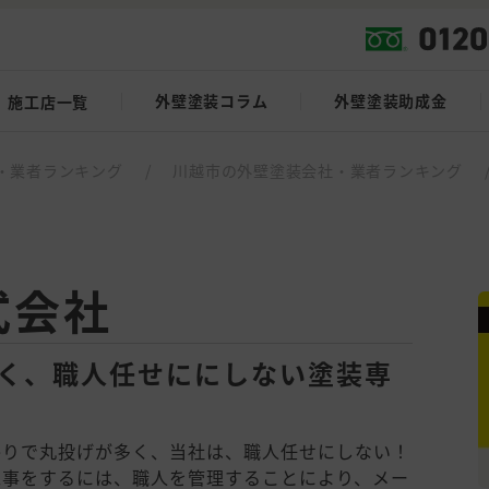
外壁塗装コラム
外壁塗装助成金
施工店一覧
・業者ランキング
/
川越市の外壁塗装会社・業者ランキング
式会社
強く、職人任せににしない塗装専
かりで丸投げが多く、当社は、職人任せにしない！
工事をするには、職人を管理することにより、メー