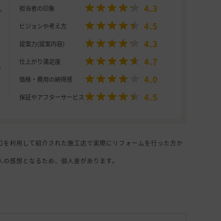
4.3
担当者の印象
4.5
ビジョンや考え方
4.3
提案力(提案内容)
4.7
仕上がり満足度
4.0
価格・費用の納得感
4.5
保証やアフターサービス
口を利用して紹介された施工店で実際にリフォームを行った方か
人の感想となるため、個人差があります。