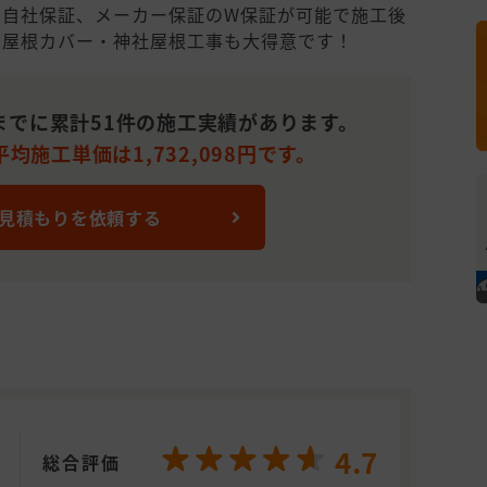
は自社保証、メーカー保証のW保証が可能で施工後
葺屋根カバー・神社屋根工事も大得意です！
までに累計51件の施工実績があります。
均施工単価は1,732,098円です。
 見積もりを依頼する
4.7
総合評価