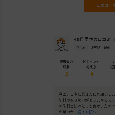
このユー
40代 男性の口コミ
埼玉県川越市
所在地
担当者の
ビジョンや
提
印象
考え方
(提
5
4
今回、日本建総さんにお願いし
塗料の取り扱いがあったからです
の塗料と比べとても良かったので
企業の金...
続きを読む