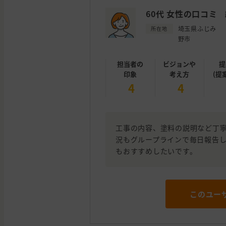
60代 女性の口コミ
埼玉県ふじみ
所在地
野市
担当者の
ビジョンや
提
印象
考え方
(提
4
4
工事の内容、塗料の説明など丁寧
況もグループラインで毎日報告し
もおすすめしたいです。
このユー