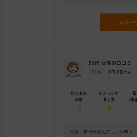
このユー
50代 女性の口コミ
埼玉県富士見
所在地
市
担当者の
ビジョンや
提
印象
考え方
(提
5
5
営業ご担当者様の詳しい説明と