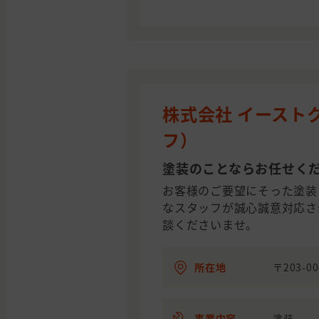
株式会社 イースト
フ）
塗装のことならお任せく
お客様のご要望にそった塗装
なスタッフが誠心誠意対応さ
談くださいませ。
所在地
〒203-0
事業内容
塗装