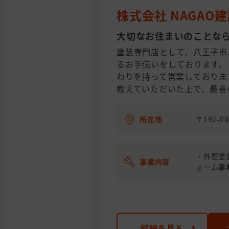
株式会社 NAGAO
大切なお住まいのことな
塗装専門店として、八王子市
るお手伝いをしております。
わりを持って営業しておりま
教えていただいた上で、最善
所在地
〒192-0
・外壁塗
事業内容
ォーム事
詳細を見る