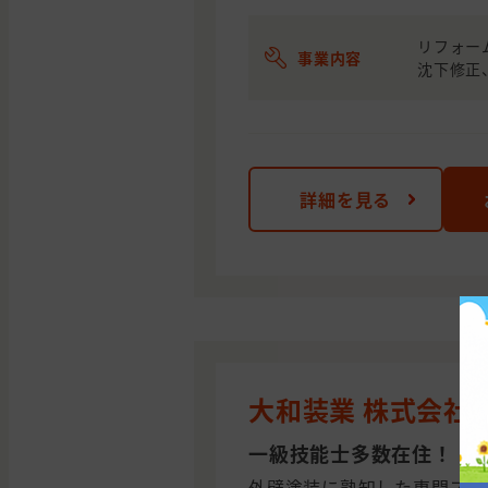
リフォー
事業内容
沈下修正
詳細を見る
大和装業 株式会社
一級技能士多数在住！！
外壁塗装に熟知した専門スタ