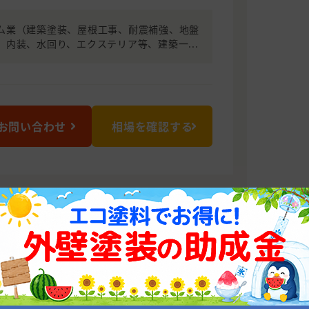
ム業（建築塗装、屋根工事、耐震補強、地盤
、内装、水回り、エクステリア等、建築一...
お問い合わせ
相場を確認する
ッフを構え、お客様のニーズにお応えす