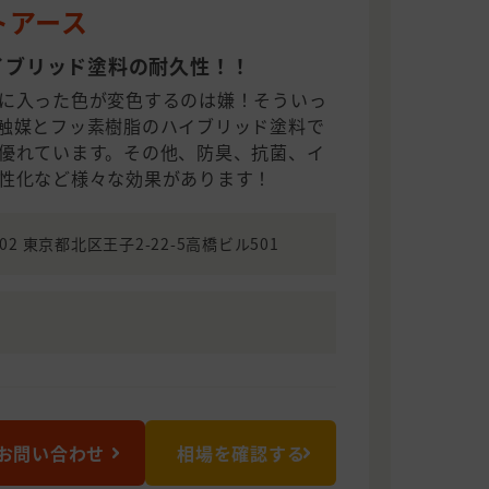
トアース
イブリッド塗料の耐久性！！
に入った色が変色するのは嫌！そういっ
触媒とフッ素樹脂のハイブリッド塗料で
優れています。その他、防臭、抗菌、イ
性化など様々な効果があります！
002 東京都北区王子2-22-5高橋ビル501
お問い合わせ
相場を確認する