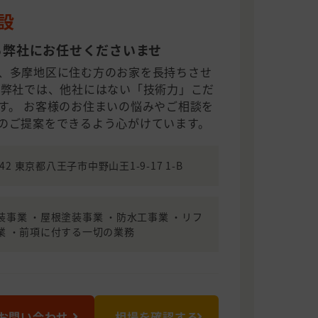
建設
ら弊社にお任せくださいませ
、多摩地区に住む方のお家を長持ちさせ
 弊社では、他社にはない「技術力」こだ
す。 お客様のお住まいの悩みやご相談を
のご提案をできるよう心がけています。
042 東京都八王子市中野山王1-9-17 1-B
装事業 ・屋根塗装事業 ・防水工事業 ・リフ
業 ・前項に付する一切の業務
お問い合わせ
相場を確認する