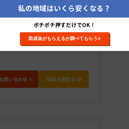
私の地域はいくら安くなる？
きます。
ポチポチ押すだけでOK！
033 東京都東大和市芋窪1-2098-4
>
助成金がもらえるか調べてもらう
お問い合わせ
相場を確認する