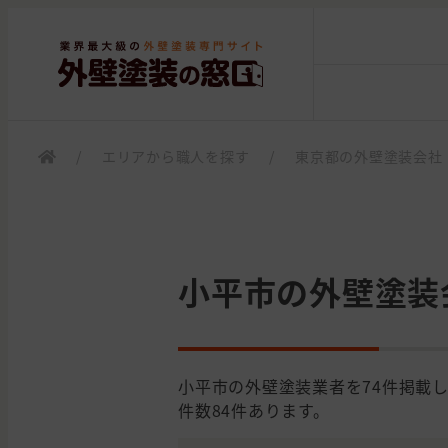
/
エリアから職人を探す
/
東京都の外壁塗装会社
小平市の外壁塗装
小平市の外壁塗装業者を74件掲載
件数84件あります。