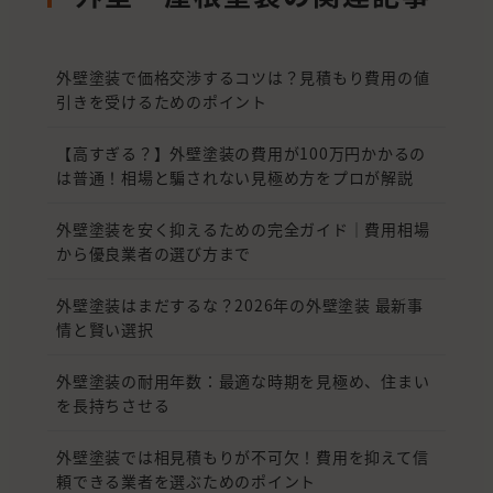
外壁塗装で価格交渉するコツは？見積もり費用の値
引きを受けるためのポイント
【高すぎる？】外壁塗装の費用が100万円かかるの
は普通！相場と騙されない見極め方をプロが解説
外壁塗装を安く抑えるための完全ガイド｜費用相場
から優良業者の選び方まで
外壁塗装はまだするな？2026年の外壁塗装 最新事
情と賢い選択
外壁塗装の耐用年数：最適な時期を見極め、住まい
を長持ちさせる
外壁塗装では相見積もりが不可欠！費用を抑えて信
頼できる業者を選ぶためのポイント