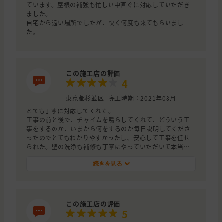
ています。屋根の補強も忙しい中直ぐに対応していただき
ました。
自宅から遠い場所でしたが、快く何度も来てもらいまし
た。
この施工店の評価
4
東京都杉並区
完工時期：2021年08月
とても丁寧に対応してくれた。
工事の前と後で、チャイムを鳴らしてくれて、どういう工
事をするのか、いまから何をするのか毎日説明してくださ
ったのでとてもわかりやすかったし、安心して工事を任せ
られた。壁の洗浄も補修も丁寧にやっていただいて本当に
ありがたかった。
続きを見る
この施工店の評価
5