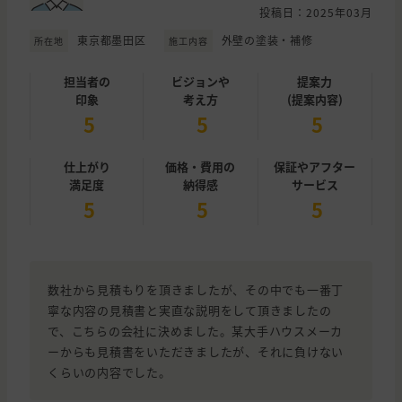
投稿日：2025年03月
東京都墨田区
外壁の塗装・補修
所在地
施工内容
担当者の
ビジョンや
提案力
印象
考え方
(提案内容)
5
5
5
仕上がり
価格・費用の
保証やアフター
満足度
納得感
サービス
5
5
5
数社から見積もりを頂きましたが、その中でも一番丁
寧な内容の見積書と実直な説明をして頂きましたの
で、こちらの会社に決めました。某大手ハウスメーカ
ーからも見積書をいただきましたが、それに負けない
くらいの内容でした。