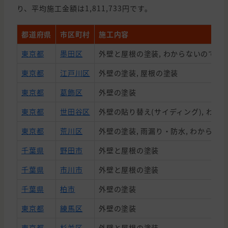
り、平均施工金額は1,811,733円です。
都道府県
市区町村
施工内容
東京都
墨田区
外壁と屋根の塗装, わからないので相
東京都
江戸川区
外壁の塗装, 屋根の塗装
東京都
葛飾区
外壁の塗装
東京都
世田谷区
外壁の貼り替え(サイディング), わ
東京都
荒川区
外壁の塗装, 雨漏り・防水, わからない
千葉県
野田市
外壁と屋根の塗装
千葉県
市川市
外壁と屋根の塗装
千葉県
柏市
外壁の塗装
東京都
練馬区
外壁の塗装
東京都
杉並区
外壁と屋根の塗装