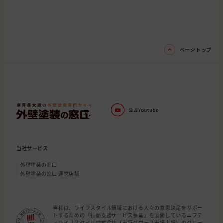
ページトップ
当社サービス
外壁塗装の窓口
外壁塗装の窓口 運営店舗
当社は、ライフスタイル領域における人々の意思決定をサポー
トするための「行動支援サービス事業」を展開しているニフテ
ィライフスタイル株式会社（東証グロース市場上場）のグルー