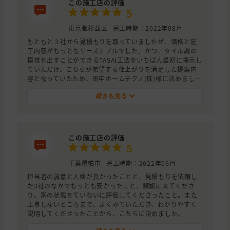
この施工店の評価
5
東京都杉並区
完工時期：2022年08月
もともと３社から見積もりを取っていましたが、価格と施
工内容がもっともリーズナブルでした。かつ、タイル調の
模様を出すことができるTASAI工法をいちばん最初に提示し
ていただけ、こちらが希望する仕上がりを満足した提案内
容となっていたため、田中ホームテクノ(株)様に決めまし
た。
続きを見る
この施工店の評価
5
千葉県柏市
完工時期：2022年06月
担当者の誠意と人格が良かったことと、見積もりを依頼し
た3社のなかでもっとも安かったこと、頻繁に来てくださ
り、家の状態をていねいに評価してくださったこと。また
工事しないところまで、よくみていただき、わかりやすく
説明してくださったことから、こちらに決めました。