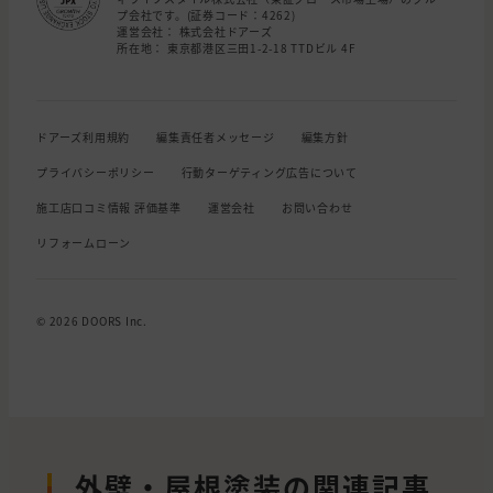
プ会社です。(証券コード：4262)
運営会社： 株式会社ドアーズ
所在地： 東京都港区三田1-2-18 TTDビル 4F
ドアーズ利用規約
編集責任者メッセージ
編集方針
プライバシーポリシー
行動ターゲティング広告について
施工店口コミ情報 評価基準
運営会社
お問い合わせ
リフォームローン
© 2026 DOORS Inc.
外壁・屋根塗装の関連記事