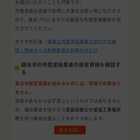
お選びいただくことも可能です。
外壁塗装は高額で非常に大事なお買い物になります
ので、是非プロにあなたの最適な外壁塗装業者を紹
介させてください。
おすすめ記事：
優良な外壁塗装業者の選び方を解
説！警戒すべき悪徳業者の見極め方とは
越谷市の外壁塗装業者の保有資格を確認す
る
実は外壁塗装業を始めるためには、資格が必要あり
ません。
資格があるから必ず安心というわけではありません
が、優良業者を探すなら
塗装技能士か塗装工事業許
可
を持つ業者を選ぶことをおすすめします。
続きを読む