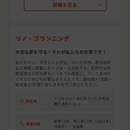
詳細を見る
リノ・プランニング
大切な家を守る！それが私たちの仕事です！
私たちリノ・プランニングは、さいたま市、春日部市
など地域に密着したリフォーム会社です。定期的な外
壁塗装は大切な家をいつまでも綺麗に、そして長持ち
させるためにも必要なお手入れです。自社職人(塗装一
級技能士)が施工致しますのでご安心ください。
〒339-0057 埼玉県さいたま市岩
所在地
槻区本町4-10-8
創業12年、職人歴15年（2024年1
事業内容
月現在） 塗装業