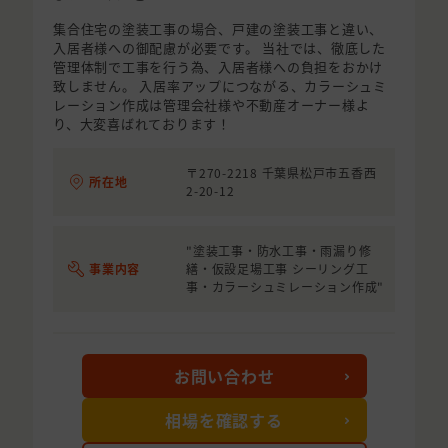
集合住宅の塗装工事の場合、戸建の塗装工事と違い、
入居者様への御配慮が必要です。 当社では、徹底した
管理体制で工事を行う為、入居者様への負担をおかけ
致しません。 入居率アップにつながる、カラーシュミ
レーション作成は管理会社様や不動産オーナー様よ
り、大変喜ばれております！
〒270-2218 千葉県松戸市五香西
所在地
2-20-12
"塗装工事・防水工事・雨漏り修
事業内容
繕・仮設足場工事 シーリング工
事・カラーシュミレーション作成"
お問い合わせ
相場を確認する