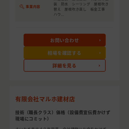
装 防水 シーリング 屋根吹き
事業内容
替え 屋根吹き直し 板金工事
ハウ...
お問い合わせ
相場を確認する
詳細を見る
有限会社マルホ建材店
技術（職長クラス）価格（設備費宣伝費かけず
現場にコミット）
さいたま市で４０年営業。会社建物にお金をかけず、