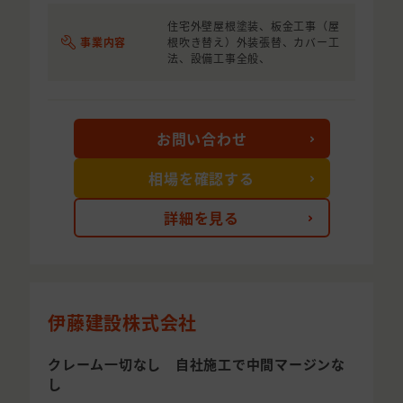
住宅外壁屋根塗装、板金工事（屋
事業内容
根吹き替え）外装張替、カバー工
法、設備工事全般、
お問い合わせ
相場を確認する
詳細を見る
伊藤建設株式会社
クレーム一切なし 自社施工で中間マージンな
し