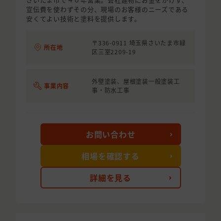
宣伝費を使わずその分、現場のお客様のニーズである
安くてよい技術と塗料を提供します。
〒336-0911 埼玉県さいたま市緑
所在地
区三室2209-19
外壁塗装、屋根塗装一般塗装工
事業内容
事・防水工事
お問い合わせ
相場を確認する
詳細を見る