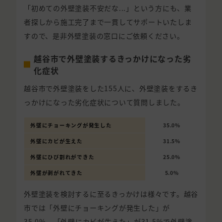
「初めての外壁塗装不安だな...」という方にも、業
者探しから施工完了まで一貫してサポートいたしま
すので、是非外壁塗装の窓口にご依頼ください。
越谷市で外壁塗装するきっかけになった劣
化症状
越谷市で外壁塗装をした155人に、外壁塗装をするき
っかけになった劣化症状について質問しました。
外壁にチョーキングが発生した
35.0%
外壁にカビが生えた
31.5%
外壁にひび割れができた
25.0%
外壁が剥がれてきた
5.0%
外壁塗装を検討するに至るきっかけは様々です。越谷
市では「外壁にチョーキングが発生した」が
35.0%、「外壁にカビが生えた」が31.5%で外壁塗