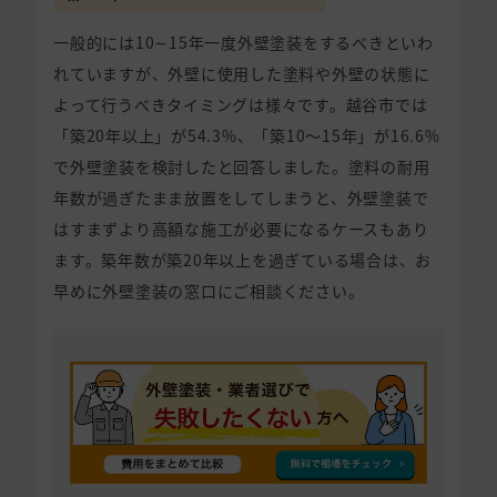
一般的には10∼15年一度外壁塗装をするべきといわ
れていますが、外壁に使用した塗料や外壁の状態に
よって行うべきタイミングは様々です。越谷市では
「築20年以上」が54.3%、「築10〜15年」が16.6%
で外壁塗装を検討したと回答しました。塗料の耐用
年数が過ぎたまま放置をしてしまうと、外壁塗装で
はすまずより高額な施工が必要になるケースもあり
ます。築年数が築20年以上を過ぎている場合は、お
早めに外壁塗装の窓口にご相談ください。