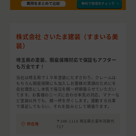
株式会社 さいたま建装（すまいる美
装）
埼玉県の塗装、瑕疵保険対応で保証もアフター
も万全です！
当社は埼玉県で１９年塗装にたずさわり、クレームは
もちろん瑕疵保険にも加入しお客様の笑顔のためにを
会社理念にし本気で毎日を精一杯頑張らせていただい
てます。お客様のニーズに合わせ本気の対応、マナーな
ど塗装以外でも、精一杯を尽くします。感動する仕事
で満足してもらい、それを励みとして頑張ります。
〒349-1114 埼玉県久喜市河原代
所在地
717