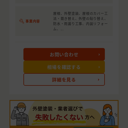
屋根、外壁塗装、屋根のカバー工
法・葺き替え、外壁の貼り替え、
事業内容
防水・雨漏り工事、内装リフォー
ム、...
お問い合わせ
相場を確認する
詳細を見る