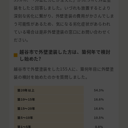
装をしたと回答しました。いづれも放置するとより
深刻な劣化に繋がり、外壁塗装の費用がかさんでしま
う可能性があるため、気になる劣化症状があらわれ
ている場合は是非外壁塗装の窓口にお問い合わせく
ださい。
越谷市で外壁塗装した方は、築何年で検討
し始めた?
越谷市で外壁塗装をした155人に、築何年目に外壁塗
装の検討を始めたのかを質問しました。
築20年以上
54.3%
築10〜15年
16.6%
築15〜20年
16.6%
築5〜10年
10.5%
築1〜5年
0.8%