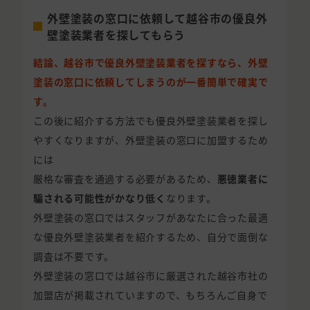
外壁塗装の窓口に依頼して越谷市の優良外
壁塗装業者を探してもらう
結論、越谷市で優良外壁塗装業者を探すなら、外壁
塗装の窓口に依頼してしまうのが一番簡単で確実で
す。
この後に紹介する方法でも優良外壁塗装業者を探し
やすくなりますが、外壁塗装の窓口に加盟するため
には
厳格な審査を通過する必要があるため、
悪徳業者に
騙される可能性がかなり低く
なります。
外壁塗装の窓口ではスタッフがあなたに合った最適
な優良外壁塗装業者を紹介するため、自分で面倒な
調査は不要です。
外壁塗装の窓口では越谷市に厳選された越谷市社の
加盟店が掲載されていますので、もちろんご自身で