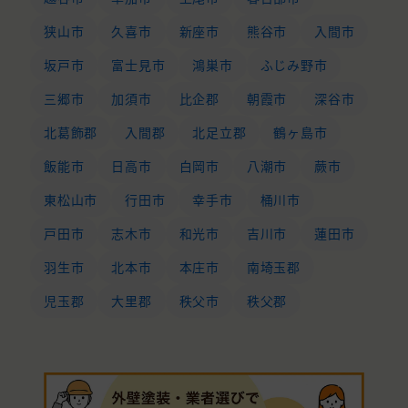
狭山市
久喜市
新座市
熊谷市
入間市
坂戸市
富士見市
鴻巣市
ふじみ野市
三郷市
加須市
比企郡
朝霞市
深谷市
北葛飾郡
入間郡
北足立郡
鶴ヶ島市
飯能市
日高市
白岡市
八潮市
蕨市
東松山市
行田市
幸手市
桶川市
戸田市
志木市
和光市
吉川市
蓮田市
羽生市
北本市
本庄市
南埼玉郡
児玉郡
大里郡
秩父市
秩父郡