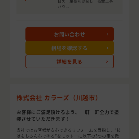
替え 屋根吹き直し 板金工事
ハウ...
お問い合わせ
相場を確認する
詳細を見る
株式会社 カラーズ（川越市）
お客様にご滿足頂けるよう、一軒一軒全力で塗
装させていただきます！
当社ではお客様が安心できるリフォームを目指し、”技
はもちろん心で塗る”をモットーに以下の3つの事を徹