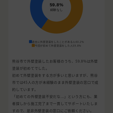
過去に外壁塗装をしたことがある人
40.2%
今回が初めて外壁塗装をした人
59.8%
熊谷市で外壁塗装したお客様のうち、59.8%は外壁
塗装が初めてでした。
初めて外壁塗装をする方が多いと思いますが、熊谷
市では45人の方が未経験のまま外壁塗装の窓口で成
約しています。
「初めての外壁塗装不安だな...」という方にも、業
者探しから施工完了まで一貫してサポートいたしま
すので、是非外壁塗装の窓口にご依頼ください。