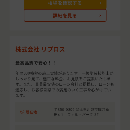
相場を確認する
詳細を見る
株式会社 リプロス
最高品質で安心！！
年間300棟程の施工実績があります。一級塗装技能士が
しっかり見て、適正な料金、お見積をご提案いたしま
す。また、業界最安値のローン会社と提携し、ローンも
適応し、お客様目線での満足のいく工事を心がけてい
ます。
〒350-0809 埼玉県川越市鯨井新
所在地
田4-1 フィル・パーク 3F