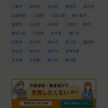
三郷市
加須市
比企郡
朝霞市
深谷市
北葛飾郡
入間郡
北足立郡
鶴ヶ島市
飯能市
日高市
白岡市
八潮市
蕨市
東松山市
行田市
幸手市
桶川市
戸田市
志木市
和光市
吉川市
蓮田市
羽生市
北本市
本庄市
南埼玉郡
児玉郡
大里郡
秩父市
秩父郡