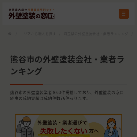
/
エリアから職人を探す
/
埼玉県の外壁塗装会社・業者ランキング
/
熊谷市の外壁塗装会社・業者ラ
ンキング
熊谷市の外壁塗装業者を63件掲載しており、外壁塗装の窓口
経由の成約実績は成約件数76件あります。