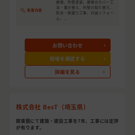
屋根、外壁塗装、屋根のカバー工
法・葺き替え、外壁の貼り替え、
事業内容
防水・雨漏り工事、内装リフォー
ム、...
お問い合わせ
相場を確認する
詳細を見る
株式会社 BesT（埼玉県）
関東圏にて建築・建設工事を7年、工事には定評
が有ります。