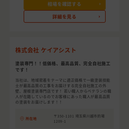
相場を確認する
詳細を見る
株式会社 ケイアシスト
塗装専門！！低価格、最高品質、完全自社施工
です！
当社は、地域密着をテーマに適正価格で一級塗装技能
士が最高品質の工事をお届けする完全自社施工の外
壁、屋根塗装専門店です！ 若い職人からベテランの職
人が在籍しているのでお客様にあった職人が最高品質
の塗装をお届けします！！
〒350-1101 埼玉県川越市的場
所在地
1209-1