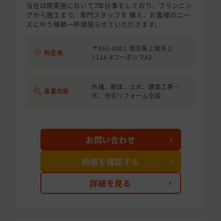
当社は関東圏において7年仕事をしており、プランニン
グから施工まで、専門スタッフを 構え、お客様のニー
ズに叶う様精一杯頑張らせていただきます。
〒362-0001 埼玉県上尾市上
所在地
1114-8コーポシマA2
外構、解体、土木、建築工事一
事業内容
式、住宅リフォーム全般
お問い合わせ
相場を確認する
詳細を見る