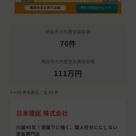
熊谷市の外壁塗装実績
76件
熊谷市の外壁塗装費用相場
111万円
1〜10
件を表示／全
63
件
日本建総 株式会社
川越45年！雨漏りに強く、職人任せににしない
塗装専門店