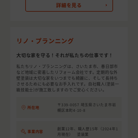
詳細を見る
リノ・プランニング
大切な家を守る！それが私たちの仕事です！
私たちリノ・プランニングは、さいたま市、春日部市
など地域に密着したリフォーム会社です。定期的な外
壁塗装は大切な家をいつまでも綺麗に、そして長持ち
させるためにも必要なお手入れです。自社職人(塗装一
級技能士)が施工致しますのでご安心ください。
〒339-0057 埼玉県さいたま市岩
所在地
槻区本町4-10-8
創業12年、職人歴15年（2024年1
事業内容
月現在） 塗装業