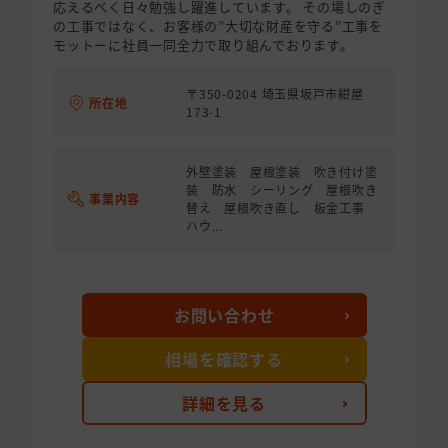
応えるべく日々勉強し躍進しています。 その場しのぎ
の工事ではなく、お客様の”大切な財産を守る”工事を
モットーに社員一同全力で取り組んでおります。
〒350-0204 埼玉県坂戸市紺屋
所在地
173-1
外壁塗装 屋根塗装 吹き付け塗
装 防水 シーリング 屋根吹き
事業内容
替え 屋根吹き直し 板金工事
ハウ...
お問い合わせ
相場を確認する
詳細を見る