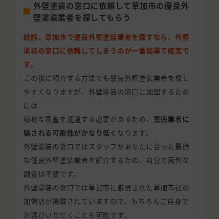
外壁塗装の窓口に依頼して草加市の優良外
壁塗装業者を探してもらう
結論、草加市で優良外壁塗装業者を探すなら、外壁
塗装の窓口に依頼してしまうのが一番簡単で確実で
す。
この後に紹介する方法でも優良外壁塗装業者を探し
やすくなりますが、外壁塗装の窓口に加盟するため
には
厳格な審査を通過する必要があるため、
悪徳業者に
騙される可能性がかなり低く
なります。
外壁塗装の窓口ではスタッフがあなたに合った最適
な優良外壁塗装業者を紹介するため、自分で面倒な
調査は不要です。
外壁塗装の窓口では草加市に厳選された草加市社の
加盟店が掲載されていますので、もちろんご自身で
お選びいただくことも可能です。