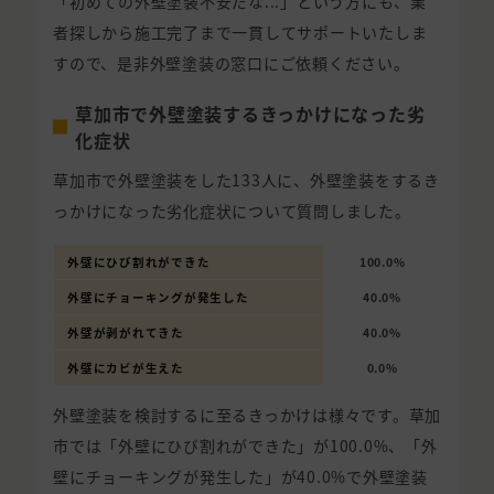
「初めての外壁塗装不安だな...」という方にも、業
者探しから施工完了まで一貫してサポートいたしま
すので、是非外壁塗装の窓口にご依頼ください。
草加市で外壁塗装するきっかけになった劣
化症状
草加市で外壁塗装をした133人に、外壁塗装をするき
っかけになった劣化症状について質問しました。
外壁にひび割れができた
100.0%
外壁にチョーキングが発生した
40.0%
外壁が剥がれてきた
40.0%
外壁にカビが生えた
0.0%
外壁塗装を検討するに至るきっかけは様々です。草加
市では「外壁にひび割れができた」が100.0%、「外
壁にチョーキングが発生した」が40.0%で外壁塗装