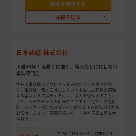
相場を確認する
詳細を見る
日本建総 株式会社
川越45年！雨漏りに強く、職人任せににしない
塗装専門店
塗装工事は職人任せにする業者ばかりで丸投げが多
く、当社は、職人任せにしない！本当にお客様が感動
する喜ばれる工事をするには、職人を管理することに
より、メーカーからの保証付きです！当社では自社保
証、メーカー保証のW保証が可能で施工後の無料点検も
お任せください！茅葺屋根カバー・神社屋根工事も大
得意です！
〒350-1170 埼玉県川越市むさし