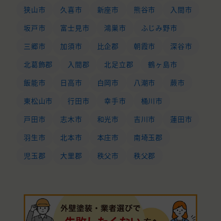
狭山市
久喜市
新座市
熊谷市
入間市
坂戸市
富士見市
鴻巣市
ふじみ野市
三郷市
加須市
比企郡
朝霞市
深谷市
北葛飾郡
入間郡
北足立郡
鶴ヶ島市
飯能市
日高市
白岡市
八潮市
蕨市
東松山市
行田市
幸手市
桶川市
戸田市
志木市
和光市
吉川市
蓮田市
羽生市
北本市
本庄市
南埼玉郡
児玉郡
大里郡
秩父市
秩父郡