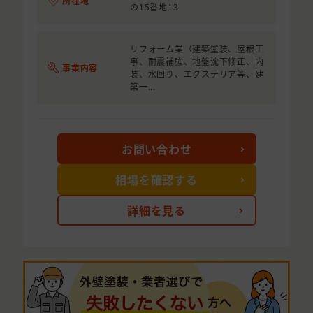
所在地
の15番地13
リフォーム業（建築塗装、屋根工
事、耐震補強、地盤沈下修正、内
事業内容
装、水回り、エクステリア等、建
築一...
お問い合わせ
相場を確認する
詳細を見る