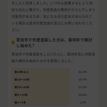
をしたと回答しました。いづれも放置するとより深
刻な劣化に繋がり、外壁塗装の費用がかさんでしまう
可能性があるため、気になる劣化症状があらわれて
いる場合は是非外壁塗装の窓口にお問い合わせくだ
さい。
草加市で外壁塗装した方は、築何年で検討
し始めた?
草加市で外壁塗装をした133人に、築何年目に外壁塗
装の検討を始めたのかを質問しました。
築20年以上
51.3%
築10〜15年
19.7%
築15〜20年
17.1%
築5〜10年
10.5%
築1〜5年
1.3%