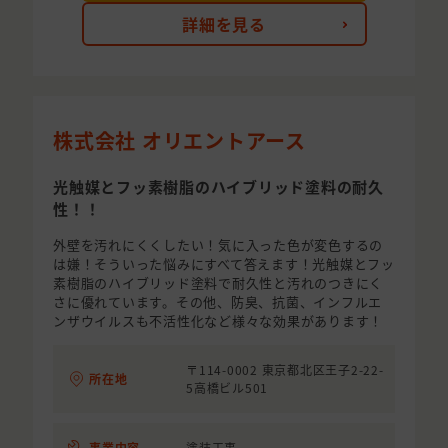
詳細を見る
株式会社 オリエントアース
光触媒とフッ素樹脂のハイブリッド塗料の耐久
性！！
外壁を汚れにくくしたい！気に入った色が変色するの
は嫌！そういった悩みにすべて答えます！光触媒とフッ
素樹脂のハイブリッド塗料で耐久性と汚れのつきにく
さに優れています。その他、防臭、抗菌、インフルエ
ンザウイルスも不活性化など様々な効果があります！
〒114-0002 東京都北区王子2-22-
所在地
5高橋ビル501
事業内容
塗装工事