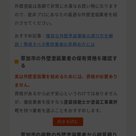
外壁塗装は高額で非常に大事なお買い物になります
ので、是非プロにあなたの最適な外壁塗装業者を紹
介させてください。
おすすめ記事：
優良な外壁塗装業者の選び方を解
説！警戒すべき悪徳業者の見極め方とは
草加市の外壁塗装業者の保有資格を確認す
る
実は外壁塗装業を始めるためには、資格が必要あり
ません。
資格があるから必ず安心というわけではありません
が、優良業者を探すなら
塗装技能士か塗装工事業許
可
を持つ業者を選ぶことをおすすめします。
続きを読む
草加市の複数の外壁塗装業者から相見積り