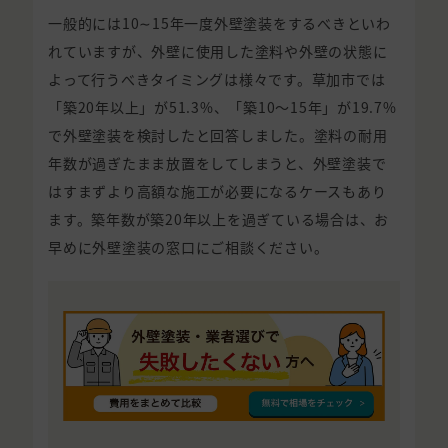
一般的には10∼15年一度外壁塗装をするべきといわ
れていますが、外壁に使用した塗料や外壁の状態に
よって行うべきタイミングは様々です。草加市では
「築20年以上」が51.3%、「築10〜15年」が19.7%
で外壁塗装を検討したと回答しました。塗料の耐用
年数が過ぎたまま放置をしてしまうと、外壁塗装で
はすまずより高額な施工が必要になるケースもあり
ます。築年数が築20年以上を過ぎている場合は、お
早めに外壁塗装の窓口にご相談ください。