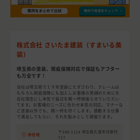
株式会社 さいたま建装（すまいる美
装）
埼玉県の塗装、瑕疵保険対応で保証もアフター
も万全です！
当社は埼玉県で１９年塗装にたずさわり、クレームは
もちろん瑕疵保険にも加入しお客様の笑顔のためにを
会社理念にし本気で毎日を精一杯頑張らせていただい
てます。お客様のニーズに合わせ本気の対応、マナーな
ど塗装以外でも、精一杯を尽くします。感動する仕事
で満足してもらい、それを励みとして頑張ります。
〒349-1114 埼玉県久喜市河原代
所在地
717