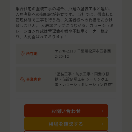
集合住宅の塗装工事の場合、戸建の塗装工事と違い、
入居者様への御配慮が必要です。 当社では、徹底した
管理体制で工事を行う為、入居者様への負担をおかけ
致しません。 入居率アップにつながる、カラーシュミ
レーション作成は管理会社様や不動産オーナー様よ
り、大変喜ばれております！
〒270-2218 千葉県松戸市五香西
所在地
2-20-12
"塗装工事・防水工事・雨漏り修
事業内容
繕・仮設足場工事 シーリング工
事・カラーシュミレーション作成"
お問い合わせ
相場を確認する