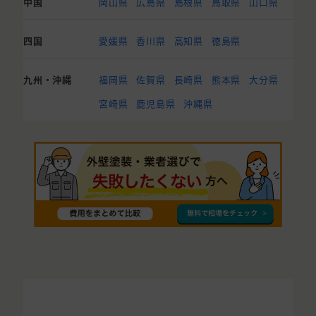
中国
岡山県
広島県
島根県
鳥取県
山口県
四国
愛媛県
香川県
高知県
徳島県
九州・沖縄
福岡県
佐賀県
長崎県
熊本県
大分県
宮崎県
鹿児島県
沖縄県