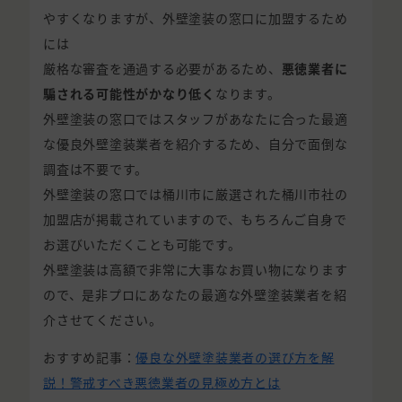
やすくなりますが、外壁塗装の窓口に加盟するため
には
厳格な審査を通過する必要があるため、
悪徳業者に
騙される可能性がかなり低く
なります。
外壁塗装の窓口ではスタッフがあなたに合った最適
な優良外壁塗装業者を紹介するため、自分で面倒な
調査は不要です。
外壁塗装の窓口では桶川市に厳選された桶川市社の
加盟店が掲載されていますので、もちろんご自身で
お選びいただくことも可能です。
外壁塗装は高額で非常に大事なお買い物になります
ので、是非プロにあなたの最適な外壁塗装業者を紹
介させてください。
おすすめ記事：
優良な外壁塗装業者の選び方を解
説！警戒すべき悪徳業者の見極め方とは