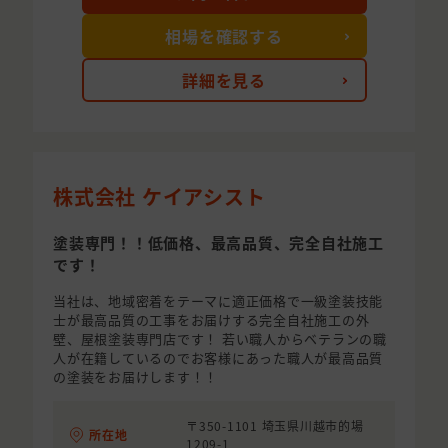
相場を確認する
詳細を見る
株式会社 ケイアシスト
塗装専門！！低価格、最高品質、完全自社施工
です！
当社は、地域密着をテーマに適正価格で一級塗装技能
士が最高品質の工事をお届けする完全自社施工の外
壁、屋根塗装専門店です！ 若い職人からベテランの職
人が在籍しているのでお客様にあった職人が最高品質
の塗装をお届けします！！
〒350-1101 埼玉県川越市的場
所在地
1209-1