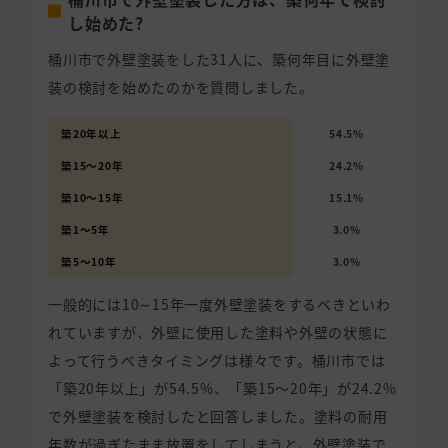
し始めた?
桶川市で外壁塗装をした31人に、築何年目に外壁塗
装の検討を始めたのかを質問しました。
築20年以上
54.5%
築15〜20年
24.2%
築10〜15年
15.1%
築1〜5年
3.0%
築5〜10年
3.0%
一般的には10∼15年一度外壁塗装をするべきといわ
れていますが、外壁に使用した塗料や外壁の状態に
よって行うべきタイミングは様々です。桶川市では
「築20年以上」が54.5%、「築15〜20年」が24.2%
で外壁塗装を検討したと回答しました。塗料の耐用
年数が過ぎたまま放置をしてしまうと、外壁塗装で