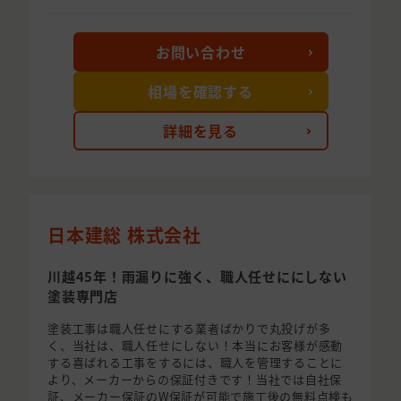
お問い合わせ
相場を確認する
詳細を見る
日本建総 株式会社
川越45年！雨漏りに強く、職人任せににしない
塗装専門店
塗装工事は職人任せにする業者ばかりで丸投げが多
く、当社は、職人任せにしない！本当にお客様が感動
する喜ばれる工事をするには、職人を管理することに
より、メーカーからの保証付きです！当社では自社保
証、メーカー保証のW保証が可能で施工後の無料点検も