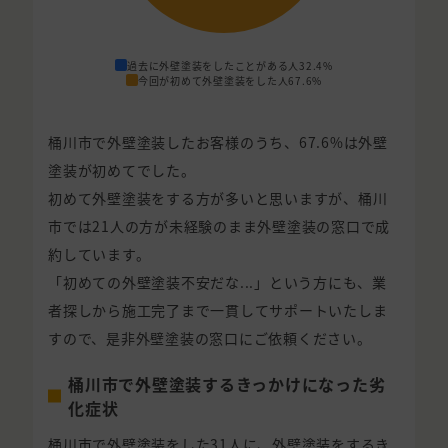
過去に外壁塗装をしたことがある人
32.4%
今回が初めて外壁塗装をした人
67.6%
桶川市で外壁塗装したお客様のうち、67.6%は外壁
塗装が初めてでした。
初めて外壁塗装をする方が多いと思いますが、桶川
市では21人の方が未経験のまま外壁塗装の窓口で成
約しています。
「初めての外壁塗装不安だな...」という方にも、業
者探しから施工完了まで一貫してサポートいたしま
すので、是非外壁塗装の窓口にご依頼ください。
桶川市で外壁塗装するきっかけになった劣
化症状
桶川市で外壁塗装をした31人に、外壁塗装をするき