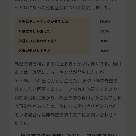
っかけになった劣化症状について質問しました。
外壁にチョーキングが発生した
50.0%
外壁にカビが生えた
33.3%
外壁にひび割れができた
0.0%
外壁が剥がれてきた
0.0%
外壁塗装を検討するに至るきっかけは様々です。桶川
市では「外壁にチョーキングが発生した」が
50.0%、「外壁にカビが生えた」が33.3%で外壁塗
装をしたと回答しました。いづれも放置するとより
深刻な劣化に繋がり、外壁塗装の費用がかさんでしま
う可能性があるため、気になる劣化症状があらわれ
ている場合は是非外壁塗装の窓口にお問い合わせく
ださい。
桶川市で外壁塗装した方は、築何年で検討