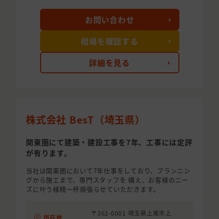
お問い合わせ
相場を確認する
詳細を見る
株式会社 BesT（埼玉県）
関東圏にて建築・建設工事を7年、工事には定評
が有ります。
当社は関東圏において7年仕事をしており、プランニン
グから施工まで、専門スタッフを 構え、お客様のニー
ズに叶う様精一杯頑張らせていただきます。
〒362-0001 埼玉県上尾市上
所在地