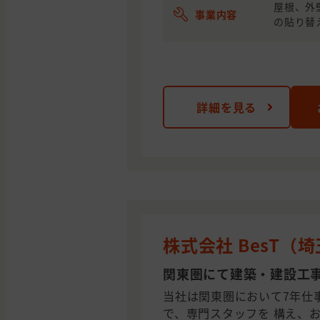
屋根、外
事業内容
の貼り替
詳細を見る
株式会社 BesT（
関東圏にて建築・建設工
当社は関東圏において7年仕
で、専門スタッフを 構え、