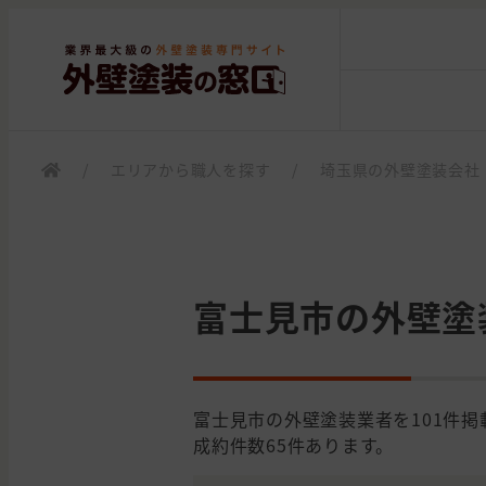
/
エリアから職人を探す
/
埼玉県の外壁塗装会社
富士見市の外壁塗
富士見市の外壁塗装業者を101件
成約件数65件あります。