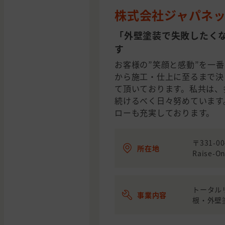
株式会社ジャパネ
「外壁塗装で失敗したく
す
お客様の”笑顔と感動”を一
から施工・仕上に至るまで決
て頂いております。私共は、
続けるべく日々努めています
ローも充実しております。
〒331-
所在地
Raise-On
トータル
事業内容
根・外壁