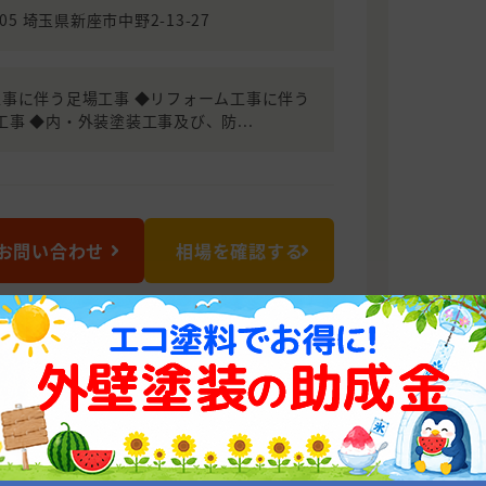
005 埼玉県新座市中野2-13-27
工事に伴う足場工事 ◆リフォーム工事に伴う
事 ◆内・外装塗装工事及び、防...
お問い合わせ
相場を確認する