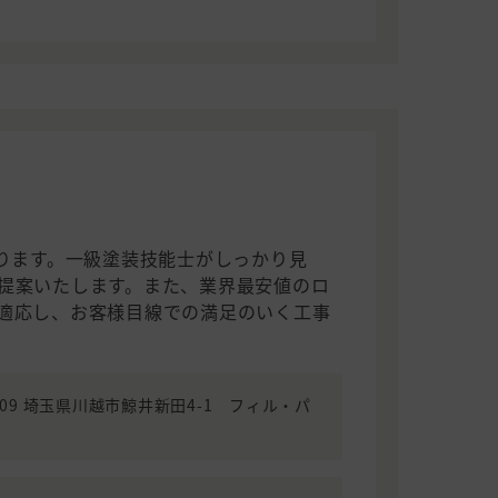
あります。一級塗装技能士がしっかり見
提案いたします。また、業界最安値のロ
適応し、お客様目線での満足のいく工事
0809 埼玉県川越市鯨井新田4-1 フィル・パ