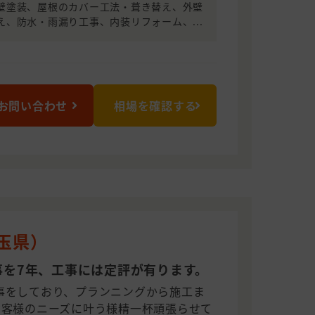
壁塗装、屋根のカバー工法・葺き替え、外壁
え、防水・雨漏り工事、内装リフォーム、...
お問い合わせ
相場を確認する
埼玉県）
事を7年、工事には定評が有ります。
事をしており、プランニングから施工ま
お客様のニーズに叶う様精一杯頑張らせて