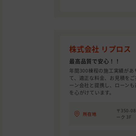
株式会社 リプロス
最高品質で安心！！
年間300棟程の施工実績が
て、適正な料金、お見積をご
ーン会社と提携し、ローンも
を心がけています。
〒350-
所在地
ーク 3F