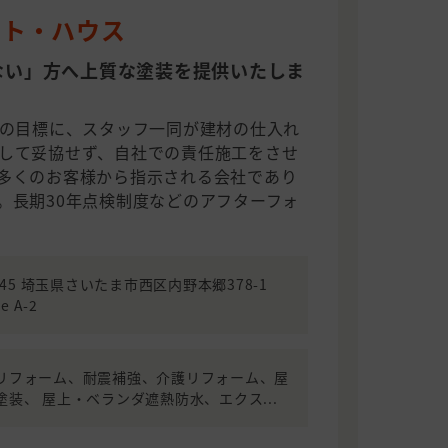
ット・ハウス
ない」方へ上質な塗装を提供いたしま
番の目標に、スタッフ一同が建材の仕入れ
して妥協せず、自社での責任施工をさせ
多くのお客様から指示される会社であり
。長期30年点検制度などのアフターフォ
0045 埼玉県さいたま市西区内野本郷378-1
e A-2
リフォーム、耐震補強、介護リフォーム、屋
塗装、 屋上・ベランダ遮熱防水、エクス...