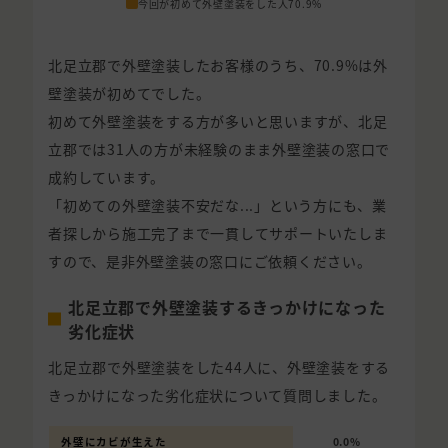
今回が初めて外壁塗装をした人
70.9%
北足立郡で外壁塗装したお客様のうち、70.9%は外
壁塗装が初めてでした。
初めて外壁塗装をする方が多いと思いますが、北足
立郡では31人の方が未経験のまま外壁塗装の窓口で
成約しています。
「初めての外壁塗装不安だな...」という方にも、業
者探しから施工完了まで一貫してサポートいたしま
すので、是非外壁塗装の窓口にご依頼ください。
北足立郡で外壁塗装するきっかけになった
劣化症状
北足立郡で外壁塗装をした44人に、外壁塗装をする
きっかけになった劣化症状について質問しました。
外壁にカビが生えた
0.0%