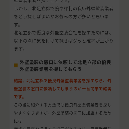
壁塗装業者を探すことです。
しかし、北足立郡で腕や評判の良い外壁塗装業者
をどう探せばよいかお悩みの方が多いと思いま
す。
北足立郡で優良な外壁塗装会社を探すためには、
以下の点に気を付けて探せばグッと確率が上がり
ます。
外壁塗装の窓口に依頼して北足立郡の優良
外壁塗装業者を探してもらう
結論、北足立郡で優良外壁塗装業者を探すなら、外
壁塗装の窓口に依頼してしまうのが一番簡単で確実
です。
この後に紹介する方法でも優良外壁塗装業者を探し
やすくなりますが、外壁塗装の窓口に加盟するため
には
厳格な審査を通過する必要があるため、
悪徳業者に