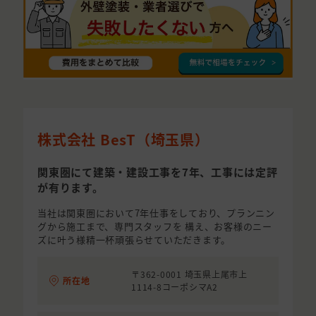
株式会社 BesT（埼玉県）
関東圏にて建築・建設工事を7年、工事には定評
が有ります。
当社は関東圏において7年仕事をしており、プランニン
グから施工まで、専門スタッフを 構え、お客様のニー
ズに叶う様精一杯頑張らせていただきます。
〒362-0001 埼玉県上尾市上
所在地
1114-8コーポシマA2