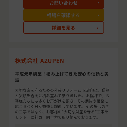
お問い合わせ
相場を確認する
詳細を見る
株式会社 AZUPEN
平成元年創業！積み上げてきた安心の信頼と実
績
大切な家を守るための外装リフォーム を旗印に、信頼
と実績を着実に積み重ねて参りました。 お陰様で、お
客様たちにも多くお声がけを頂き、その期待や相談に
応えるべく日々勉強し躍進しています。 その場しのぎ
の工事ではなく、お客様の”大切な財産を守る”工事を
モットーに社員一同全力で取り組んでおります。