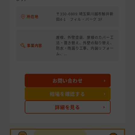
〒350-0809 埼玉県川越市鯨井新
所在地
田4-1 フィル・パーク 3F
屋根、外壁塗装、屋根のカバー工
法・葺き替え、外壁の貼り替え、
事業内容
防水・雨漏り工事、内装リフォー
ム、...
お問い合わせ
相場を確認する
詳細を見る