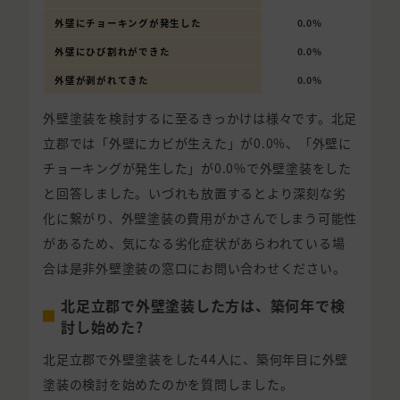
外壁にチョーキングが発生した
0.0%
外壁にひび割れができた
0.0%
外壁が剥がれてきた
0.0%
外壁塗装を検討するに至るきっかけは様々です。北足
立郡では「外壁にカビが生えた」が0.0%、「外壁に
チョーキングが発生した」が0.0%で外壁塗装をした
と回答しました。いづれも放置するとより深刻な劣
化に繋がり、外壁塗装の費用がかさんでしまう可能性
があるため、気になる劣化症状があらわれている場
合は是非外壁塗装の窓口にお問い合わせください。
北足立郡で外壁塗装した方は、築何年で検
討し始めた?
北足立郡で外壁塗装をした44人に、築何年目に外壁
塗装の検討を始めたのかを質問しました。