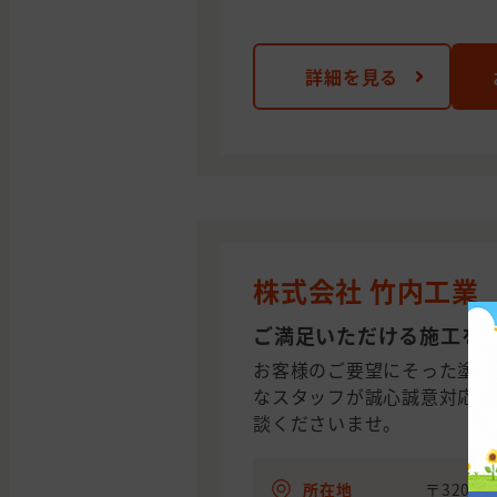
詳細を見る
株式会社 竹内工業
ご満足いただける施工を
お客様のご要望にそった塗装
なスタッフが誠心誠意対応さ
談くださいませ。
所在地
〒320-