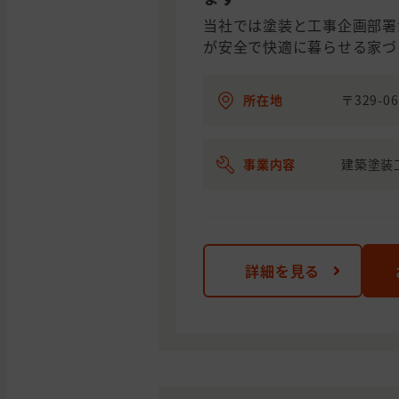
当社では塗装と工事企画部署
が安全で快適に暮らせる家づ
所在地
〒329-
事業内容
建築塗装
詳細を見る