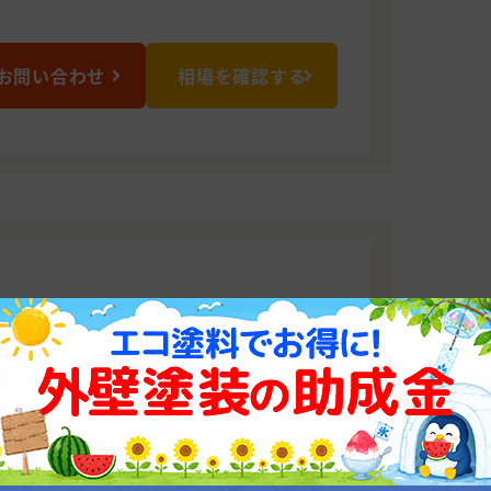
お問い合わせ
相場を確認する
お約束します！
プランをご用意しております！経験豊富
せていただきますのでぜひお気軽にご相
0075 栃木県宇都宮市宝木本町1659-24