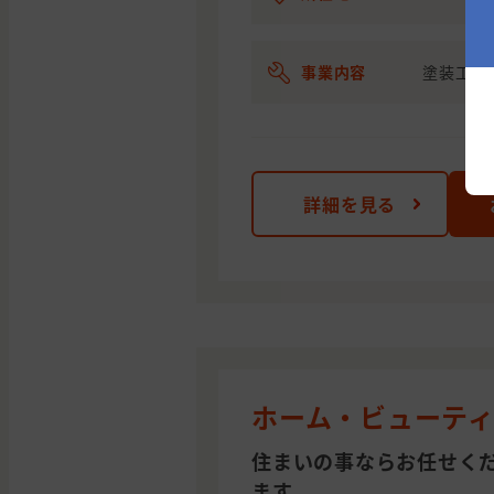
事業内容
塗装工事
詳細を見る
ホーム・ビューテ
住まいの事ならお任せく
ます