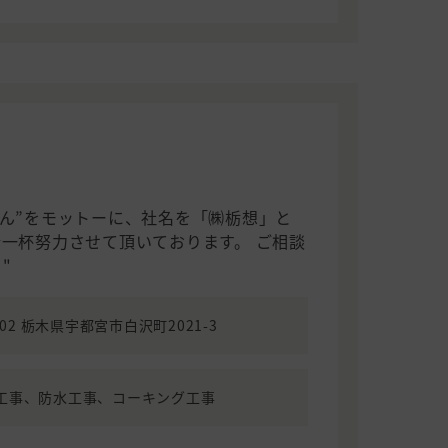
さん”をモットーに、社名を「㈱栃想」と
精一杯努力させて頂いております。 ご相談
"
1102 栃木県宇都宮市白沢町2021-3
工事、防水工事、コーキング工事