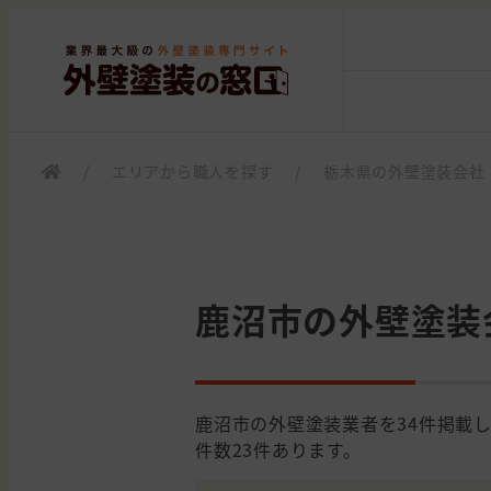
/
エリアから職人を探す
/
栃木県の外壁塗装会社
鹿沼市の外壁塗装
鹿沼市の外壁塗装業者を34件掲載
件数23件あります。