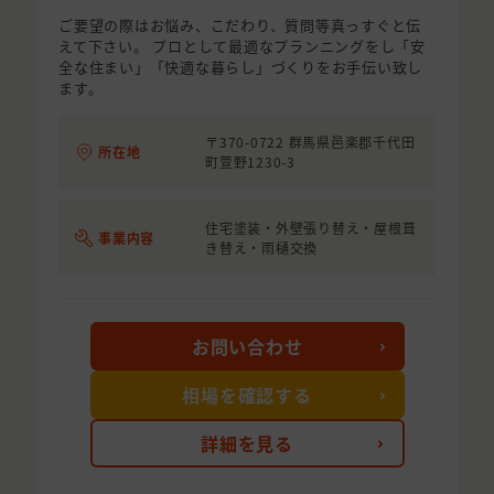
ご要望の際はお悩み、こだわり、質問等真っすぐと伝
えて下さい。 プロとして最適なプランニングをし「安
全な住まい」「快適な暮らし」づくりをお手伝い致し
ます。
〒370-0722 群馬県邑楽郡千代田
所在地
町萱野1230-3
住宅塗装・外壁張り替え・屋根葺
事業内容
き替え・雨樋交換
お問い合わせ
相場を確認する
詳細を見る