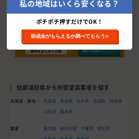
私の地域はいくら安くなる？
ポチポチ押すだけでOK！
>
助成金がもらえるか調べてもらう
他都道府県から外壁塗装業者を探す
北海道・東北
北海道
青森県
岩手県
宮城県
秋田県
山形県
福島県
関東
東京都
神奈川県
千葉県
埼玉県
茨城県
栃木県
群馬県