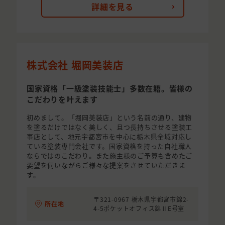
詳細を見る
株式会社 堀岡美装店
国家資格「一級塗装技能士」多数在籍。皆様の
こだわりを叶えます
初めまして。「堀岡美装店」という名前の通り、建物
を塗るだけではなく美しく、且つ長持ちさせる塗装工
事店として、地元宇都宮市を中心に栃木県全域対応し
ている塗装専門会社です。国家資格を持った自社職人
ならではのこだわり。また施主様のご予算も含めたご
要望を伺いながらご様々な提案をさせていただきま
す。
〒321-0967 栃木県宇都宮市錦2-
所在地
4-5ポケットオフィス錦ⅡE号室