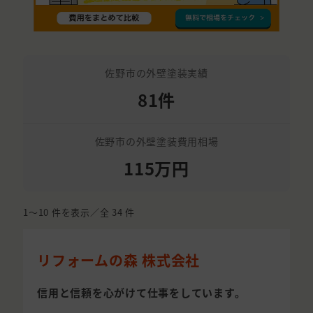
佐野市の外壁塗装実績
81件
佐野市の外壁塗装費用相場
115万円
1〜10
件を表示／全
34
件
リフォームの森 株式会社
信用と信頼を心がけて仕事をしています。