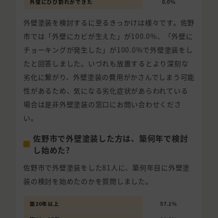
外壁にひび割れができた
0.0%
外壁塗装を検討するに至るきっかけは様々です。佐野
市では「外壁にカビが生えた」が100.0%、「外壁に
チョーキングが発生した」が100.0%で外壁塗装をし
たと回答しました。いづれも放置するとより深刻な
劣化に繋がり、外壁塗装の費用がかさんでしまう可能
性があるため、気になる劣化症状があらわれている
場合は是非外壁塗装の窓口にお問い合わせくださ
い。
佐野市で外壁塗装した方は、築何年で検討
し始めた?
佐野市で外壁塗装をした81人に、築何年目に外壁塗
装の検討を始めたのかを質問しました。
築20年以上
57.1%