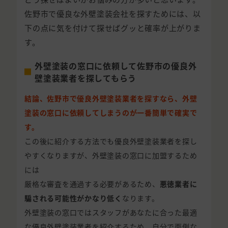
佐野市で優良な外壁塗装会社を探すためには、以
下の点に気を付けて探せばグッと確率が上がりま
す。
外壁塗装の窓口に依頼して佐野市の優良外
壁塗装業者を探してもらう
結論、佐野市で優良外壁塗装業者を探すなら、外壁
塗装の窓口に依頼してしまうのが一番簡単で確実で
す。
この後に紹介する方法でも優良外壁塗装業者を探し
やすくなりますが、外壁塗装の窓口に加盟するため
には
厳格な審査を通過する必要があるため、
悪徳業者に
騙される可能性がかなり低く
なります。
外壁塗装の窓口ではスタッフがあなたに合った最適
な優良外壁塗装業者を紹介するため、自分で面倒な