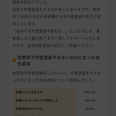
塗装が初めてでした。
初めて外壁塗装をする方が多いと思いますが、佐野
市では48人の方が未経験のまま外壁塗装の窓口で成
約しています。
「初めての外壁塗装不安だな...」という方にも、業
者探しから施工完了まで一貫してサポートいたしま
すので、是非外壁塗装の窓口にご依頼ください。
佐野市で外壁塗装するきっかけになった劣
化症状
佐野市で外壁塗装をした81人に、外壁塗装をするき
っかけになった劣化症状について質問しました。
外壁にカビが生えた
100.0%
外壁にチョーキングが発生した
100.0%
外壁が剥がれてきた
50.0%