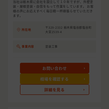
当社は栃木県に会社を設立して１０年ですが、外壁塗
装・屋根塗装・自信をもって作業をしています。 お客
様の声にお応えすべく毎日精一杯頑張らせていただき
ます。
〒329-2332 栃木県塩谷郡塩谷町
所在地
大宮2539-4
事業内容
塗装工事
お問い合わせ
相場を確認する
詳細を見る