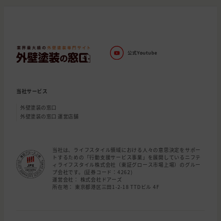
当社サービス
外壁塗装の窓口
外壁塗装の窓口 運営店舗
当社は、ライフスタイル領域における人々の意思決定をサポー
トするための「行動支援サービス事業」を展開しているニフテ
ィライフスタイル株式会社（東証グロース市場上場）のグルー
プ会社です。(証券コード：4262)
運営会社： 株式会社ドアーズ
所在地： 東京都港区三田1-2-18 TTDビル 4F