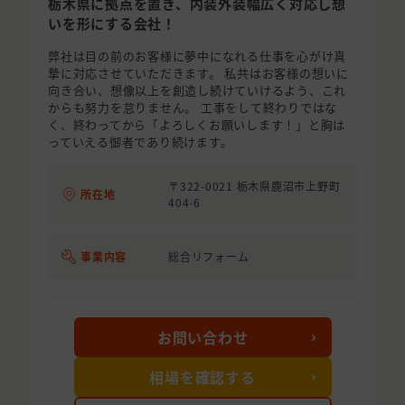
栃木県に拠点を置き、内装外装幅広く対応し想
いを形にする会社！
弊社は目の前のお客様に夢中になれる仕事を心がけ真
摯に対応させていただきます。 私共はお客様の想いに
向き合い、想像以上を創造し続けていけるよう、これ
からも努力を怠りません。 工事をして終わりではな
く、終わってから「よろしくお願いします！」と胸は
っていえる御者であり続けます。
〒322-0021 栃木県鹿沼市上野町
所在地
404-6
事業内容
総合リフォーム
お問い合わせ
相場を確認する