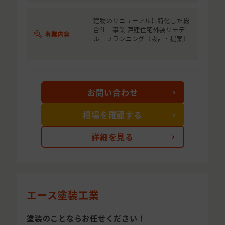
建物のリニューアルに特化した総
合仕上事業 戸建住宅外装リモデ
事業内容
ル プランニング（設計・提案）
...
お問い合わせ
相場を確認する
詳細を見る
エース塗装工業
塗装のことならお任せください！