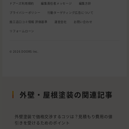
ドアーズ利用規約
編集責任者メッセージ
編集方針
プライバシーポリシー
行動ターゲティング広告について
施工店口コミ情報 評価基準
運営会社
お問い合わせ
リフォームローン
© 2026 DOORS Inc.
外壁・屋根塗装の関連記事
外壁塗装で価格交渉するコツは？見積もり費用の値
引きを受けるためのポイント