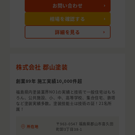
お問い合わせ
相場を確認する
詳細を見る
株式会社 郡山塗装
創業89年 施工実績10,000件超
福島県内塗装業界NO1の実績と技術で一般住宅はもち
ろん、公共施設、小、中、高等学校、集合住宅、鉄塔
など塗装実績多数。塗装技能士は技術の証！21名所
属！
〒963-0547 福島県郡山市喜久田
所在地
町卸3丁目38-1