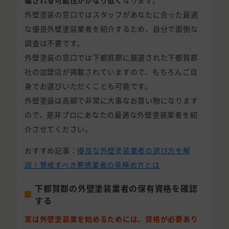
騙される可能性がかなり低く
なります。
外壁塗装の窓口ではスタッフがあなたに合った最適
な優良外壁塗装業者を紹介するため、自分で面倒な
調査は不要です。
外壁塗装の窓口では下都賀郡に厳選された下都賀郡
社の加盟店が掲載されていますので、もちろんご自
身でお選びいただくことも可能です。
外壁塗装は高額で非常に大事なお買い物になります
ので、是非プロにあなたの最適な外壁塗装業者を紹
介させてください。
おすすめ記事：
優良な外壁塗装業者の選び方を解
説！警戒すべき悪徳業者の見極め方とは
下都賀郡の外壁塗装業者の保有資格を確認
する
実は外壁塗装業を始めるためには、資格が必要あり