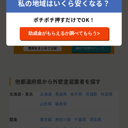
私の地域はいくら安くなる？
ポチポチ押すだけでOK！
>
助成金がもらえるか調べてもらう
他都道府県から外壁塗装業者を探す
北海道・東北
北海道
青森県
岩手県
宮城県
秋田県
山形県
福島県
関東
東京都
神奈川県
千葉県
埼玉県