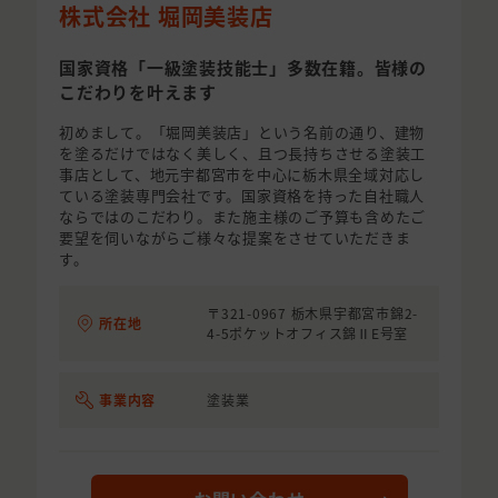
株式会社 堀岡美装店
国家資格「一級塗装技能士」多数在籍。皆様の
こだわりを叶えます
初めまして。「堀岡美装店」という名前の通り、建物
を塗るだけではなく美しく、且つ長持ちさせる塗装工
事店として、地元宇都宮市を中心に栃木県全域対応し
ている塗装専門会社です。国家資格を持った自社職人
ならではのこだわり。また施主様のご予算も含めたご
要望を伺いながらご様々な提案をさせていただきま
す。
〒321-0967 栃木県宇都宮市錦2-
所在地
4-5ポケットオフィス錦ⅡE号室
事業内容
塗装業