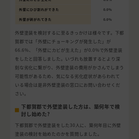
外壁にひび割れができた
0.0%
外壁が剥がれてきた
0.0%
外壁塗装を検討するに至るきっかけは様々です。下都
賀郡では「外壁にチョーキングが発生した」が
66.6%、「外壁にカビが生えた」が0.0%で外壁塗装
をしたと回答しました。いづれも放置するとより深
刻な劣化に繋がり、外壁塗装の費用がかさんでしまう
可能性があるため、気になる劣化症状があらわれて
いる場合は是非外壁塗装の窓口にお問い合わせくだ
さい。
下都賀郡で外壁塗装した方は、築何年で検
討し始めた?
下都賀郡で外壁塗装をした30人に、築何年目に外壁
塗装の検討を始めたのかを質問しました。