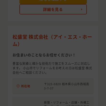
詳細を見る
松盛堂 株式会社（アイ・エス・ホー
ム）
お住まいのことならお任せください！
豊富な実績と確かな技術力で施工をスムーズに対応し
ます。 小山市でリフォームをお考えの方は松盛堂 株式
会社へご相談ください。
〒323-0820 栃木県小山市西城南
所在地
3-7-37
新築・リフォーム・店舗・外構工