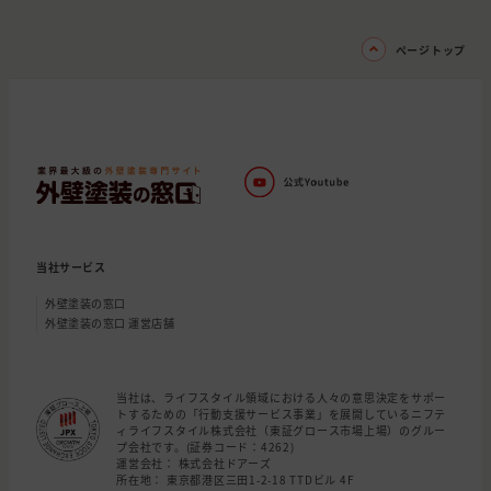
ページトップ
当社サービス
外壁塗装の窓口
外壁塗装の窓口 運営店舗
当社は、ライフスタイル領域における人々の意思決定をサポー
トするための「行動支援サービス事業」を展開しているニフテ
ィライフスタイル株式会社（東証グロース市場上場）のグルー
プ会社です。(証券コード：4262)
運営会社： 株式会社ドアーズ
所在地： 東京都港区三田1-2-18 TTDビル 4F