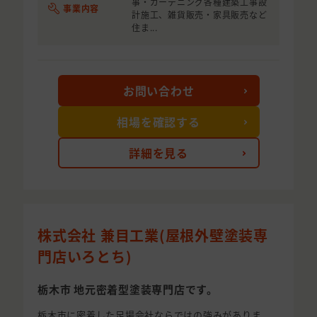
事・ガーデニング各種建築工事設
事業内容
計施工、雑貨販売・家具販売など
住ま...
お問い合わせ
相場を確認する
詳細を見る
株式会社 兼目工業(屋根外壁塗装専
門店いろとち)
栃木市 地元密着型塗装専門店です。
栃木市に密着した足場会社ならではの強みがありま