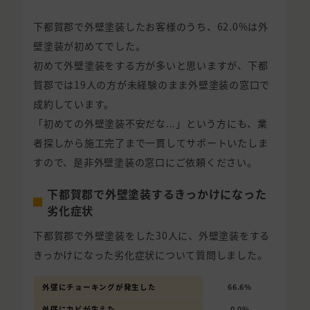
下都賀郡で外壁塗装したお客様のうち、62.0%は外
壁塗装が初めてでした。
初めて外壁塗装をする方が多いと思いますが、下都
賀郡では19人の方が未経験のまま外壁塗装の窓口で
成約しています。
「初めての外壁塗装不安だな...」という方にも、業
者探しから施工完了まで一貫してサポートいたしま
すので、是非外壁塗装の窓口にご依頼ください。
下都賀郡で外壁塗装するきっかけになった
劣化症状
下都賀郡で外壁塗装をした30人に、外壁塗装をする
きっかけになった劣化症状について質問しました。
外壁にチョーキングが発生した
66.6%
外壁にカビが生えた
0.0%