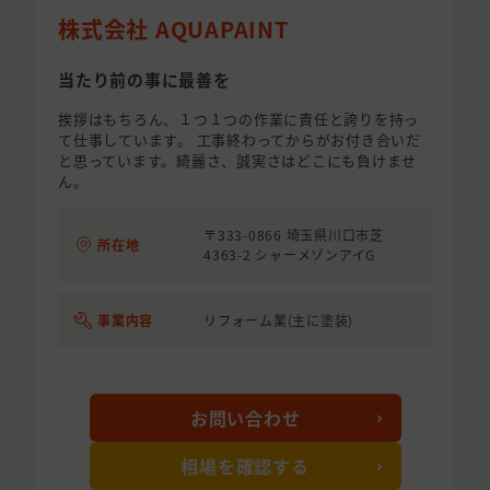
株式会社 AQUAPAINT
当たり前の事に最善を
挨拶はもちろん、１つ１つの作業に責任と誇りを持っ
て仕事しています。 工事終わってからがお付き合いだ
と思っています。綺麗さ、誠実さはどこにも負けませ
ん。
〒333-0866 埼玉県川口市芝
所在地
4363-2 シャーメゾンアイG
事業内容
リフォーム業(主に塗装)
お問い合わせ
相場を確認する