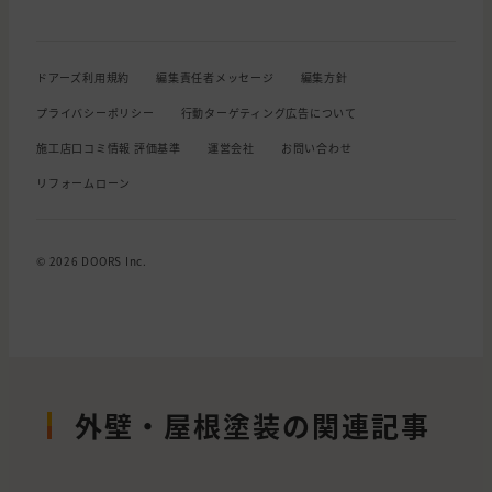
ドアーズ利用規約
編集責任者メッセージ
編集方針
プライバシーポリシー
行動ターゲティング広告について
施工店口コミ情報 評価基準
運営会社
お問い合わせ
リフォームローン
© 2026 DOORS Inc.
外壁・屋根塗装の関連記事