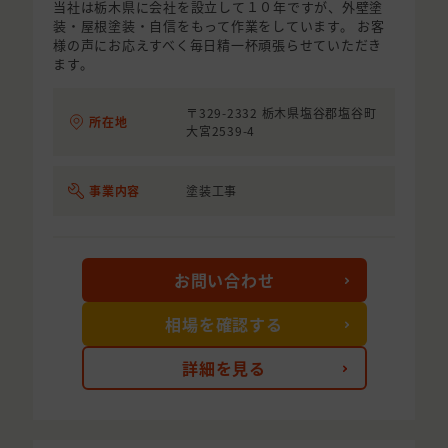
当社は栃木県に会社を設立して１０年ですが、外壁塗
装・屋根塗装・自信をもって作業をしています。 お客
様の声にお応えすべく毎日精一杯頑張らせていただき
ます。
〒329-2332 栃木県塩谷郡塩谷町
所在地
大宮2539-4
事業内容
塗装工事
お問い合わせ
相場を確認する
詳細を見る