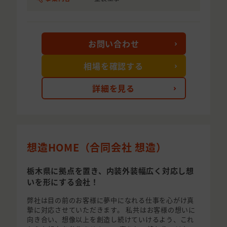
お問い合わせ
相場を確認する
詳細を見る
想造HOME（合同会社 想造）
栃木県に拠点を置き、内装外装幅広く対応し想
いを形にする会社！
弊社は目の前のお客様に夢中になれる仕事を心がけ真
摯に対応させていただきます。 私共はお客様の想いに
向き合い、想像以上を創造し続けていけるよう、これ