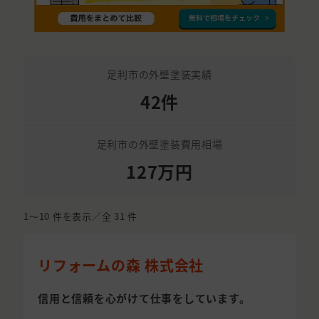
足利市の外壁塗装実績
42件
足利市の外壁塗装費用相場
127万円
1〜10
件を表示／全
31
件
リフォームの森 株式会社
信用と信頼を心がけて仕事をしています。