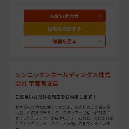
お問い合わせ
相場を確認する
詳細を見る
シンニッケンホールディングス株式
会社 宇都宮支店
ご満足いただける施工をお約束します！
お客様の大切なお住まいのため、お客様のご要望を最
大限にお応えできるよう、スタッフ一同精一杯対応さ
せていただきます。塗装やリフォームなど、なにかお困
りごとがございましたら、お気軽にご相談くださいま
せ。