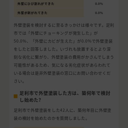
外壁にひび割れができた
0.0%
外壁が剥がれてきた
0.0%
外壁塗装を検討するに至るきっかけは様々です。足利
市では「外壁にチョーキングが発生した」が
50.0%、「外壁にカビが生えた」が0.0%で外壁塗装
をしたと回答しました。いづれも放置するとより深
刻な劣化に繋がり、外壁塗装の費用がかさんでしまう
可能性があるため、気になる劣化症状があらわれて
いる場合は是非外壁塗装の窓口にお問い合わせくだ
さい。
足利市で外壁塗装した方は、築何年で検討
し始めた?
足利市で外壁塗装をした42人に、築何年目に外壁塗
装の検討を始めたのかを質問しました。