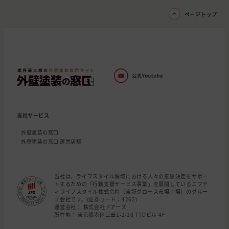
ページトップ
当社サービス
外壁塗装の窓口
外壁塗装の窓口 運営店舗
当社は、ライフスタイル領域における人々の意思決定をサポー
トするための「行動支援サービス事業」を展開しているニフテ
ィライフスタイル株式会社（東証グロース市場上場）のグルー
プ会社です。(証券コード：4262)
運営会社： 株式会社ドアーズ
所在地： 東京都港区三田1-2-18 TTDビル 4F