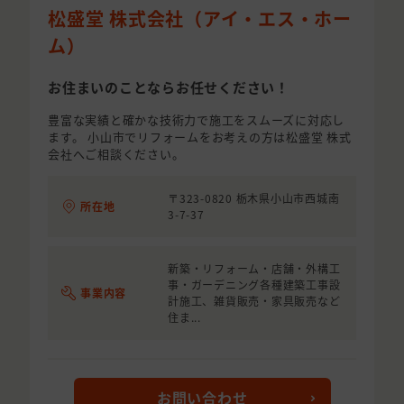
松盛堂 株式会社（アイ・エス・ホー
ム）
お住まいのことならお任せください！
豊富な実績と確かな技術力で施工をスムーズに対応し
ます。 小山市でリフォームをお考えの方は松盛堂 株式
会社へご相談ください。
〒323-0820 栃木県小山市西城南
所在地
3-7-37
新築・リフォーム・店舗・外構工
事・ガーデニング各種建築工事設
事業内容
計施工、雑貨販売・家具販売など
住ま...
お問い合わせ