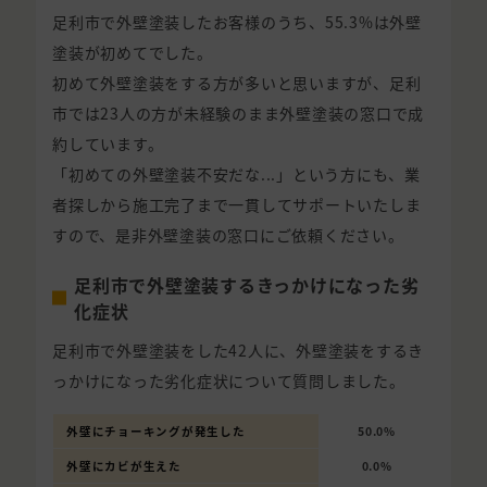
足利市で外壁塗装したお客様のうち、55.3%は外壁
塗装が初めてでした。
初めて外壁塗装をする方が多いと思いますが、足利
市では23人の方が未経験のまま外壁塗装の窓口で成
約しています。
「初めての外壁塗装不安だな...」という方にも、業
者探しから施工完了まで一貫してサポートいたしま
すので、是非外壁塗装の窓口にご依頼ください。
足利市で外壁塗装するきっかけになった劣
化症状
足利市で外壁塗装をした42人に、外壁塗装をするき
っかけになった劣化症状について質問しました。
外壁にチョーキングが発生した
50.0%
外壁にカビが生えた
0.0%