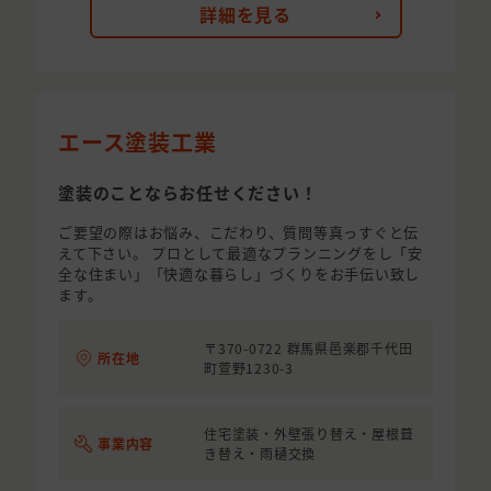
詳細を見る
エース塗装工業
塗装のことならお任せください！
ご要望の際はお悩み、こだわり、質問等真っすぐと伝
えて下さい。 プロとして最適なプランニングをし「安
全な住まい」「快適な暮らし」づくりをお手伝い致し
ます。
〒370-0722 群馬県邑楽郡千代田
所在地
町萱野1230-3
住宅塗装・外壁張り替え・屋根葺
事業内容
き替え・雨樋交換