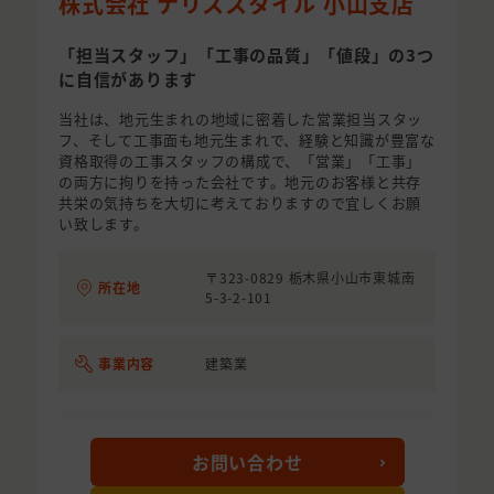
株式会社 ナリススタイル 小山支店
「担当スタッフ」「工事の品質」「値段」の3つ
に自信があります
当社は、地元生まれの地域に密着した営業担当スタッ
フ、そして工事面も地元生まれで、経験と知識が豊富な
資格取得の工事スタッフの構成で、「営業」「工事」
の両方に拘りを持った会社です。地元のお客様と共存
共栄の気持ちを大切に考えておりますので宜しくお願
い致します。
〒323-0829 栃木県小山市東城南
所在地
5-3-2-101
事業内容
建築業
お問い合わせ