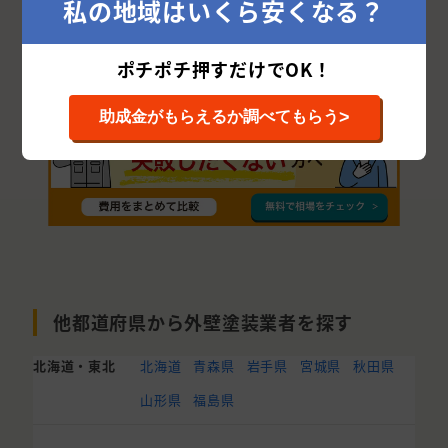
私の地域はいくら安くなる？
塩谷郡
矢板市
那須烏山市
ポチポチ押すだけでOK！
>
助成金がもらえるか調べてもらう
他都道府県から外壁塗装業者を探す
北海道・東北
北海道
青森県
岩手県
宮城県
秋田県
山形県
福島県