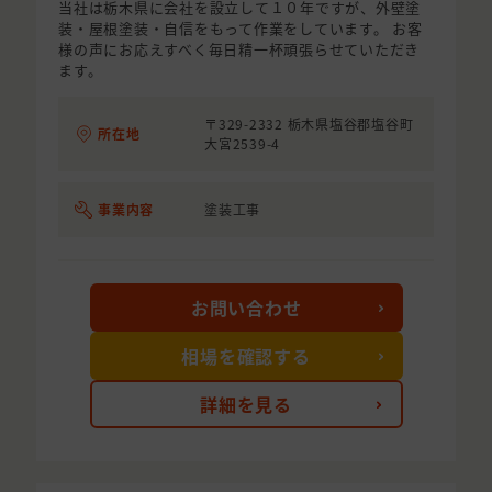
当社は栃木県に会社を設立して１０年ですが、外壁塗
装・屋根塗装・自信をもって作業をしています。 お客
様の声にお応えすべく毎日精一杯頑張らせていただき
ます。
〒329-2332 栃木県塩谷郡塩谷町
所在地
大宮2539-4
事業内容
塗装工事
お問い合わせ
相場を確認する
詳細を見る