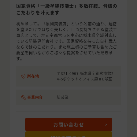
国家資格「一級塗装技能士」多数在籍。皆様の
こだわりを叶えます
初めまして。「堀岡美装店」という名前の通り、建物
を塗るだけではなく美しく、且つ長持ちさせる塗装工
事店として、地元宇都宮市を中心に栃木県全域対応し
ている塗装専門会社です。国家資格を持った自社職人
ならではのこだわり。また施主様のご予算も含めたご
要望を伺いながらご様々な提案をさせていただきま
す。
〒321-0967 栃木県宇都宮市錦2-
所在地
4-5ポケットオフィス錦ⅡE号室
事業内容
塗装業
お問い合わせ