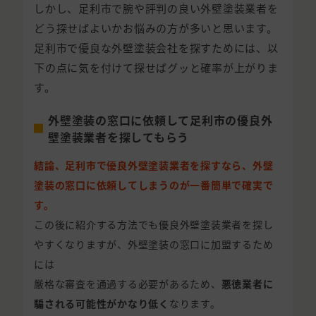
しかし、足利市で腕や評判の良い外壁塗装業者を
どう探せばよいかお悩みの方が多いと思います。
足利市で優良な外壁塗装会社を探すためには、以
下の点に気を付けて探せばグッと確率が上がりま
す。
外壁塗装の窓口に依頼して足利市の優良外
壁塗装業者を探してもらう
結論、足利市で優良外壁塗装業者を探すなら、外壁
塗装の窓口に依頼してしまうのが一番簡単で確実で
す。
この後に紹介する方法でも優良外壁塗装業者を探し
やすくなりますが、外壁塗装の窓口に加盟するため
には
厳格な審査を通過する必要があるため、
悪徳業者に
騙される可能性がかなり低く
なります。