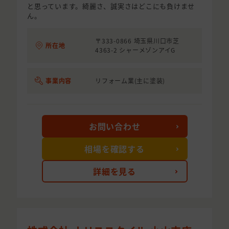
と思っています。綺麗さ、誠実さはどこにも負けませ
ん。
〒333-0866 埼玉県川口市芝
所在地
4363-2 シャーメゾンアイG
事業内容
リフォーム業(主に塗装)
お問い合わせ
相場を確認する
詳細を見る