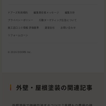
ドアーズ利用規約
編集責任者メッセージ
編集方針
プライバシーポリシー
行動ターゲティング広告について
施工店口コミ情報 評価基準
運営会社
お問い合わせ
リフォームローン
© 2026 DOORS Inc.
外壁・屋根塗装の関連記事
外壁塗装で価格交渉するコツは？見積もり費用の値