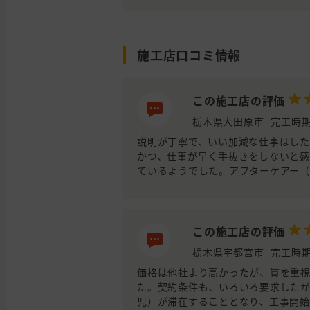
施工店口コミ情報
この施工店の評価
栃木県大田原市
完工時期
説明が丁寧で、いい加減な仕事はした
かつ、仕事が早く手抜きをしないと感
ているようでした。アフターケアー
この施工店の評価
栃木県宇都宮市
完工時期
価格は他社より高かったが、質を重
た。契約条件も、いろいろ要求した
児）が滞在することとなり、工事開