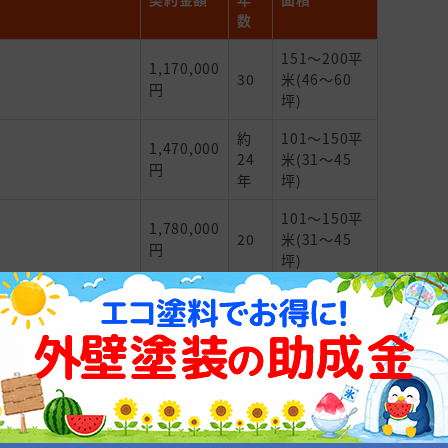
数
151～200平
1,170,000
30
米(46～60
円
坪)
約
101～150平
1,470,000
24
米(31～45
円
年
坪)
101～150平
1,780,000
20
米(31～45
円
坪)
151～200平
1,760,000
18
米(46～60
円
坪)
101～150平
1,480,000
40
米(31～45
円
年
坪)