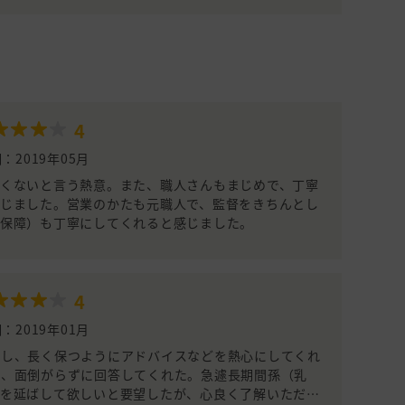
4
：2019年05月
くないと言う熱意。また、職人さんもまじめで、丁寧
じました。営業のかたも元職人で、監督をきちんとし
（保障）も丁寧にしてくれると感じました。
4
：2019年01月
視し、長く保つようにアドバイスなどを熱心にしてくれ
が、面倒がらずに回答してくれた。急遽長期間孫（乳
始を延ばして欲しいと要望したが、心良く了解いただい