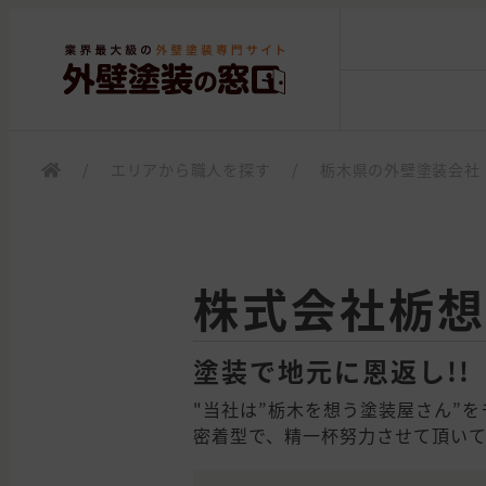
/
エリアから職人を探す
/
栃木県の外壁塗装会社
株式会社栃想
塗装で地元に恩返し!!
"当社は”栃木を想う塗装屋さん”
密着型で、精一杯努力させて頂いて