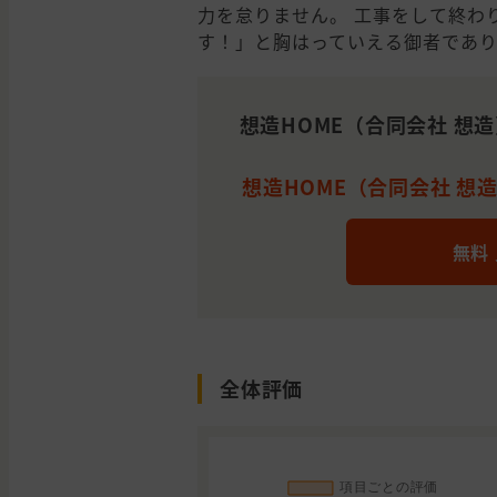
力を怠りません。 工事をして終わ
す！」と胸はっていえる御者であり
想造HOME（合同会社 想
想造HOME（合同会社 想造
無料
全体評価