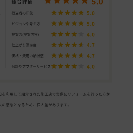
5.0
総合評価
5.0
担当者の印象
5.0
ビジョンや考え方
4.0
提案力(提案内容)
4.7
仕上がり満足度
4.7
価格・費用の納得感
4.0
保証やアフターサービス
口を利用して紹介された施工店で実際にリフォームを行った方か
人の感想となるため、個人差があります。