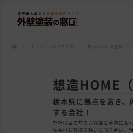
/
エリアから職人を探す
/
栃木県の外壁塗装会社
想造HOME
栃木県に拠点を置き、
する会社！
弊社は目の前のお客様に夢中にな
私共はお客様の想いに向き合い、