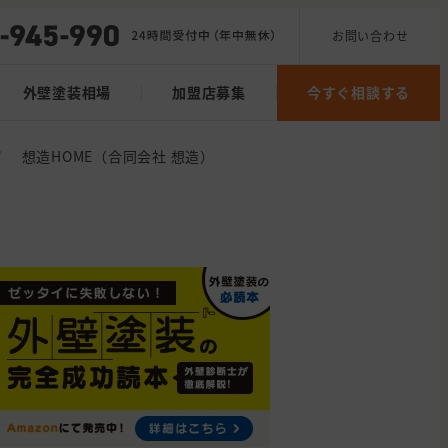
お問い合わせ
外壁塗装相場
加盟店募集
今すぐ相談する
/
想造HOME（合同会社 想造）