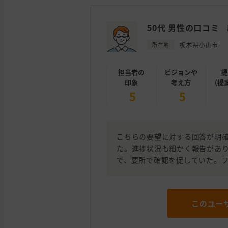
50代 男性の口コミ
栃木県小山市
所在地
担当者の
ビジョンや
提
印象
考え方
(提
5
5
こちらの要望に対する回答が明
た。進捗状況も細かく報告があ
で、要所で確認を促していた。
このユー