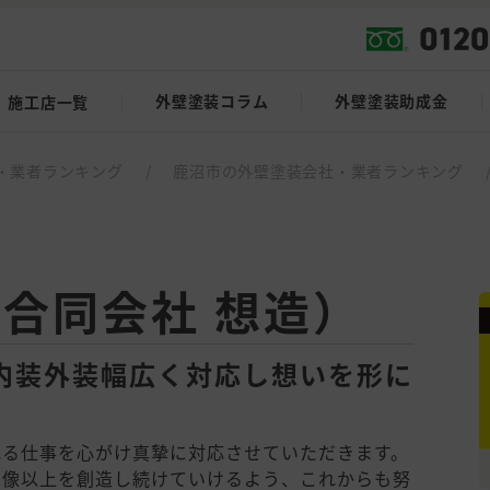
外壁塗装コラム
外壁塗装助成金
施工店一覧
・業者ランキング
/
鹿沼市の外壁塗装会社・業者ランキング
（合同会社 想造）
内装外装幅広く対応し想いを形に
れる仕事を心がけ真摯に対応させていただきます。
想像以上を創造し続けていけるよう、これからも努